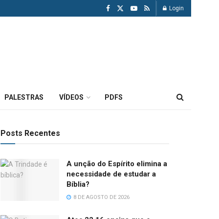
Login
PALESTRAS
VÍDEOS
PDFS
Posts Recentes
A unção do Espírito elimina a
necessidade de estudar a
Bíblia?
8 DE AGOSTO DE 2026