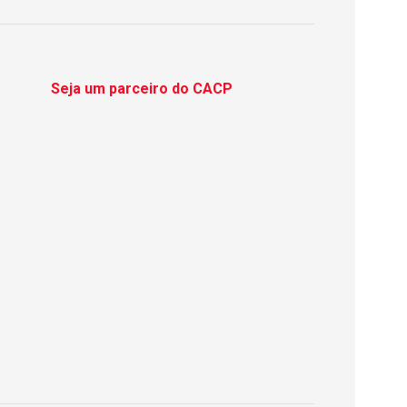
Seja um parceiro do CACP