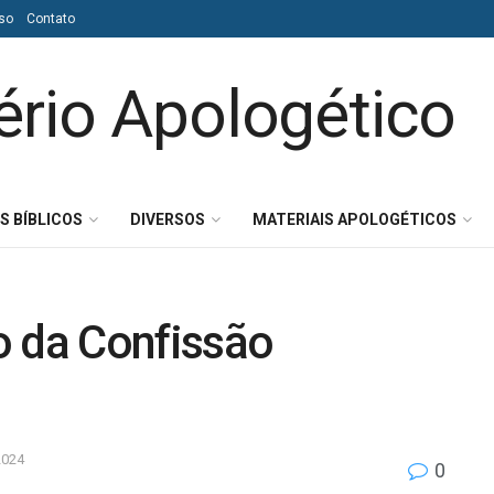
so
Contato
S BÍBLICOS
DIVERSOS
MATERIAIS APOLOGÉTICOS
o da Confissão
2024
0