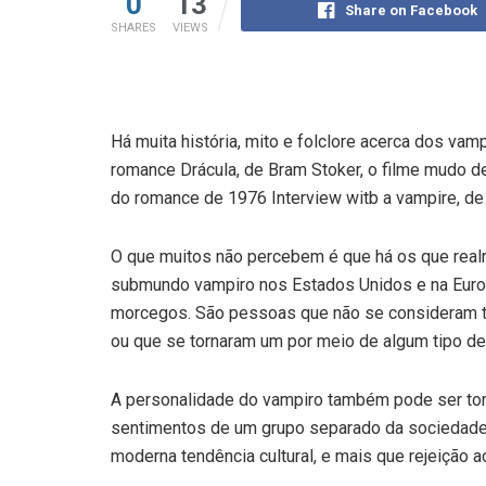
0
13
Share on Facebook
SHARES
VIEWS
Há muita história, mito e folclore acerca dos vam
romance Drácula, de Bram Stoker, o filme mudo de
do romance de 1976 Interview witb a vampire, de
O que muitos não percebem é que há os que real
submundo vampiro nos Estados Unidos e na Euro
morcegos. São pessoas que não se consideram 
ou que se tornaram um por meio de algum tipo de
A personalidade do vampiro também pode ser tom
sentimentos de um grupo separado da sociedade. 
moderna tendência cultural, e mais que rejeição ao