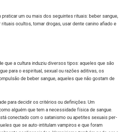
raticar um ou mais dos seguintes rituais: beber sangue,
 rituais ocultos, to­mar drogas, usar dente canino afiado e
que a cultu­ra induziu diversos tipos: aqueles que são
 para o espiritual, sexual ou razões aditivas, os
compulsão de beber sangue, aqueles que não gostam de
 para decidir os critérios ou definições. Um
como alguém que tem a necessidade física de sangue.
stá conectado com o satanismo ou apetites sexuais per­
ueles que se auto-intitulam vampiros e que foram