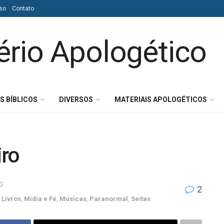
so
Contato
S BÍBLICOS
DIVERSOS
MATERIAIS APOLOGÉTICOS
ro
0
2
,
Livros
,
Mídia e Fé
,
Músicas
,
Paranormal
,
Seitas