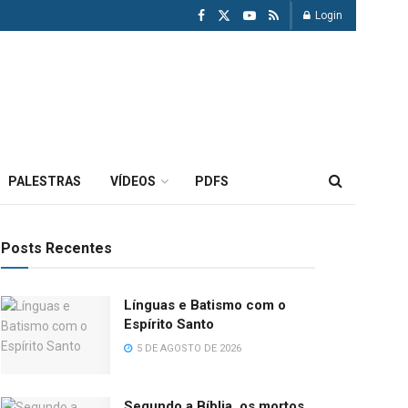
Login
PALESTRAS
VÍDEOS
PDFS
Posts Recentes
Línguas e Batismo com o
Espírito Santo
5 DE AGOSTO DE 2026
Segundo a Bíblia, os mortos