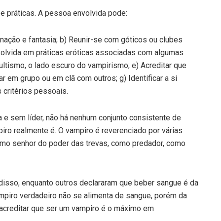
e práticas. A pessoa envolvida pode:
nação e fantasia; b) Reunir-se com góticos ou clubes
nvolvida em práticas eróticas associadas com algumas
ultismo, o lado escuro do vampirismo; e) Acreditar que
 em grupo ou em clã com outros; g) Identificar a si
ritérios pessoais.
 e sem líder, não há nenhum conjunto consistente de
iro realmente é. O vampiro é reverenciado por várias
mo senhor do poder das trevas, como predador, como
disso, enquanto outros declararam que beber sangue é da
mpiro verdadeiro não se alimenta de sangue, porém da
 acreditar que ser um vampiro é o máximo em