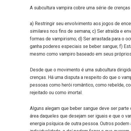
A subcultura vampira cobre uma série de crenças 
a) Restringir seu envolvimento aos jogos de ence
similares nos fins de semana; c) Ser atraída e e
formas de vampirismo; d) Ser arrastada para o oc
ganha poderes especiais se beber sangue; f) Estar
mesmo como vampiro baseado em seus próprios c
Desde que o movimento é uma subcultura dirigida
crenças. Há uma disputa a respeito do que o vamp
pessoas como herói romântico, como rebelde, co
rejeitado ou como imortal.
Alguns alegam que beber sangue deve ser parte 
área daqueles que desejam ser iguais e que o va
energia psíquica de outra pessoa. Outros podem