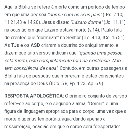
Aqui a Bíblia se refere à morte como um período de tempo
em que uma pessoa
“dorme com os seus pais”
(IRs. 2.10;
11.21,43 e 14.20). Jesus disse:
“Lázaro dorme”
(Jo. 11.11)
na ocasião em que Lázaro estava morto (v.14). Paulo fala
de crentes que “dormiram” no Senhor (lTs. 4.13; ICo. 15.51).
As
TJs
e os
ASD
criaram a doutrina do aniquilamento, e
dizem que tais versos indicam que
“quando uma pessoa
está morta, está completamente fora da existência. Não
tem consciência de nada”
. Contudo, em outras passagens a
Bíblia fala de pessoas que morreram e estão conscientes
na presença de Deus (IICo. 5.8; Fp. 1.23; Ap. 6.9).
RESPOSTA APOLOGÉTICA:
O primeiro conjunto de versos
refere-se ao corpo, e o segundo à alma. “Dormir” é uma
figura de linguagem apropriada para o corpo, uma vez que a
morte é apenas temporária, aguardando apenas a
ressurreição, ocasião em que o corpo será “despertado”.