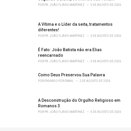
POR
PR. JOÃO FLÁVIO MARTINEZ
5 DE AGOSTO DE 2026
A Vítima e o Líder da seita, tratamentos
diferentes!
POR
PR. JOÃO FLÁVIO MARTINEZ
3 DE AGOSTO DE 2026
É Fato: João Batista não era Elias
reencarnado
POR
PR. JOÃO FLÁVIO MARTINEZ
3 DE AGOSTO DE 2026
Como Deus Preservou Sua Palavra
POR
ENVIADO POR EMAIL
2 DE AGOSTO DE 2026
A Desconstrução do Orgulho Religioso em
Romanos 3
POR
PR. JOÃO FLÁVIO MARTINEZ
4 DE AGOSTO DE 2026