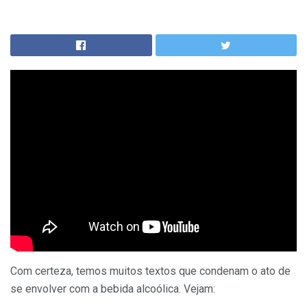
Com certeza, temos muitos textos que condenam o ato de
se envolver com a bebida alcoólica. Vejam: