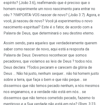
espírito? (João 3.6), reafirmando que é preciso que o
homem experimente um novo nascimento para entrar no
céu ? ?IMPORTA-VOS nascer de novo? (João 3:7). Agora, e
você, já nasceu de novo? Você já experimentou o novo
nascimento espiritual? Este é o fator, de acordo com a
Palavra de Deus, que determinará o seu destino eterno.
Assim sendo, para aqueles que verdadeiramente querem
saber como nascer de novo, aqui está a resposta da
Palavra de Deus: Devemos reconhecer que somos
pecadores, que violamos as leis de Deus ? todos nós.
Deus declara: ?Todos pecaram e carecem da glória de
Deus … Não há justo, nenhum sequer… não há homem justo
sobre a terra, que faça o bem e que não peque… se
dissermos que não temos pecado nenhum, a nós mesmos
nos enganamos, e a verdade não está em nós… se
dissermos que não temos cometido pecado, fazemo-lo
mentiroso e a Sua verdade não está em nós? (Rom. 3:23,