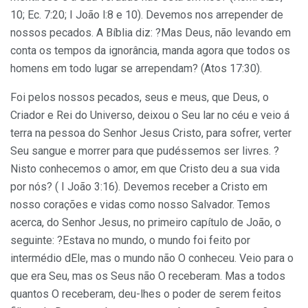
10; Ec. 7:20; I João l:8 e 10). Devemos nos arrepender de
nossos pecados. A Bíblia diz: ?Mas Deus, não levando em
conta os tempos da ignorância, manda agora que todos os
homens em todo lugar se arrependam? (Atos 17:30).
Foi pelos nossos pecados, seus e meus, que Deus, o
Criador e Rei do Universo, deixou o Seu lar no céu e veio á
terra na pessoa do Senhor Jesus Cristo, para sofrer, verter
Seu sangue e morrer para que pudéssemos ser livres. ?
Nisto conhecemos o amor, em que Cristo deu a sua vida
por nós? ( I João 3:16). Devemos receber a Cristo em
nosso corações e vidas como nosso Salvador. Temos
acerca, do Senhor Jesus, no primeiro capítulo de João, o
seguinte: ?Estava no mundo, o mundo foi feito por
intermédio dEle, mas o mundo não O conheceu. Veio para o
que era Seu, mas os Seus não O receberam. Mas a todos
quantos O receberam, deu-lhes o poder de serem feitos