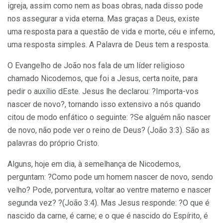
igreja, assim como nem as boas obras, nada disso pode
nos assegurar a vida eterna. Mas graças a Deus, existe
uma resposta para a questão de vida e morte, céu e inferno,
uma resposta simples. A Palavra de Deus tem a resposta.
O Evangelho de João nos fala de um líder religioso
chamado Nicodemos, que foi a Jesus, certa noite, para
pedir o auxílio dEste. Jesus lhe declarou: ?Importa-vos
nascer de novo?, tornando isso extensivo a nós quando
citou de modo enfático o seguinte: ?Se alguém não nascer
de novo, não pode ver o reino de Deus? (João 3:3). São as
palavras do próprio Cristo.
Alguns, hoje em dia, à semelhança de Nicodemos,
perguntam: ?Como pode um homem nascer de novo, sendo
velho? Pode, porventura, voltar ao ventre materno e nascer
segunda vez? ?(João 3:4). Mas Jesus responde: ?O que é
nascido da carne, é carne; e o que é nascido do Espírito, é