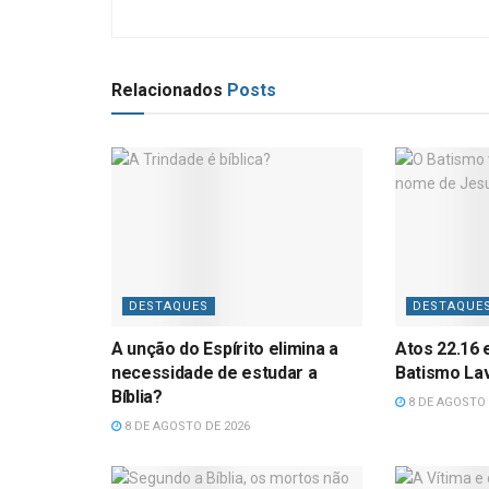
Relacionados
Posts
DESTAQUES
DESTAQUE
A unção do Espírito elimina a
Atos 22.16 
necessidade de estudar a
Batismo La
Bíblia?
8 DE AGOSTO 
8 DE AGOSTO DE 2026