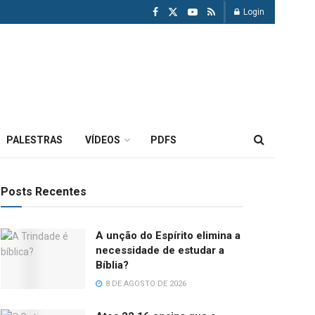
Login
PALESTRAS
VÍDEOS
PDFS
Posts Recentes
A unção do Espírito elimina a
necessidade de estudar a
Bíblia?
8 DE AGOSTO DE 2026