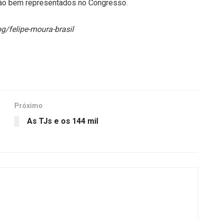
tão bem representados no Congresso.
og/felipe-moura-brasil
Próximo
As TJs e os 144 mil