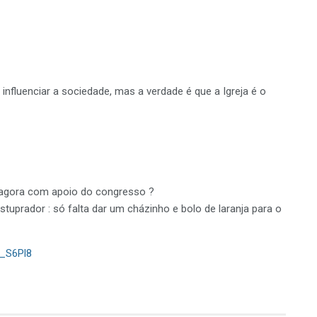
fluenciar a sociedade, mas a verdade é que a Igreja é o
a agora com apoio do congresso ?
tuprador : só falta dar um cházinho e bolo de laranja para o
L_S6Pl8