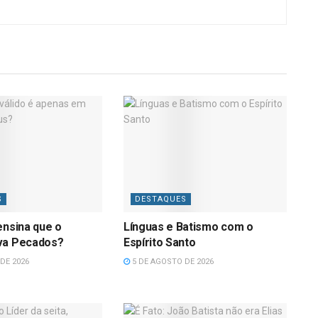
S
DESTAQUES
ensina que o
Línguas e Batismo com o
va Pecados?
Espírito Santo
DE 2026
5 DE AGOSTO DE 2026