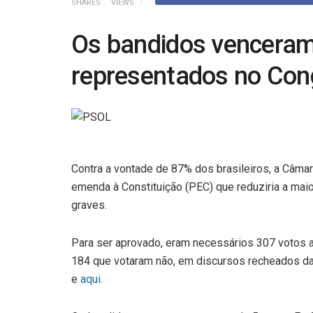
SHARES
VIEWS
Os bandidos venceram
representados no Con
Contra a vontade de 87% dos brasileiros, a Câma
emenda à Constituição (PEC) que reduziria a mai
graves.
Para ser aprovado, eram necessários 307 votos a
184 que votaram não, em discursos recheados d
e
aqui
.