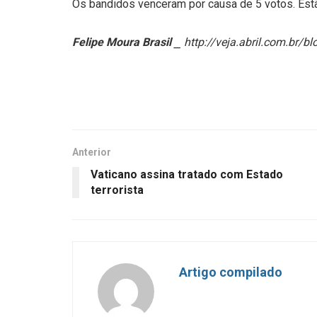
Os bandidos venceram por causa de 5 votos. Es
Felipe Moura Brasil
⎯ http://veja.abril.com.br/bl
Anterior
Vaticano assina tratado com Estado
terrorista
Artigo compilado