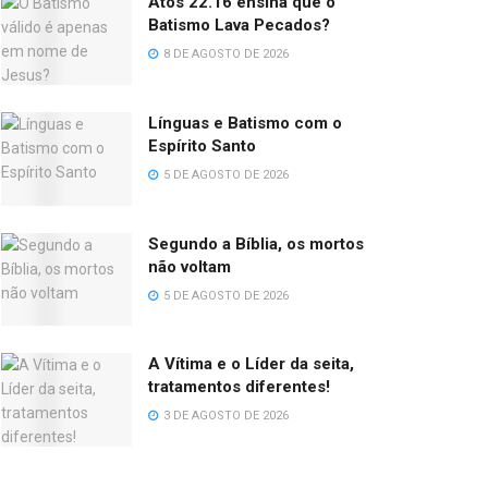
Atos 22.16 ensina que o
Batismo Lava Pecados?
8 DE AGOSTO DE 2026
Línguas e Batismo com o
Espírito Santo
5 DE AGOSTO DE 2026
Segundo a Bíblia, os mortos
não voltam
5 DE AGOSTO DE 2026
A Vítima e o Líder da seita,
tratamentos diferentes!
3 DE AGOSTO DE 2026