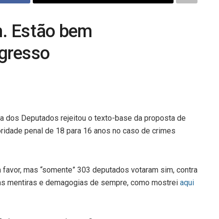
. Estão bem
gresso
ra dos Deputados rejeitou o texto-base da proposta de
oridade penal de 18 para 16 anos no caso de crimes
 favor, mas “somente” 303 deputados votaram sim, contra
as mentiras e demagogias de sempre, como mostrei
aqui