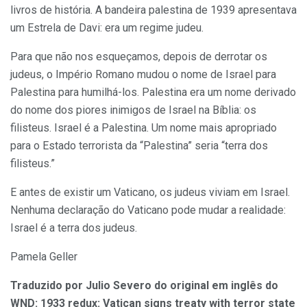
livros de história. A bandeira palestina de 1939 apresentava
um Estrela de Davi: era um regime judeu.
Para que não nos esqueçamos, depois de derrotar os
judeus, o Império Romano mudou o nome de Israel para
Palestina para humilhá-los. Palestina era um nome derivado
do nome dos piores inimigos de Israel na Bíblia: os
filisteus. Israel é a Palestina. Um nome mais apropriado
para o Estado terrorista da “Palestina” seria “terra dos
filisteus.”
E antes de existir um Vaticano, os judeus viviam em Israel.
Nenhuma declaração do Vaticano pode mudar a realidade:
Israel é a terra dos judeus.
Pamela Geller
Traduzido por Julio Severo do original em inglês do
WND: 1933 redux: Vatican signs treaty with terror state