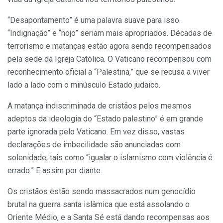
“Desapontamento” é uma palavra suave para isso.
“Indignação” e “nojo” seriam mais apropriados. Décadas de
terrorismo e matanças estão agora sendo recompensados
pela sede da Igreja Católica. O Vaticano recompensou com
reconhecimento oficial a “Palestina,” que se recusa a viver
lado a lado com o minúsculo Estado judaico.
A matança indiscriminada de cristãos pelos mesmos
adeptos da ideologia do “Estado palestino” é em grande
parte ignorada pelo Vaticano. Em vez disso, vastas
declarações de imbecilidade são anunciadas com
solenidade, tais como “igualar o islamismo com violência é
errado.” E assim por diante.
Os cristãos estão sendo massacrados num genocídio
brutal na guerra santa islâmica que está assolando o
Oriente Médio, e a Santa Sé está dando recompensas aos