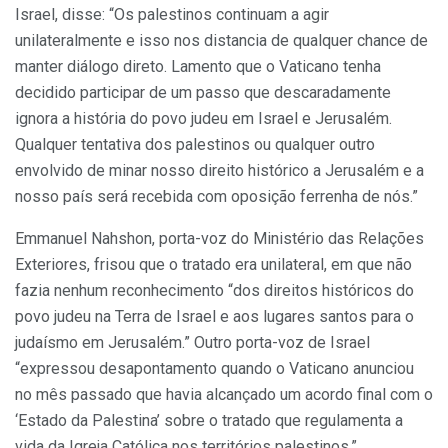
Israel, disse: “Os palestinos continuam a agir
unilateralmente e isso nos distancia de qualquer chance de
manter diálogo direto. Lamento que o Vaticano tenha
decidido participar de um passo que descaradamente
ignora a história do povo judeu em Israel e Jerusalém.
Qualquer tentativa dos palestinos ou qualquer outro
envolvido de minar nosso direito histórico a Jerusalém e a
nosso país será recebida com oposição ferrenha de nós.”
Emmanuel Nahshon, porta-voz do Ministério das Relações
Exteriores, frisou que o tratado era unilateral, em que não
fazia nenhum reconhecimento “dos direitos históricos do
povo judeu na Terra de Israel e aos lugares santos para o
judaísmo em Jerusalém.” Outro porta-voz de Israel
“expressou desapontamento quando o Vaticano anunciou
no mês passado que havia alcançado um acordo final com o
‘Estado da Palestina’ sobre o tratado que regulamenta a
vida da Igreja Católica nos territórios palestinos.”