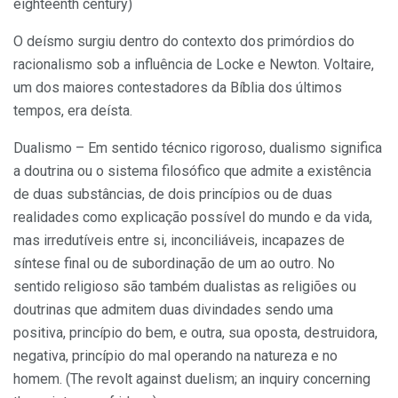
eighteenth century)
O deísmo surgiu dentro do contexto dos primórdios do
racionalismo sob a influência de Locke e Newton. Voltaire,
um dos maiores contestadores da Bíblia dos últimos
tempos, era deísta.
Dualismo – Em sentido técnico rigoroso, dualismo significa
a doutrina ou o sistema filosófico que admite a existência
de duas substâncias, de dois princípios ou de duas
realidades como explicação possível do mundo e da vida,
mas irredutíveis entre si, inconciliáveis, incapazes de
síntese final ou de subordinação de um ao outro. No
sentido religioso são também dualistas as religiões ou
doutrinas que admitem duas divindades sendo uma
positiva, princípio do bem, e outra, sua oposta, destruidora,
negativa, princípio do mal operando na natureza e no
homem. (The revolt against duelism; an inquiry concerning