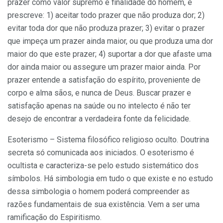
prazer como valor supremo e finalidade do homem, e
prescreve: 1) aceitar todo prazer que não produza dor; 2)
evitar toda dor que não produza prazer; 3) evitar o prazer
que impeça um prazer ainda maior, ou que produza uma dor
maior do que este prazer; 4) suportar a dor que afaste uma
dor ainda maior ou assegure um prazer maior ainda. Por
prazer entende a satisfação do espírito, proveniente de
corpo e alma sãos, e nunca de Deus. Buscar prazer e
satisfação apenas na saúde ou no intelecto é não ter
desejo de encontrar a verdadeira fonte da felicidade.
Esoterismo – Sistema filosófico religioso oculto. Doutrina
secreta só comunicada aos iniciados. O esoterismo é
ocultista e caracteriza-se pelo estudo sistemático dos
símbolos. Há simbologia em tudo o que existe e no estudo
dessa simbologia o homem poderá compreender as
razões fundamentais de sua existência. Vem a ser uma
ramificação do Espiritismo.