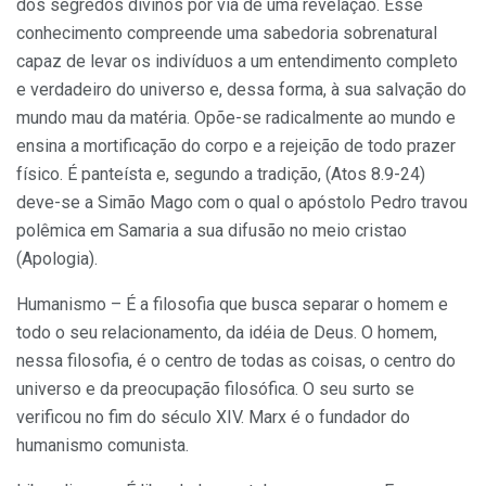
dos segredos divinos por via de uma revelação. Esse
conhecimento compreende uma sabedoria sobrenatural
capaz de levar os indivíduos a um entendimento completo
e verdadeiro do universo e, dessa forma, à sua salvação do
mundo mau da matéria. Opõe-se radicalmente ao mundo e
ensina a mortificação do corpo e a rejeição de todo prazer
físico. É panteísta e, segundo a tradição, (Atos 8.9-24)
deve-se a Simão Mago com o qual o apóstolo Pedro travou
polêmica em Samaria a sua difusão no meio cristao
(Apologia).
Humanismo – É a filosofia que busca separar o homem e
todo o seu relacionamento, da idéia de Deus. O homem,
nessa filosofia, é o centro de todas as coisas, o centro do
universo e da preocupação filosófica. O seu surto se
verificou no fim do século XIV. Marx é o fundador do
humanismo comunista.