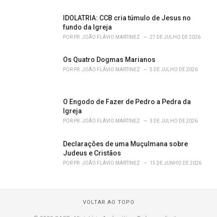
IDOLATRIA: CCB cria túmulo de Jesus no
fundo da Igreja
POR
PR. JOÃO FLÁVIO MARTINEZ
27 DE JULHO DE 2026
Os Quatro Dogmas Marianos
POR
PR. JOÃO FLÁVIO MARTINEZ
5 DE JULHO DE 2026
O Engodo de Fazer de Pedro a Pedra da
Igreja
POR
PR. JOÃO FLÁVIO MARTINEZ
3 DE JULHO DE 2026
Declarações de uma Muçulmana sobre
Judeus e Cristãos
POR
PR. JOÃO FLÁVIO MARTINEZ
15 DE JUNHO DE 2026
VOLTAR AO TOPO