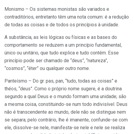
Monismo – Os sistemas monistas são variados e
contraditórios, entretanto têm uma nota comum: é a redução
de todas as coisas e de todos os princípios à unidade.
A substância, as leis lógicas ou físicas e as bases do
comportamento se reduzem a um princípio fundamental,
único ou unitário, que tudo explica e tudo contém. Esse
princípio pode ser chamado de “deus”, “natureza”,
“cosmos”, “éter” ou qualquer outro nome.
Panteísmo – Do gr. pas, pan, “tudo, todas as coisas” e
théos, “deus”. Como o próprio nome sugere, é a doutrina
segundo a qual Deus e o mundo formam uma unidade; são
a mesma coisa, constituindo-se num todo indivisível. Deus
não é transcendente ao mundo, dele não se distingue nem
se separa; pelo contrário, lhe é imanente, confunde-se com
ele, dissolve-se nele, manifesta-se nele e nele se realiza