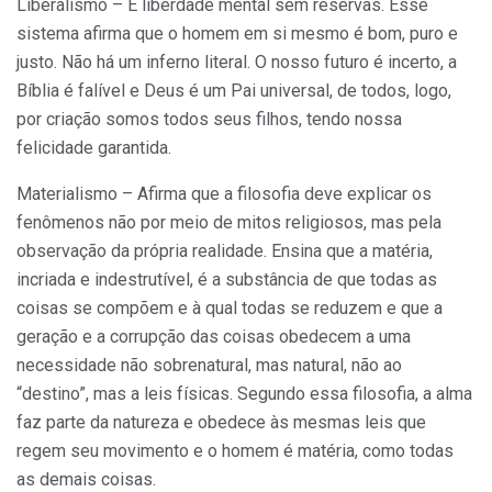
Liberalismo – É liberdade mental sem reservas. Esse
sistema afirma que o homem em si mesmo é bom, puro e
justo. Não há um inferno literal. O nosso futuro é incerto, a
Bíblia é falível e Deus é um Pai universal, de todos, logo,
por criação somos todos seus filhos, tendo nossa
felicidade garantida.
Materialismo – Afirma que a filosofia deve explicar os
fenômenos não por meio de mitos religiosos, mas pela
observação da própria realidade. Ensina que a matéria,
incriada e indestrutível, é a substância de que todas as
coisas se compõem e à qual todas se reduzem e que a
geração e a corrupção das coisas obedecem a uma
necessidade não sobrenatural, mas natural, não ao
“destino”, mas a leis físicas. Segundo essa filosofia, a alma
faz parte da natureza e obedece às mesmas leis que
regem seu movimento e o homem é matéria, como todas
as demais coisas.