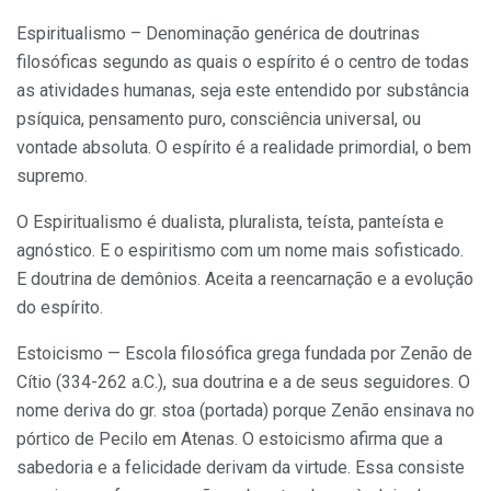
Espiritualismo – Denominação genérica de doutrinas
filosóficas segundo as quais o espírito é o centro de todas
as atividades humanas, seja este entendido por substância
psíquica, pensamento puro, consciência universal, ou
vontade absoluta. O espírito é a realidade primordial, o bem
supremo.
O Espiritualismo é dualista, pluralista, teísta, panteísta e
agnóstico. E o espiritismo com um nome mais sofisticado.
E doutrina de demônios. Aceita a reencarnação e a evolução
do espírito.
Estoicismo — Escola filosófica grega fundada por Zenão de
Cítio (334-262 a.C.), sua doutrina e a de seus seguidores. O
nome deriva do gr. stoa (portada) porque Zenão ensinava no
pórtico de Pecilo em Atenas. O estoicismo afirma que a
sabedoria e a felicidade derivam da virtude. Essa consiste