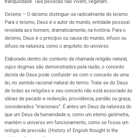
tranqüilidade. Tais pessoas não vivem, vegetam…
Deísmo – O deísmo distingue-se radicalmente do teísmo.
Para o teísmo, Deus é o autor do mundo, entidade pessoal
revelada aos homem, dramaticamente, na história. Para o
deísmo, Deus é o princípio ou causa do mundo, infuso ou
difuso na natureza, como o arquiteto do universo.
Elaborado dentro do contexto da chamada religião natural,
cujos dogmas são demonstrados pela razão, o conceito
deísta de Deus pode confundir-se com o conceito de uma
lei, no sentido racional-natural do termo. Trata-se do Deus
de todas as religiões e seu conceito não está associado às
idéias de pecado e redenção, providência, perdão ou graça,
considerados “irracionais”. É antes um Deus da natureza do
que um Deus da humanidade e, como um eterno geômetra,
mantém o universo em funcionamento, como se fosse um
relógio de precisão. (History of Engiish thought in the