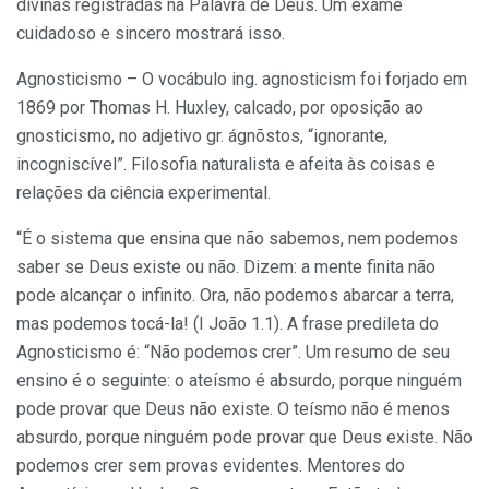
divinas registradas na Palavra de Deus. Um exame
cuidadoso e sincero mostrará isso.
Agnosticismo – O vocábulo ing. agnosticism foi forjado em
1869 por Thomas H. Huxley, calcado, por oposição ao
gnosticismo, no adjetivo gr. ágnõstos, “ignorante,
incogniscível”. Filosofia naturalista e afeita às coisas e
relações da ciência experimental.
“É o sistema que ensina que não sabemos, nem podemos
saber se Deus existe ou não. Dizem: a mente finita não
pode alcançar o infinito. Ora, não podemos abarcar a terra,
mas podemos tocá-la! (I João 1.1). A frase predileta do
Agnosticismo é: “Não podemos crer”. Um resumo de seu
ensino é o seguinte: o ateísmo é absurdo, porque ninguém
pode provar que Deus não existe. O teísmo não é menos
absurdo, porque ninguém pode provar que Deus existe. Não
podemos crer sem provas evidentes. Mentores do