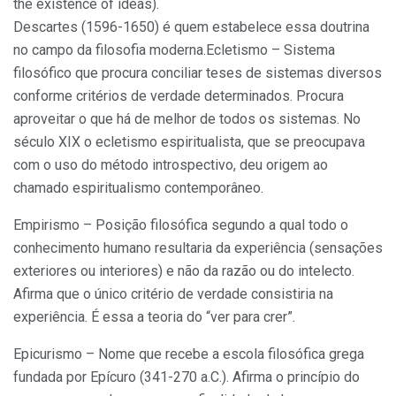
the existence of ideas).
Descartes (1596-1650) é quem estabelece essa doutrina
no campo da filosofia moderna.Ecletismo – Sistema
filosófico que procura conciliar teses de sistemas diversos
conforme critérios de verdade determinados. Procura
aproveitar o que há de melhor de todos os sistemas. No
século XIX o ecletismo espiritualista, que se preocupava
com o uso do método introspectivo, deu origem ao
chamado espiritualismo contemporâneo.
Empirismo – Posição filosófica segundo a qual todo o
conhecimento humano resultaria da experiência (sensações
exteriores ou interiores) e não da razão ou do intelecto.
Afirma que o único critério de verdade consistiria na
experiência. É essa a teoria do “ver para crer”.
Epicurismo – Nome que recebe a escola filosófica grega
fundada por Epícuro (341-270 a.C.). Afirma o princípio do