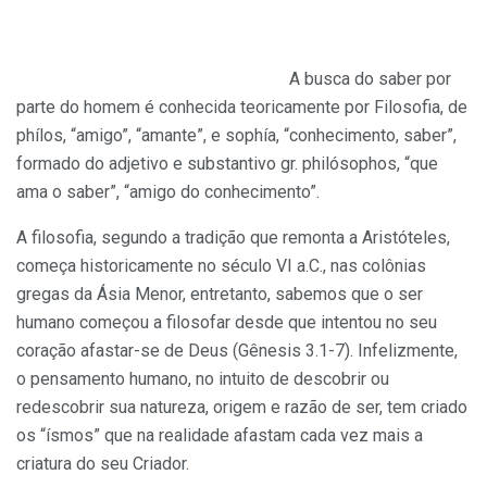
A busca do saber por
parte do homem é conhecida teoricamente por Filosofia, de
phílos, “amigo”, “amante”, e sophía, “conhecimento, saber”,
formado do adjetivo e substantivo gr. philósophos, “que
ama o saber”, “amigo do conhecimento”.
A filosofia, segundo a tradição que remonta a Aristóteles,
começa historicamente no século VI a.C., nas colônias
gregas da Ásia Menor, entretanto, sabemos que o ser
humano começou a filosofar desde que intentou no seu
coração afastar-se de Deus (Gênesis 3.1-7). Infelizmente,
o pensamento humano, no intuito de descobrir ou
redescobrir sua natureza, origem e razão de ser, tem criado
os “ísmos” que na realidade afastam cada vez mais a
criatura do seu Criador.