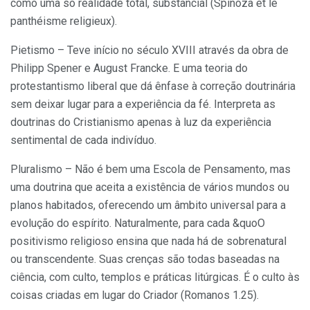
como uma só realidade total, substancial (Spinoza et le
panthéisme religieux).
Pietismo – Teve início no século XVIII através da obra de
Philipp Spener e August Francke. E uma teoria do
protestantismo liberal que dá ênfase à correção doutrinária
sem deixar lugar para a experiência da fé. Interpreta as
doutrinas do Cristianismo apenas à luz da experiência
sentimental de cada indivíduo.
Pluralismo – Não é bem uma Escola de Pensamento, mas
uma doutrina que aceita a existência de vários mundos ou
planos habitados, oferecendo um âmbito universal para a
evolução do espírito. Naturalmente, para cada &quoO
positivismo religioso ensina que nada há de sobrenatural
ou transcendente. Suas crenças são todas baseadas na
ciência, com culto, templos e práticas litúrgicas. É o culto às
coisas criadas em lugar do Criador (Romanos 1.25).