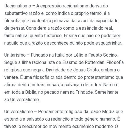
Racionalismo – A expressão racionalismo deriva do
substantivo razão e, como indica o próprio termo, é a
filosofia que sustenta a primazia da razão, da capacidade
de pensar. Considera a razão como a essência do real,
tanto natural quanto histórico. Ensina que não se pode crer
naquilo que a razão desconhece ou não pode esquadrinhar.
Unitarismo – Fundado na Itália por Lélio e Fausto Socino.
Segue a linha racionalista de Erasmo de Rotterdan. Filosofia
religiosa que nega a Divindade de Jesus Cristo, embora o
venere. É uma filosofia criada dentro do protestantismo que
afirma dentre outras coisas, a salvação de todos. Não crê
em toda a Bíblia, no pecado nem na Trindade. Semelhante
ao Universalismo.
Universalismo – Pensamento religioso da Idade Média que
estendia a salvação ou redenção a todo gênero humano. É,
talvez, o precursor do movimento ecumênico moderno. O