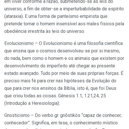
em viver conforme a razão, submetendo-se às leis do
universo, a fim de obter-se a imperturbabilidade de espírito
(ataraxia). E uma forma de panteísmo empirista que
pretende tornar o homem insensível aos males físicos pela
obediência irrestrita às leis do universo.
Evolucionismo – O Evolucionismo é uma filosofia científica
que ensina que o cosmos desenvolveu-se por si mesmo,
do nada, bem como o homem e os animais que existem por
desenvolvimento do imperfeito até chegar ao presente
estado avançado. Tudo por meio de suas próprias forças. É
preciso mais fé para crer nas hipóteses da Evolução do
que para crer nos ensinos da Bíblia, isto é, que foi Deus
que criou todas as coisas. Gênesis 1.1; 1.21,24, 25
(Introdução a Heresiologia).
Gnosticismo – Do verbo gr. gnõstikós “capaz de conhecer,
conhecedor”. Significa, em tese, o conhecimento místico