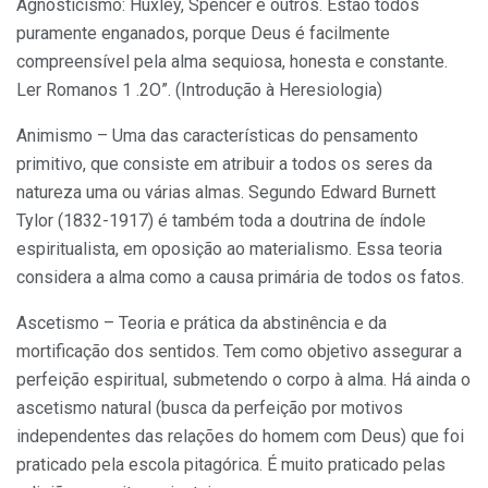
Agnostícismo: Huxley, Spencer e outros. Estão todos
puramente enganados, porque Deus é facilmente
compreensível pela alma sequiosa, honesta e constante.
Ler Romanos 1 .2O”. (Introdução à Heresiologia)
Animismo – Uma das características do pensamento
primitivo, que consiste em atribuir a todos os seres da
natureza uma ou várias almas. Segundo Edward Burnett
Tylor (1832-1917) é também toda a doutrina de índole
espiritualista, em oposição ao materialismo. Essa teoria
considera a alma como a causa primária de todos os fatos.
Ascetismo – Teoria e prática da abstinência e da
mortificação dos sentidos. Tem como objetivo assegurar a
perfeição espiritual, submetendo o corpo à alma. Há ainda o
ascetismo natural (busca da perfeição por motivos
independentes das relações do homem com Deus) que foi
praticado pela escola pitagórica. É muito praticado pelas