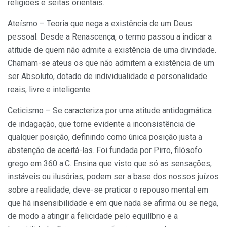
religiões e seitas orientais.
Ateísmo – Teoria que nega a existência de um Deus
pessoal. Desde a Renascença, o termo passou a indicar a
atitude de quem não admite a existência de uma divindade.
Chamam-se ateus os que não admitem a existência de um
ser Absoluto, dotado de individualidade e personalidade
reais, livre e inteligente.
Ceticismo – Se caracteriza por uma atitude antidogmática
de indagação, que torne evidente a inconsistência de
qualquer posição, definindo como única posição justa a
abstenção de aceitá-las. Foi fundada por Pirro, filósofo
grego em 360 a.C. Ensina que visto que só as sensações,
instáveis ou ilusórias, podem ser a base dos nossos juízos
sobre a realidade, deve-se praticar o repouso mental em
que há insensibilidade e em que nada se afirma ou se nega,
de modo a atingir a felicidade pelo equilíbrio e a