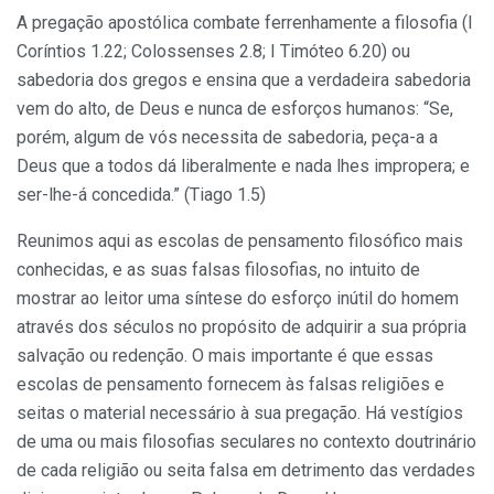
A pregação apostólica combate ferrenhamente a filosofia (I
Coríntios 1.22; Colossenses 2.8; I Timóteo 6.20) ou
sabedoria dos gregos e ensina que a verdadeira sabedoria
vem do alto, de Deus e nunca de esforços humanos: “Se,
porém, algum de vós necessita de sabedoria, peça-a a
Deus que a todos dá liberalmente e nada lhes impropera; e
ser-lhe-á concedida.” (Tiago 1.5)
Reunimos aqui as escolas de pensamento filosófico mais
conhecidas, e as suas falsas filosofias, no intuito de
mostrar ao leitor uma síntese do esforço inútil do homem
através dos séculos no propósito de adquirir a sua própria
salvação ou redenção. O mais importante é que essas
escolas de pensamento fornecem às falsas religiões e
seitas o material necessário à sua pregação. Há vestígios
de uma ou mais filosofias seculares no contexto doutrinário
de cada religião ou seita falsa em detrimento das verdades