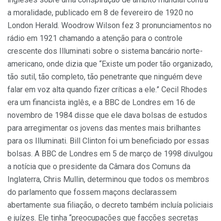
a moralidade, publicado em 8 de fevereiro de 1920 no
London Herald. Woodrow Wilson fez 3 pronunciamentos no
rádio em 1921 chamando a atenção para o controle
crescente dos Illuminati sobre o sistema bancário norte-
americano, onde dizia que “Existe um poder tão organizado,
tão sutil, tão completo, tão penetrante que ninguém deve
falar em voz alta quando fizer críticas a ele.” Cecil Rhodes
era um financista inglês, e a BBC de Londres em 16 de
novembro de 1984 disse que ele dava bolsas de estudos
para arregimentar os jovens das mentes mais brilhantes
para os Illuminati. Bill Clinton foi um beneficiado por essas
bolsas. A BBC de Londres em 5 de março de 1998 divulgou
a notícia que o presidente da Câmara dos Comuns da
Inglaterra, Chris Mullin, determinou que todos os membros
do parlamento que fossem maçons declarassem
abertamente sua filiação, o decreto também incluía policiais
e juízes. Ele tinha “preocupações que facções secretas