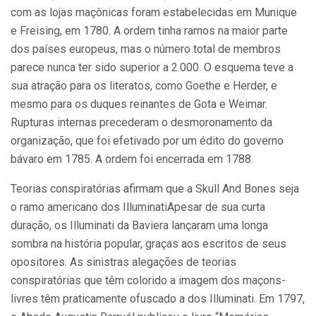
com as lojas maçônicas foram estabelecidas em Munique
e Freising, em 1780. A ordem tinha ramos na maior parte
dos países europeus, mas o número total de membros
parece nunca ter sido superior a 2.000. O esquema teve a
sua atração para os literatos, como Goethe e Herder, e
mesmo para os duques reinantes de Gota e Weimar.
Rupturas internas precederam o desmoronamento da
organização, que foi efetivado por um édito do governo
bávaro em 1785. A ordem foi encerrada em 1788.
Teorias conspiratórias afirmam que a Skull And Bones seja
o ramo americano dos IlluminatiApesar de sua curta
duração, os Illuminati da Baviera lançaram uma longa
sombra na história popular, graças aos escritos de seus
opositores. As sinistras alegações de teorias
conspiratórias que têm colorido a imagem dos maçons-
livres têm praticamente ofuscado a dos Illuminati. Em 1797,