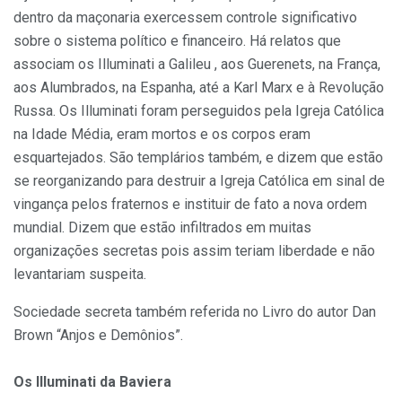
dentro da maçonaria exercessem controle significativo
sobre o sistema político e financeiro. Há relatos que
associam os Illuminati a Galileu , aos Guerenets, na França,
aos Alumbrados, na Espanha, até a Karl Marx e à Revolução
Russa. Os Illuminati foram perseguidos pela Igreja Católica
na Idade Média, eram mortos e os corpos eram
esquartejados. São templários também, e dizem que estão
se reorganizando para destruir a Igreja Católica em sinal de
vingança pelos fraternos e instituir de fato a nova ordem
mundial. Dizem que estão infiltrados em muitas
organizações secretas pois assim teriam liberdade e não
levantariam suspeita.
Sociedade secreta também referida no Livro do autor Dan
Brown “Anjos e Demônios”.
Os Illuminati da Baviera