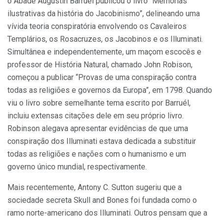
o Abade Augustin Barruél publicou o livro “Memórias
ilustrativas da história do Jacobinismo”, delineando uma
vívida teoria conspiratória envolvendo os Cavaleiros
Templários, os Rosacruzes, os Jacobinos e os Illuminati.
Simultânea e independentemente, um maçom escocês e
professor de História Natural, chamado John Robison,
começou a publicar “Provas de uma conspiração contra
todas as religiões e governos da Europa”, em 1798. Quando
viu o livro sobre semelhante tema escrito por Barruél,
incluiu extensas citações dele em seu próprio livro.
Robinson alegava apresentar evidências de que uma
conspiração dos Illuminati estava dedicada a substituir
todas as religiões e nações com o humanismo e um
governo único mundial, respectivamente.
Mais recentemente, Antony C. Sutton sugeriu que a
sociedade secreta Skull and Bones foi fundada como o
ramo norte-americano dos Illuminati. Outros pensam que a