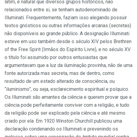
latim, é natural que diversos grupos históricos, não
relacionados entre si, se tenham autodenominado de
Illuminati. Frequentemente, faziam isso alegando possuir
textos gnósticos ou outras informações arcanas (secretas)
não disponíveis ao grande público. A designação Illuminati
esteve em uso também desde o século XIV pelos Brethren
of the Free Spirit (Irmãos do Espírito Livre), e no século XV
o título foi assumido por outros entusiastas que
argumentavam que a luz da iluminação provinha, não de uma
fonte autorizada mas secreta, mas de dentro, como
resultado de um estado alterado de consciência, ou
“iluminismo”, ou seja, esclarecimento espiritual e psíquico.
Os Illuminati são amantes da ciência e querem provar que a
ciência pode perfeitamente conviver com a religião, e tudo
da religião pode ser explicado pela ciência e até mesmo
criado por ela. Em 1920 Winston Churchill publicou uma
declaração condenando os Illuminati e prevenindo os
ingleses sobre uma conspiração de âmbito mundial contra