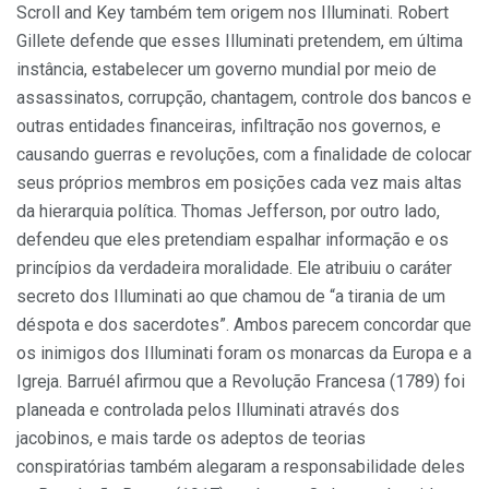
Scroll and Key também tem origem nos Illuminati. Robert
Gillete defende que esses Illuminati pretendem, em última
instância, estabelecer um governo mundial por meio de
assassinatos, corrupção, chantagem, controle dos bancos e
outras entidades financeiras, infiltração nos governos, e
causando guerras e revoluções, com a finalidade de colocar
seus próprios membros em posições cada vez mais altas
da hierarquia política. Thomas Jefferson, por outro lado,
defendeu que eles pretendiam espalhar informação e os
princípios da verdadeira moralidade. Ele atribuiu o caráter
secreto dos Illuminati ao que chamou de “a tirania de um
déspota e dos sacerdotes”. Ambos parecem concordar que
os inimigos dos Illuminati foram os monarcas da Europa e a
Igreja. Barruél afirmou que a Revolução Francesa (1789) foi
planeada e controlada pelos Illuminati através dos
jacobinos, e mais tarde os adeptos de teorias
conspiratórias também alegaram a responsabilidade deles