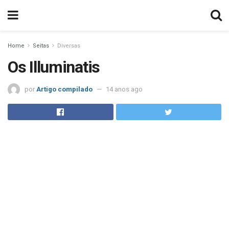
Home
Seitas
Diversas
Os Illuminatis
por
Artigo compilado
14 anos ago