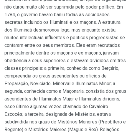
não durou muito até ser suprimida pelo poder político. Em
1784, o governo bávaro baniu todas as sociedades
secretas incluindo os Illuminati e os maçons. A estrutura
dos Illuminati desmoronou logo, mas enquanto existiu,
muitos intelectuais influentes e políticos progressistas se
contaram entre os seus membros. Eles eram recrutados
principalmente dentre os maçons e ex-maçons, juravam
obediência a seus superiores e estavam divididos em três
classes principais: a primeira, conhecida como Berçário,
compreendia os graus ascendentes ou ofícios de
Preparação, Noviciado, Minerval e Illuminatus Minor; a
segunda, conhecida como a Maçonaria, consistia dos graus
ascendentes de Illuminatus Major e Illuminatus dirigens,
esse último algumas vezes chamado de Cavaleiro
Escocês; a terceira, designada de Mistérios, estava
subdividida nos graus de Mistérios Menores (Presbítero e
Regente) e Mistérios Maiores (Magus e Rex). Relações