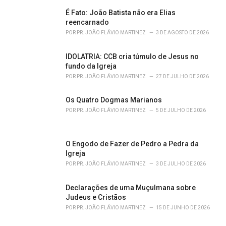
É Fato: João Batista não era Elias
reencarnado
POR
PR. JOÃO FLÁVIO MARTINEZ
3 DE AGOSTO DE 2026
IDOLATRIA: CCB cria túmulo de Jesus no
fundo da Igreja
POR
PR. JOÃO FLÁVIO MARTINEZ
27 DE JULHO DE 2026
Os Quatro Dogmas Marianos
POR
PR. JOÃO FLÁVIO MARTINEZ
5 DE JULHO DE 2026
O Engodo de Fazer de Pedro a Pedra da
Igreja
POR
PR. JOÃO FLÁVIO MARTINEZ
3 DE JULHO DE 2026
Declarações de uma Muçulmana sobre
Judeus e Cristãos
POR
PR. JOÃO FLÁVIO MARTINEZ
15 DE JUNHO DE 2026