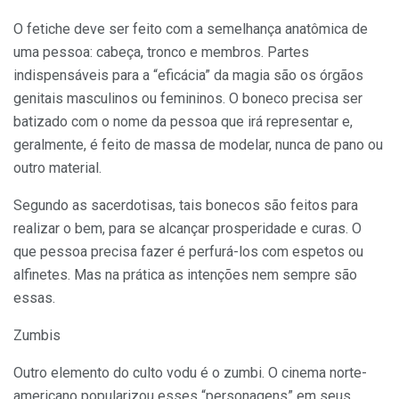
O fetiche deve ser feito com a semelhança anatômica de
uma pessoa: cabeça, tronco e membros. Partes
indispensáveis para a “eficácia” da magia são os órgãos
genitais masculinos ou femininos. O boneco precisa ser
batizado com o nome da pessoa que irá representar e,
geralmente, é feito de massa de modelar, nunca de pano ou
outro material.
Segundo as sacerdotisas, tais bonecos são feitos para
realizar o bem, para se alcançar prosperidade e curas. O
que pessoa precisa fazer é perfurá-los com espetos ou
alfinetes. Mas na prática as intenções nem sempre são
essas.
Zumbis
Outro elemento do culto vodu é o zumbi. O cinema norte-
americano popularizou esses “personagens” em seus