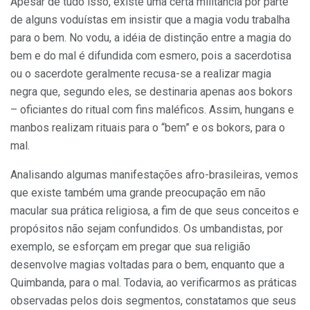
Apesar de tudo isso, existe uma certa militância por parte
de alguns voduístas em insistir que a magia vodu trabalha
para o bem. No vodu, a idéia de distinção entre a magia do
bem e do mal é difundida com esmero, pois a sacerdotisa
ou o sacerdote geralmente recusa-se a realizar magia
negra que, segundo eles, se destinaria apenas aos bokors
– oficiantes do ritual com fins maléficos. Assim, hungans e
manbos realizam rituais para o “bem” e os bokors, para o
mal.
Analisando algumas manifestações afro-brasileiras, vemos
que existe também uma grande preocupação em não
macular sua prática religiosa, a fim de que seus conceitos e
propósitos não sejam confundidos. Os umbandistas, por
exemplo, se esforçam em pregar que sua religião
desenvolve magias voltadas para o bem, enquanto que a
Quimbanda, para o mal. Todavia, ao verificarmos as práticas
observadas pelos dois segmentos, constatamos que seus