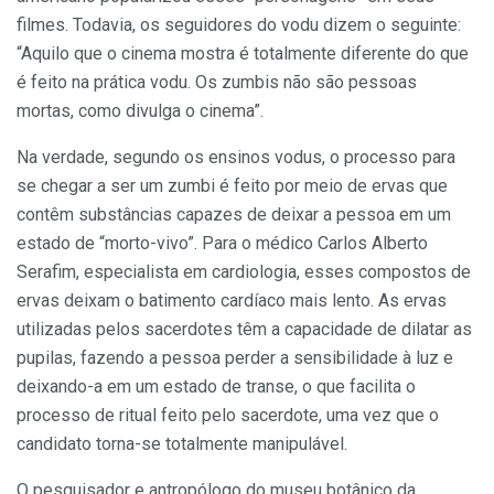
filmes. Todavia, os seguidores do vodu dizem o seguinte:
“Aquilo que o cinema mostra é totalmente diferente do que
é feito na prática vodu. Os zumbis não são pessoas
mortas, como divulga o cinema”.
Na verdade, segundo os ensinos vodus, o processo para
se chegar a ser um zumbi é feito por meio de ervas que
contêm substâncias capazes de deixar a pessoa em um
estado de “morto-vivo”. Para o médico Carlos Alberto
Serafim, especialista em cardiologia, esses compostos de
ervas deixam o batimento cardíaco mais lento. As ervas
utilizadas pelos sacerdotes têm a capacidade de dilatar as
pupilas, fazendo a pessoa perder a sensibilidade à luz e
deixando-a em um estado de transe, o que facilita o
processo de ritual feito pelo sacerdote, uma vez que o
candidato torna-se totalmente manipulável.
O pesquisador e antropólogo do museu botânico da