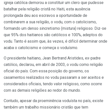
igreja católica demorou a constituir um clero que pudesse
batalhar pela religião cristã no Haiti, esta ausência
prolongada deu aos escravos a oportunidade de
combinarem a sua religião, o vodu, com o catolicismo,
formando um denso sincretismo (mistura) religioso. Diz-se
que 95% dos haitianos são católicos e 100%, adeptos do
vodu. Tanto é assim que, às vezes, é difícil determinar onde
acaba o catolicismo e começa o voduísmo.
O presidente haitiano, Jean Bertrand Aristides, ex-padre
católico, declarou, em abril de 2003, o vodu como religião
oficial do país. Com essa posição do governo, os
casamentos realizados no vodu passaram a ser aceitos e
considerados oficiais, tendo valor religioso, como ocorre
com as demais religiões ao redor do mundo.
Contudo, apesar da proeminência voduísta no país, existe
também um trabalho missionário cristão que tem