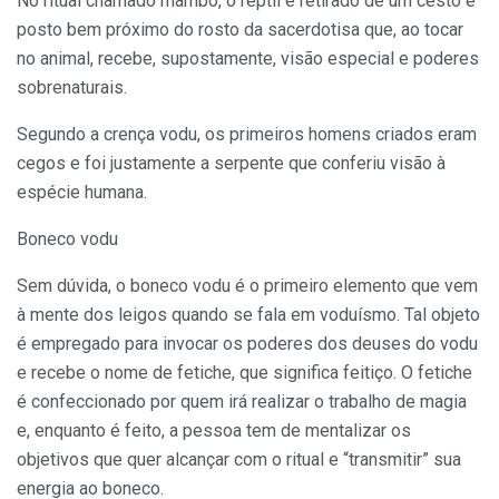
No ritual chamado mambo, o réptil é retirado de um cesto e
posto bem próximo do rosto da sacerdotisa que, ao tocar
no animal, recebe, supostamente, visão especial e poderes
sobrenaturais.
Segundo a crença vodu, os primeiros homens criados eram
cegos e foi justamente a serpente que conferiu visão à
espécie humana.
Boneco vodu
Sem dúvida, o boneco vodu é o primeiro elemento que vem
à mente dos leigos quando se fala em voduísmo. Tal objeto
é empregado para invocar os poderes dos deuses do vodu
e recebe o nome de fetiche, que significa feitiço. O fetiche
é confeccionado por quem irá realizar o trabalho de magia
e, enquanto é feito, a pessoa tem de mentalizar os
objetivos que quer alcançar com o ritual e “transmitir” sua
energia ao boneco.