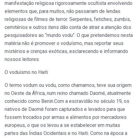
manifestação religiosa rigorosamente ocultista envolvendo
elementos que, para muitos, não passariam de lendas
religiosas de filmes de terror. Serpentes, fetiches, zumbis,
cemitérios e outros itens dão conta de atrair a atenção dos
pesquisadores ao “mundo vodu”. O que pretendemos nesta
matéria não é promover o voduísmo, mas reportar seus
mistérios e crenças exóticas, esclarecendo e informando
nossos leitores.
O voduísmo no Haiti
O termo vodum ou vodu, como chamamos, teve sua origem
no Oeste da África, num reino chamado Daomé, atualmente
conhecido como Benin.Com a escravidão no século 19, os
nativos de Daomé foram capturados e levados para que
fossem trocados por armas e alimentos por mercadores
europeus, o que os levou a se estabelecer em muitas
partes das Índias Ocidentais e no Haiti. Como na época a