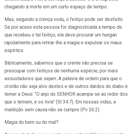
chegando à morte em um curto espaço de tempo.
Mas, segundo a crença vodu, o feitiço pode ser desfeito.
Se por acaso esta pessoa for diagnosticada a tempo de
que recebeu o tal feitiço, ela deve procurar um hungan
rapidamente para retirar-lhe a magia e expulsar os maus
espíritos.
Biblicamente, sabemos que o crente não precisa se
preocupar com feitiços de nenhuma espécie, por mais
assustadores que sejam. A palavra de ordem para que o
cristão não seja alvo destes e de outros dardos do diabo é
temer a Deus: “O anjo do SENHOR acampa-se ao redor dos
que o temem, e os livra” (Sl 34.7). Em nossas vidas, a
maldição sem causa não se cumpre (Pv 26.2).
Magia do bem ou do mal?