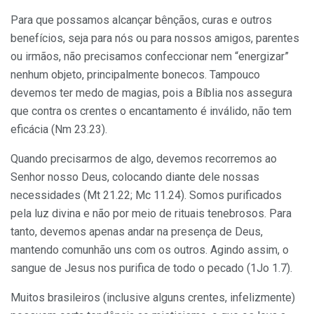
Para que possamos alcançar bênçãos, curas e outros
benefícios, seja para nós ou para nossos amigos, parentes
ou irmãos, não precisamos confeccionar nem “energizar”
nenhum objeto, principalmente bonecos. Tampouco
devemos ter medo de magias, pois a Bíblia nos assegura
que contra os crentes o encantamento é inválido, não tem
eficácia (Nm 23.23).
Quando precisarmos de algo, devemos recorremos ao
Senhor nosso Deus, colocando diante dele nossas
necessidades (Mt 21.22; Mc 11.24). Somos purificados
pela luz divina e não por meio de rituais tenebrosos. Para
tanto, devemos apenas andar na presença de Deus,
mantendo comunhão uns com os outros. Agindo assim, o
sangue de Jesus nos purifica de todo o pecado (1Jo 1.7).
Muitos brasileiros (inclusive alguns crentes, infelizmente)