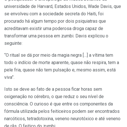
universidade de Harvard, Estados Unidos, Wade Davis, que
se envolveu com a sociedade secreta do Haiti, foi
procurado há algum tempo por dois psiquiatras que
acreditavam existir uma poderosa droga capaz de
transformar uma pessoa em zumbi. Davis explicou o
seguinte:
“O ritual se dá por meio da magia negra […] a vítima tem
todo o indício de morte aparente, quase não respira, tem a
pele fria, quase não tem pulsação e, mesmo assim, está
viva”.
Isto se deve ao fato de a pessoa ficar horas sem
oxigenação no cérebro, o que reduz o seu nível de
consciência. O curioso é que entre os componentes da
fórmula utilizada pelos feiticeiros podem ser encontrados
narcóticos, tetradotoxina, veneno neurotóxico e até veneno
de rãs. O feitiço do zumbi