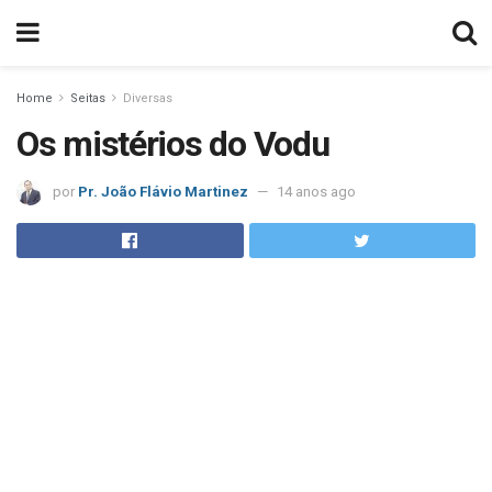
Home
Seitas
Diversas
Os mistérios do Vodu
por
Pr. João Flávio Martinez
14 anos ago