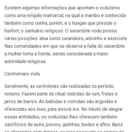
Existem algumas informações que apontam o voduísmo
como uma religião matriarcal, na qual a mambo é conhecida
também como rainha, porém, é o hungan que preside o
hunfort, o santuário religioso. O sacerdote vodu possui
várias posições: atua como curandeiro, adivinho e exorcista.
Nas comunidades em que se observa a falta do sacerdote
a mulher toma a frente, sendo considerada a maior
autoridade religiosa.
Cerimoniais vodu
Geralmente, as cerimônias são realizadas no período
noturno. Fazem parte do ritual: bebidas de rum, frutas e
jarros de barros. As bebidas e comidas são erguidas e
oferecidas aos loas, para invocá-los. No intuito de alegrar
essas entidades, os voduístas lhes oferecem também
sacrifícios de aves, porcos, galinhas, bodes e afins. Após