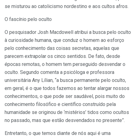
se misturou ao catolicismo nordestino e aos cultos afros.
O fascínio pelo oculto
O pesquisador Josh Macdowell atribui a busca pelo oculto
à curiosidade humana, que conduz o homem ao esforço
pelo conhecimento das coisas secretas, aquelas que
parecem extrapolar os cinco sentidos. De fato, desde
épocas remotas, o homem tem perseguido desvendar o
oculto. Segundo comenta a psicóloga e professora
universitária Any Lílian, “a busca permanente pelo oculto,
em geral, é o que todos fazemos ao tentar alargar nossos
conhecimentos, o que pode ser saudável, pois muito do
conhecimento filosófico e científico construído pela
humanidade se originou de ‘mistérios’ tidos como ocultos
no passado, mas que estão desvendados no presente”.
Entretanto, o que temos diante de nós aqui é uma