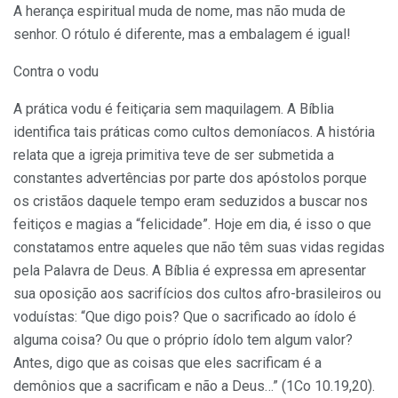
A herança espiritual muda de nome, mas não muda de
senhor. O rótulo é diferente, mas a embalagem é igual!
Contra o vodu
A prática vodu é feitiçaria sem maquilagem. A Bíblia
identifica tais práticas como cultos demoníacos. A história
relata que a igreja primitiva teve de ser submetida a
constantes advertências por parte dos apóstolos porque
os cristãos daquele tempo eram seduzidos a buscar nos
feitiços e magias a “felicidade”. Hoje em dia, é isso o que
constatamos entre aqueles que não têm suas vidas regidas
pela Palavra de Deus. A Bíblia é expressa em apresentar
sua oposição aos sacrifícios dos cultos afro-brasileiros ou
voduístas: “Que digo pois? Que o sacrificado ao ídolo é
alguma coisa? Ou que o próprio ídolo tem algum valor?
Antes, digo que as coisas que eles sacrificam é a
demônios que a sacrificam e não a Deus…” (1Co 10.19,20).