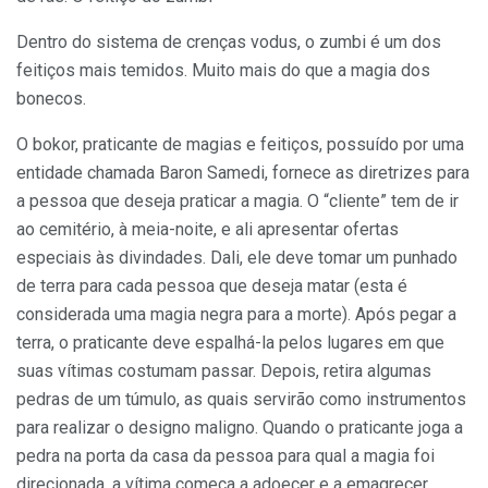
Dentro do sistema de crenças vodus, o zumbi é um dos
feitiços mais temidos. Muito mais do que a magia dos
bonecos.
O bokor, praticante de magias e feitiços, possuído por uma
entidade chamada Baron Samedi, fornece as diretrizes para
a pessoa que deseja praticar a magia. O “cliente” tem de ir
ao cemitério, à meia-noite, e ali apresentar ofertas
especiais às divindades. Dali, ele deve tomar um punhado
de terra para cada pessoa que deseja matar (esta é
considerada uma magia negra para a morte). Após pegar a
terra, o praticante deve espalhá-la pelos lugares em que
suas vítimas costumam passar. Depois, retira algumas
pedras de um túmulo, as quais servirão como instrumentos
para realizar o designo maligno. Quando o praticante joga a
pedra na porta da casa da pessoa para qual a magia foi
direcionada, a vítima começa a adoecer e a emagrecer,