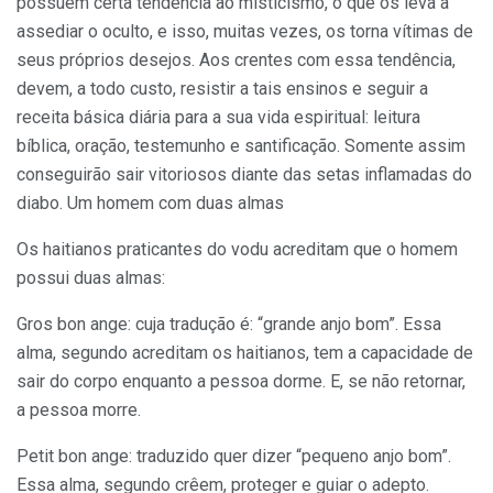
possuem certa tendência ao misticismo, o que os leva a
assediar o oculto, e isso, muitas vezes, os torna vítimas de
seus próprios desejos. Aos crentes com essa tendência,
devem, a todo custo, resistir a tais ensinos e seguir a
receita básica diária para a sua vida espiritual: leitura
bíblica, oração, testemunho e santificação. Somente assim
conseguirão sair vitoriosos diante das setas inflamadas do
diabo. Um homem com duas almas
Os haitianos praticantes do vodu acreditam que o homem
possui duas almas:
Gros bon ange: cuja tradução é: “grande anjo bom”. Essa
alma, segundo acreditam os haitianos, tem a capacidade de
sair do corpo enquanto a pessoa dorme. E, se não retornar,
a pessoa morre.
Petit bon ange: traduzido quer dizer “pequeno anjo bom”.
Essa alma, segundo crêem, proteger e guiar o adepto.