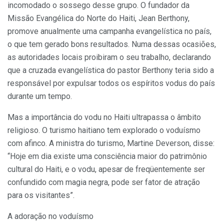
incomodado o sossego desse grupo. O fundador da
Missão Evangélica do Norte do Haiti, Jean Berthony,
promove anualmente uma campanha evangelística no país,
o que tem gerado bons resultados. Numa dessas ocasiões,
as autoridades locais proibiram o seu trabalho, declarando
que a cruzada evangelística do pastor Berthony teria sido a
responsável por expulsar todos os espíritos vodus do país
durante um tempo.
Mas a importância do vodu no Haiti ultrapassa o âmbito
religioso. O turismo haitiano tem explorado o voduísmo
com afinco. A ministra do turismo, Martine Deverson, disse:
“Hoje em dia existe uma consciência maior do patrimônio
cultural do Haiti, e o vodu, apesar de freqüentemente ser
confundido com magia negra, pode ser fator de atração
para os visitantes”.
A adoração no voduísmo