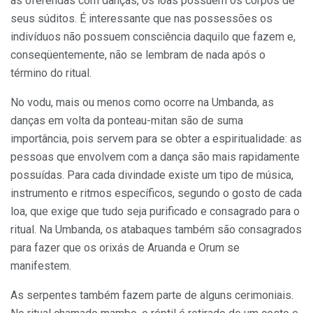
as oferendas com danças, os loas possuem os corpos de
seus súditos. É interessante que nas possessões os
indivíduos não possuem consciência daquilo que fazem e,
conseqüentemente, não se lembram de nada após o
término do ritual.
No vodu, mais ou menos como ocorre na Umbanda, as
danças em volta da ponteau-mitan são de suma
importância, pois servem para se obter a espiritualidade: as
pessoas que envolvem com a dança são mais rapidamente
possuídas. Para cada divindade existe um tipo de música,
instrumento e ritmos específicos, segundo o gosto de cada
loa, que exige que tudo seja purificado e consagrado para o
ritual. Na Umbanda, os atabaques também são consagrados
para fazer que os orixás de Aruanda e Orum se
manifestem.
As serpentes também fazem parte de alguns cerimoniais.