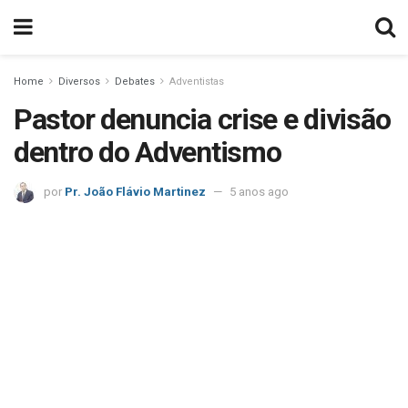
Home
Diversos
Debates
Adventistas
Pastor denuncia crise e divisão
dentro do Adventismo
por
Pr. João Flávio Martinez
5 anos ago