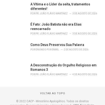
A Vítima e o Líder da seita, tratamentos
diferentes!
POR
PR. JOÃO FLÁVIO MARTINEZ
3 DE AGOSTO DE 2026
É Fato: João Batista não era Elias
reencarnado
POR
PR. JOÃO FLÁVIO MARTINEZ
3 DE AGOSTO DE 2026
Como Deus Preservou Sua Palavra
POR
ENVIADO POR EMAIL
2 DE AGOSTO DE 2026
A Desconstrução do Orgulho Religioso em
Romanos 3
POR
PR. JOÃO FLÁVIO MARTINEZ
4 DE AGOSTO DE 2026
VOLTAR AO TOPO
© 2022 CACP - Ministério Apologético. Todos os direitos