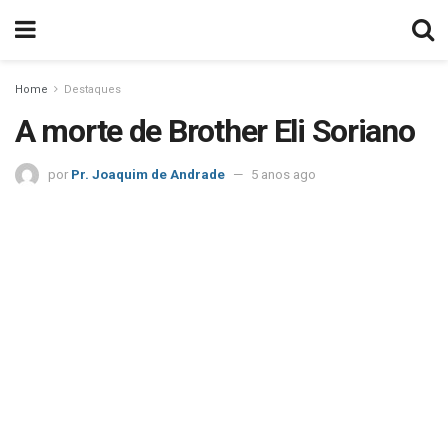
Home
Destaques
A morte de Brother Eli Soriano
por
Pr. Joaquim de Andrade
5 anos ago