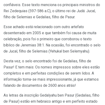
confiáveis. Esse texto menciona os principais ministros do
Rei Zedequias (597-586 a.C), o último rei de Judá: Jucal,
filho de Selemias e Gedalias, filho de Pasur.
Esse achado está relacionado com outro artefato
desenterrado em 2005 e que também foi causa de muita
celebração, pois foi o primeiro que corroborou o texto
bíblico de Jeremias 38:1. Na ocasião, foi encontrado o selo
de Jucal, filho de Selemias (Yehukal ben Selemyahu).
Desta vez, o selo encontrado foi de Gedalias, filho de
Pasur! E tem mais: Os nomes impressos sobre eles estão
completos e em perfeitas condições de serem lidos. A
informação torna-se mais impressionante, já que estamos
falando de documentos de 2600 anos atrás!
As letras da inscrição Gedalyahu ben Pasur (Gedalias, filho
de Pasur) estão em hebraico antigo e em perfeito estado