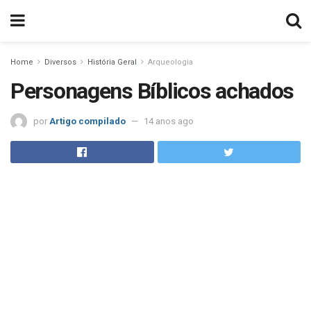
Home
Diversos
História Geral
Arqueologia
Personagens Bíblicos achados
por
Artigo compilado
14 anos ago