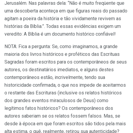
Jerusalém. Nas palavras dela: “Não é muito freqüente que
uma descoberta aconteça em que figuras reais do passado
agitam a poeira da história e tão vividamente revivem as
histórias da Bíblia.”. Todas essas evidências exigem um
veredito: A Bíblia é um documento histórico confiável!
NOTA: Fica a pergunta: Se, como imaginamos, a grande
maioria dos livros históricos e proféticos das Escrituas
Sagradas foram escritos para os contemporâneos de seus
autores, os destinatários imediatos, e alguns destes
contemporâneos estão, incrivelmente, tendo sua
historicidade confirmada, o que nos impede de aceitarmos
o restante das Escrituras (inclusive os relatos históricos
dos grandes eventos miraculosos de Deus) como
legítimos fatos históricos? Os contemporâneos dos
autores saberiam se os relatos fossem falsos. Mas, se
desde à época em que foram escritos são tidos pela mais
alta estima, o quê, realmente, retirou sua autenticidade?