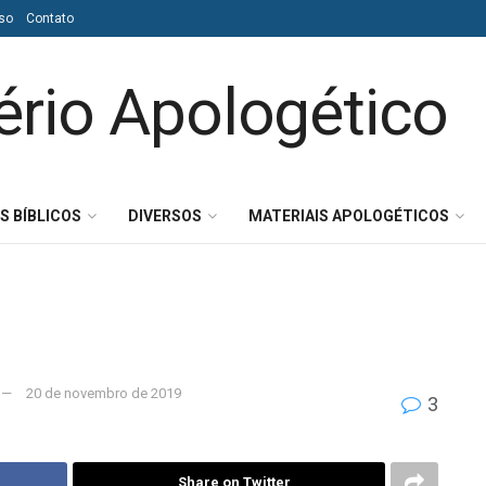
so
Contato
S BÍBLICOS
DIVERSOS
MATERIAIS APOLOGÉTICOS
20 de novembro de 2019
3
Share on Twitter