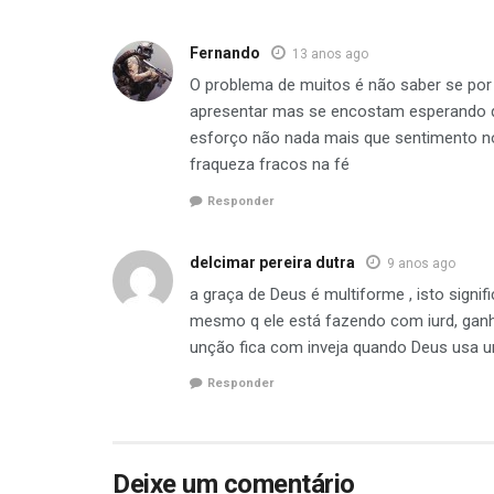
Fernando
13 anos ago
O problema de muitos é não saber se p
apresentar mas se encostam esperando 
esforço não nada mais que sentimento no
fraqueza fracos na fé
Responder
delcimar pereira dutra
9 anos ago
a graça de Deus é multiforme , isto signi
mesmo q ele está fazendo com iurd, ganh
unção fica com inveja quando Deus usa u
Responder
Deixe um comentário