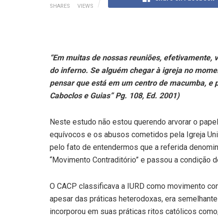
SHARES
VIEWS
“Em muitas de nossas reuniões, efetivamente,
do inferno. Se alguém chegar à igreja no mome
pensar que está em um centro de macumba, e pa
Caboclos e Guias” Pg. 108, Ed. 2001)
Neste estudo não estou querendo arvorar o papel 
equívocos e os abusos cometidos pela Igreja Univ
pelo fato de entendermos que a referida denomin
“Movimento Contraditório” e passou a condição d
O CACP classificava a IURD como movimento cont
apesar das práticas heterodoxas, era semelhant
incorporou em suas práticas ritos católicos como