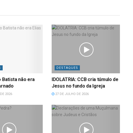
S
DESTAQUES
o Batista não era
IDOLATRIA: CCB cria túmulo de
arnado
Jesus no fundo da Igreja
DE 2026
27 DE JULHO DE 2026