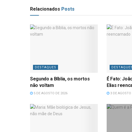
Relacionados
Posts
DESTAQUES
DESTAQUE
Segundo a Bíblia, os mortos
É Fato: Joã
não voltam
Elias reenc
5 DE AGOSTO DE 2026
3 DE AGOSTO 