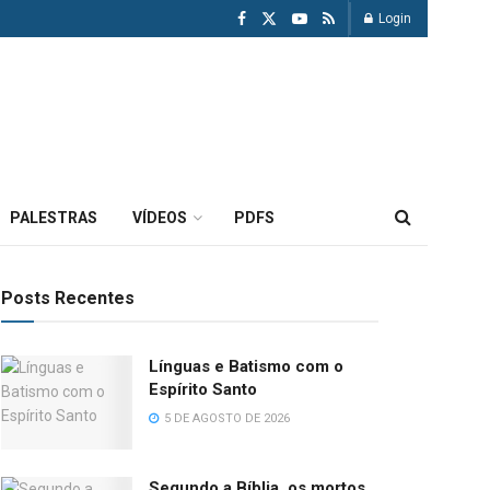
Login
PALESTRAS
VÍDEOS
PDFS
Posts Recentes
Línguas e Batismo com o
Espírito Santo
5 DE AGOSTO DE 2026
Segundo a Bíblia, os mortos