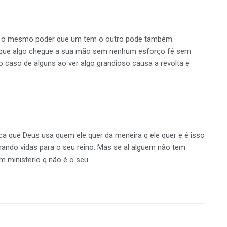
or o mesmo poder que um tem o outro pode também
que algo chegue a sua mão sem nenhum esforço fé sem
 caso de alguns ao ver algo grandioso causa a revolta e
fica que Deus usa quem ele quer da meneira q ele quer e é isso
ando vidas para o seu reino. Mas se al alguem não tem
m ministerio q não é o seu