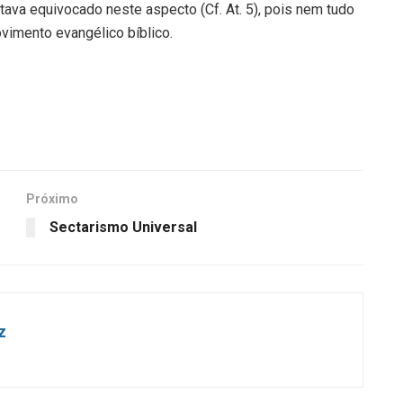
ava equivocado neste aspecto (Cf. At. 5), pois nem tudo
imento evangélico bíblico.
Próximo
Sectarismo Universal
z