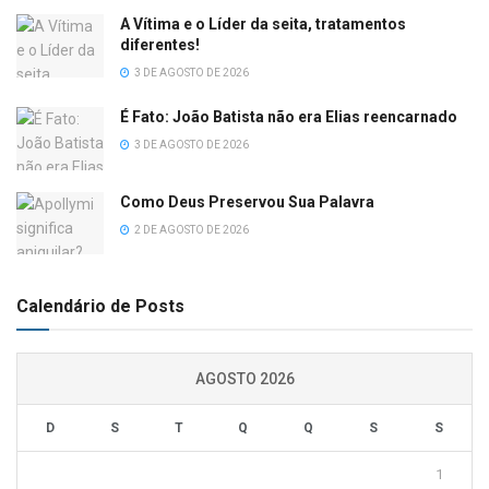
A Vítima e o Líder da seita, tratamentos
diferentes!
3 DE AGOSTO DE 2026
É Fato: João Batista não era Elias reencarnado
3 DE AGOSTO DE 2026
Como Deus Preservou Sua Palavra
2 DE AGOSTO DE 2026
Calendário de Posts
AGOSTO 2026
D
S
T
Q
Q
S
S
1