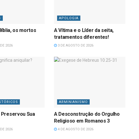
S
APOLOGIA
íblia, os mortos
A Vítima e o Líder da seita,
tratamentos diferentes!
DE 2026
3 DE AGOSTO DE 2026
STÓRICOS
ARMINIANISMO
 Preservou Sua
A Desconstrução do Orgulho
Religioso em Romanos 3
DE 2026
4 DE AGOSTO DE 2026