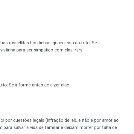
as russellitas bonitinhas iguais essa da foto. Se
stinha para ser simpatico com elas. rsrs
to. Se informe antes de dizer algo.
oi por questões legais (infração de lei), e não é por amor ao
ara salvar a vida de familiar e deixam morrer por falta de