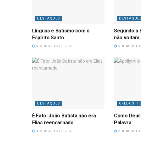
DESTAQUES
DESTAQUE
Línguas e Batismo com o
Segundo a B
Espírito Santo
não voltam
5 DE AGOSTO DE 2026
5 DE AGOSTO 
DESTAQUES
CREDOS HI
É Fato: João Batista não era
Como Deus
Elias reencarnado
Palavra
3 DE AGOSTO DE 2026
2 DE AGOSTO 