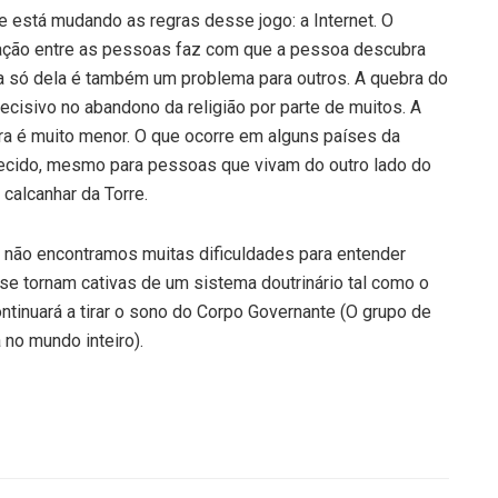
está mudando as regras desse jogo: a Internet. O
ação entre as pessoas faz com que a pessoa descubra
a só dela é também um problema para outros. A quebra do
cisivo no abandono da religião por parte de muitos. A
a é muito menor. O que ocorre em alguns países da
ecido, mesmo para pessoas que vivam do outro lado do
calcanhar da Torre.
 não encontramos muitas dificuldades para entender
e tornam cativas de um sistema doutrinário tal como o
ntinuará a tirar o sono do Corpo Governante (O grupo de
o mundo inteiro).