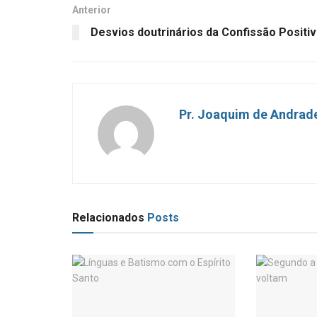
Anterior
Desvios doutrinários da Confissão Positi
Pr. Joaquim de Andrad
Relacionados
Posts