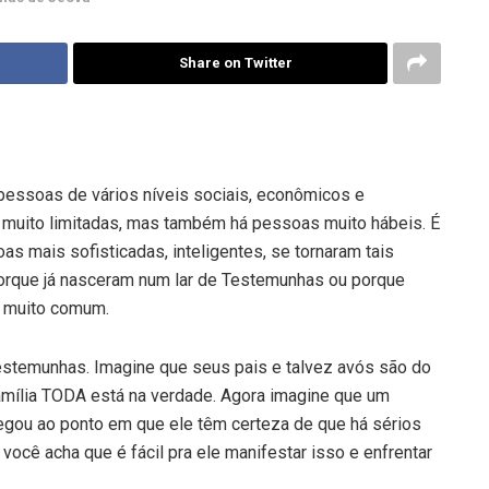
Share on Twitter
ssoas de vários níveis sociais, econômicos e
 muito limitadas, mas também há pessoas muito hábeis. É
s mais sofisticadas, inteligentes, se tornaram tais
orque já nasceram num lar de Testemunhas ou porque
é muito comum.
stemunhas. Imagine que seus pais e talvez avós são do
mília TODA está na verdade. Agora imagine que um
egou ao ponto em que ele têm certeza de que há sérios
 você acha que é fácil pra ele manifestar isso e enfrentar