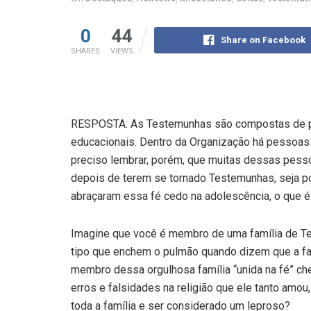
0
44
Share on Facebook
SHARES
VIEWS
RESPOSTA: As Testemunhas são compostas de pe
educacionais. Dentro da Organização há pessoas
preciso lembrar, porém, que muitas dessas pessoa
depois de terem se tornado Testemunhas, seja p
abraçaram essa fé cedo na adolescência, o que 
Imagine que você é membro de uma família de Te
tipo que enchem o pulmão quando dizem que a fa
membro dessa orgulhosa família “unida na fé” ch
erros e falsidades na religião que ele tanto amou,
toda a família e ser considerado um leproso?