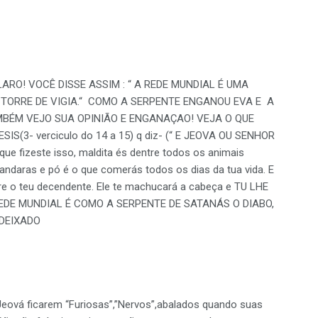
ARO! VOCÊ DISSE ASSIM : “ A REDE MUNDIAL É UMA
TORRE DE VIGIA.“ COMO A SERPENTE ENGANOU EVA E A
BÉM VEJO SUA OPINIÃO E ENGANAÇAO! VEJA O QUE
S(3- verciculo do 14 a 15) q diz- (“ E JEOVA OU SENHOR
 fizeste isso, maldita és dentre todos os animais
andaras e pó é o que comerás todos os dias da tua vida. E
ntre o teu decendente. Ele te machucará a cabeça e TU LHE
DE MUNDIAL É COMO A SERPENTE DE SATANÁS O DIABO,
 DEIXADO
eová ficarem “Furiosas”,”Nervos”,abalados quando suas