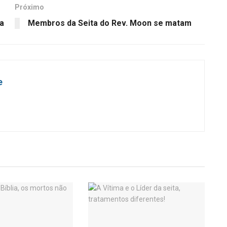
Próximo
va
Membros da Seita do Rev. Moon se matam
e