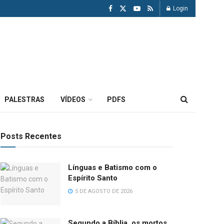
Login
PALESTRAS
VÍDEOS
PDFS
Posts Recentes
Línguas e Batismo com o
Espírito Santo
5 DE AGOSTO DE 2026
Segundo a Bíblia, os mortos