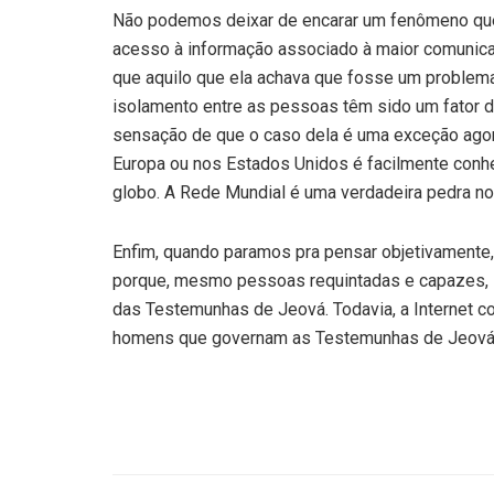
Não podemos deixar de encarar um fenômeno que 
acesso à informação associado à maior comunic
que aquilo que ela achava que fosse um problem
isolamento entre as pessoas têm sido um fator de
sensação de que o caso dela é uma exceção agor
Europa ou nos Estados Unidos é facilmente conh
globo. A Rede Mundial é uma verdadeira pedra no 
Enfim, quando paramos pra pensar objetivamente,
porque, mesmo pessoas requintadas e capazes, s
das Testemunhas de Jeová. Todavia, a Internet co
homens que governam as Testemunhas de Jeová n