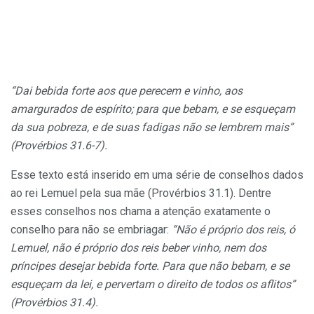
“Dai bebida forte aos que perecem e vinho, aos
amargurados de espírito; para que bebam, e se esqueçam
da sua pobreza, e de suas fadigas não se lembrem mais”
(Provérbios 31.6-7).
Esse texto está inserido em uma série de conselhos dados
ao rei Lemuel pela sua mãe (Provérbios 31.1). Dentre
esses conselhos nos chama a atenção exatamente o
conselho para não se embriagar:
“Não é próprio dos reis, ó
Lemuel, não é próprio dos reis beber vinho, nem dos
príncipes desejar bebida forte. Para que não bebam, e se
esqueçam da lei, e pervertam o direito de todos os aflitos”
(Provérbios 31.4).