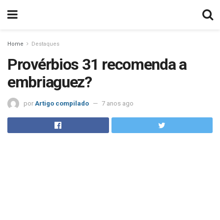
Home
Destaques
Provérbios 31 recomenda a
embriaguez?
por
Artigo compilado
7 anos ago