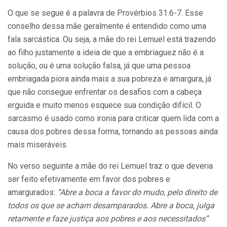
O que se segue é a palavra de Provérbios 31.6-7. Esse
conselho dessa mãe geralmente é entendido como uma
fala sarcástica. Ou seja, a mãe do rei Lemuel está trazendo
ao filho justamente a ideia de que a embriaguez não é a
solução, ou é uma solução falsa, já que uma pessoa
embriagada piora ainda mais a sua pobreza e amargura, já
que não consegue enfrentar os desafios com a cabeça
erguida e muito menos esquece sua condição difícil. O
sarcasmo é usado como ironia para criticar quem lida com a
causa dos pobres dessa forma, tornando as pessoas ainda
mais miseráveis.
No verso seguinte a mãe do rei Lemuel traz o que deveria
ser feito efetivamente em favor dos pobres e
amargurados:
“Abre a boca a favor do mudo, pelo direito de
todos os que se acham desamparados. Abre a boca, julga
retamente e faze justiça aos pobres e aos necessitados”