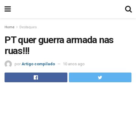
Home
Destaques
PT quer guerra armada nas
ruas!!!
por
Artigo compilado
10 anos ago