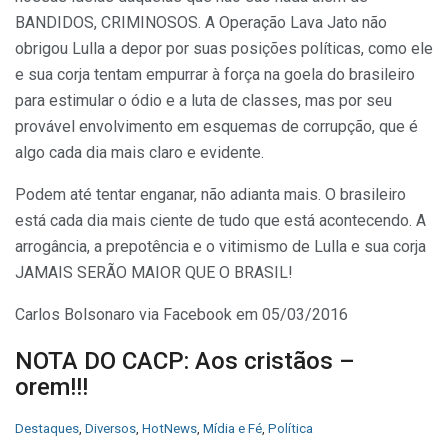
BANDIDOS, CRIMINOSOS. A Operação Lava Jato não
obrigou Lulla a depor por suas posições políticas, como ele
e sua corja tentam empurrar à força na goela do brasileiro
para estimular o ódio e a luta de classes, mas por seu
provável envolvimento em esquemas de corrupção, que é
algo cada dia mais claro e evidente.
Podem até tentar enganar, não adianta mais. O brasileiro
está cada dia mais ciente de tudo que está acontecendo. A
arrogância, a prepotência e o vitimismo de Lulla e sua corja
JAMAIS SERÃO MAIOR QUE O BRASIL!
Carlos Bolsonaro via Facebook em 05/03/2016
NOTA DO CACP: Aos cristãos –
orem!!!
C
Destaques
,
Diversos
,
HotNews
,
Mídia e Fé
,
Política
a