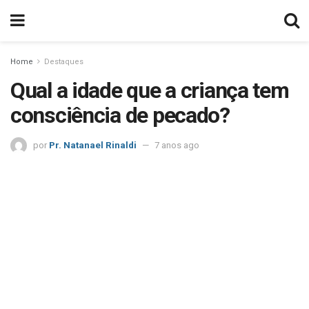
Home
Destaques
Qual a idade que a criança tem
consciência de pecado?
por
Pr. Natanael Rinaldi
7 anos ago