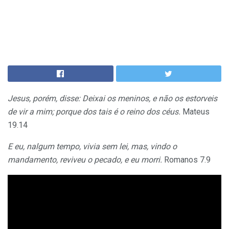
Jesus, porém, disse: Deixai os meninos, e não os estorveis
de vir a mim; porque dos tais é o reino dos céus.
Mateus
19.14
E eu, nalgum tempo, vivia sem lei, mas, vindo o
mandamento, reviveu o pecado, e eu morri.
Romanos 7.9