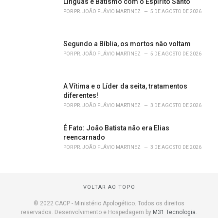
Línguas e Batismo com o Espírito Santo
POR
PR. JOÃO FLÁVIO MARTINEZ
5 DE AGOSTO DE 2026
Segundo a Bíblia, os mortos não voltam
POR
PR. JOÃO FLÁVIO MARTINEZ
5 DE AGOSTO DE 2026
A Vítima e o Líder da seita, tratamentos
diferentes!
POR
PR. JOÃO FLÁVIO MARTINEZ
3 DE AGOSTO DE 2026
É Fato: João Batista não era Elias
reencarnado
POR
PR. JOÃO FLÁVIO MARTINEZ
3 DE AGOSTO DE 2026
VOLTAR AO TOPO
© 2022 CACP - Ministério Apologético. Todos os direitos
reservados. Desenvolvimento e Hospedagem by
M31 Tecnologia
.