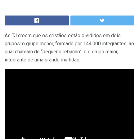
As TJ creem que os cristãos estão divididos em dois
grupos: o grupo menor, formado por 144.000 integrantes, ao
qual chamam de “pequeno rebanho”; e o grupo maior,
integrante de uma grande multidão.