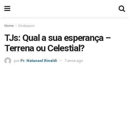
Home
Destaques
TJs: Qual a sua esperança –
Terrena ou Celestial?
por
Pr. Natanael Rinaldi
7 anos ago