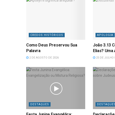
CREDOS HISTÓRICOS
APOLOGIA
Como Deus Preservou Sua
João 3.13 C
Palavra
Elias? Uma 
2 DE AGOSTO DE 2026
25 DE JULHO 
DESTAQUES
DESTAQUE
Festa Junina Evangélica:
Declaraçõe