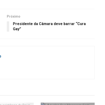
Próximo
Presidente da Câmara deve barrar “Cura
Gay”
e