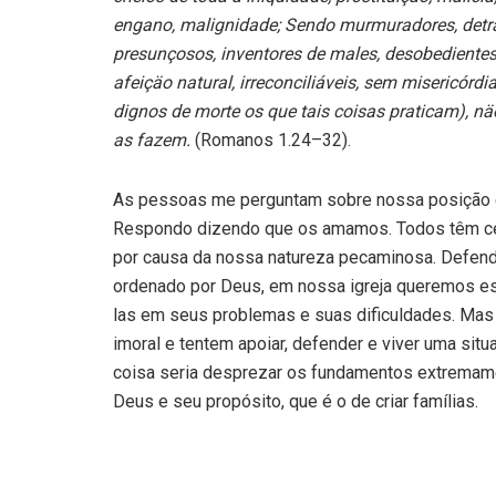
engano, malignidade; Sendo murmuradores, detrat
presunçosos, inventores de males, desobedientes 
afeiçäo natural, irreconciliáveis, sem misericórd
dignos de morte os que tais coisas praticam),
as fazem.
(Romanos 1.24–32).
As pessoas me perguntam sobre nossa posição 
Respondo dizendo que os amamos. Todos têm certa
por causa da nossa natureza pecaminosa. Defen
ordenado por Deus, em nossa igreja queremos es
las em seus problemas e suas dificuldades. Mas
imoral e tentem apoiar, defender e viver uma sit
coisa seria desprezar os fundamentos extremame
Deus e seu propósito, que é o de criar famílias.