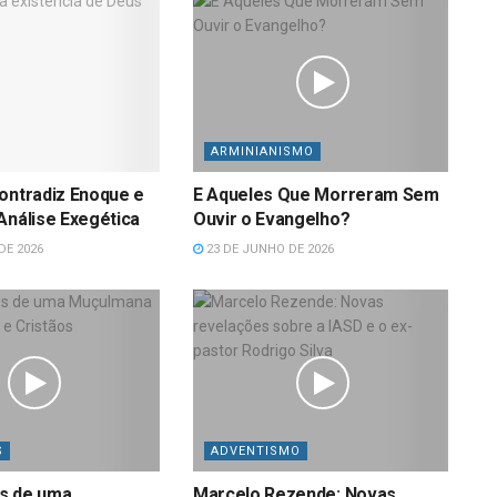
ARMINIANISMO
ontradiz Enoque e
E Aqueles Que Morreram Sem
Análise Exegética
Ouvir o Evangelho?
DE 2026
23 DE JUNHO DE 2026
S
ADVENTISMO
s de uma
Marcelo Rezende: Novas