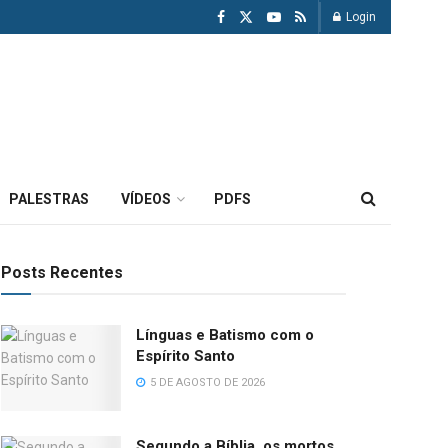
Login
PALESTRAS
VÍDEOS
PDFS
Posts Recentes
Línguas e Batismo com o
Espírito Santo
5 DE AGOSTO DE 2026
Segundo a Bíblia, os mortos