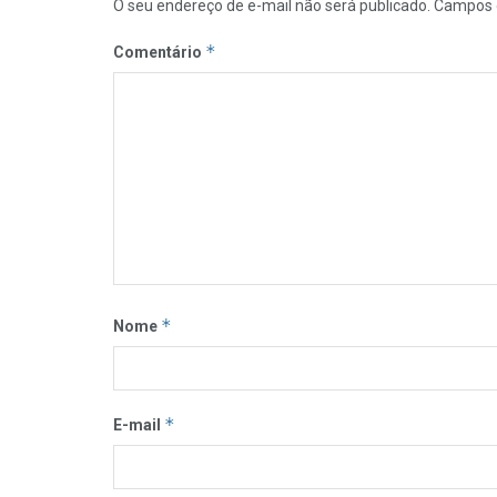
O seu endereço de e-mail não será publicado.
Campos 
*
Comentário
*
Nome
*
E-mail