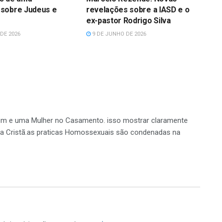
sobre Judeus e
revelações sobre a IASD e o
ex-pastor Rodrigo Silva
DE 2026
9 DE JUNHO DE 2026
em e uma Mulher no Casamento. isso mostrar claramente
na Cristã.as praticas Homossexuais são condenadas na