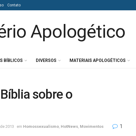
so
Contato
S BÍBLICOS
DIVERSOS
MATERIAIS APOLOGÉTICOS
Bíblia sobre o
1
 de 2013
em
Homossexualismo
,
HotNews
,
Movimentos