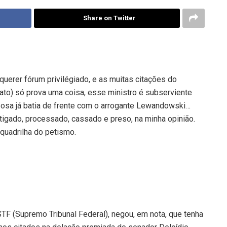
Share on Twitter
querer fórum privilégiado, e as muitas citações do
to) só prova uma coisa, esse ministro é subserviente
bosa já batia de frente com o arrogante Lewandowski…
igado, processado, cassado e preso, na minha opinião.
quadrilha do petismo.
TF (Supremo Tribunal Federal), negou, em nota, que tenha