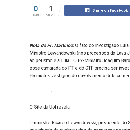
0
1
Share on Facebook
SHARES
VIEWS
Nota do Pr. Martinez:
O fato do investigado Lula 
Ministro Lewandowski (nos processos da Lava Ja
ao petismo e a Lula… O Ex-Ministro Joaquim Bar
esse camarada do PT e do STF precisa ser invest
Há muitos vestígios do envolvimento dele com a 
——————-
O Site da Uol revela:
O ministro Ricardo Lewandowski, presidente do S