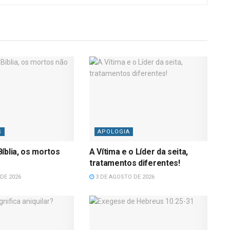
S
APOLOGIA
íblia, os mortos
A Vítima e o Líder da seita,
tratamentos diferentes!
DE 2026
3 DE AGOSTO DE 2026