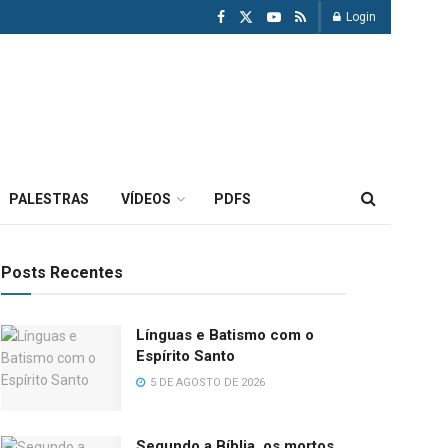
Login
PALESTRAS
VÍDEOS
PDFS
Posts Recentes
Línguas e Batismo com o
Espírito Santo
5 DE AGOSTO DE 2026
Segundo a Bíblia, os mortos