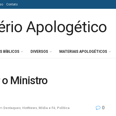
so
Contato
S BÍBLICOS
DIVERSOS
MATERIAIS APOLOGÉTICOS
 o Ministro
0
em
Destaques
,
HotNews
,
Mídia e Fé
,
Política