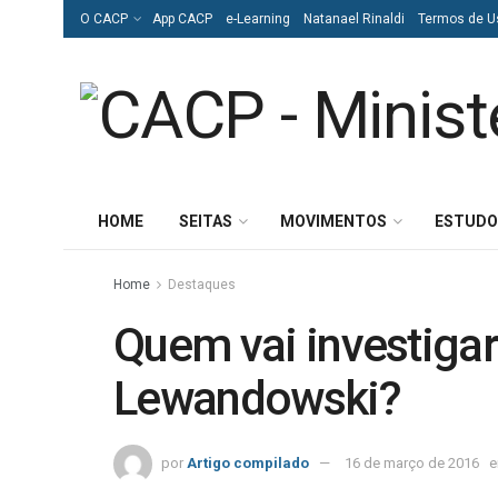
O CACP
App CACP
e-Learning
Natanael Rinaldi
Termos de U
HOME
SEITAS
MOVIMENTOS
ESTUDO
Home
Destaques
Quem vai investigar
Lewandowski?
por
Artigo compilado
16 de março de 2016