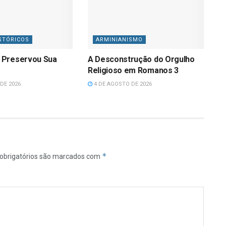
STÓRICOS
ARMINIANISMO
 Preservou Sua
A Desconstrução do Orgulho
Religioso em Romanos 3
DE 2026
4 DE AGOSTO DE 2026
*
obrigatórios são marcados com