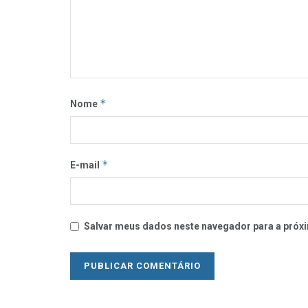
*
Nome
*
E-mail
Salvar meus dados neste navegador para a próxi