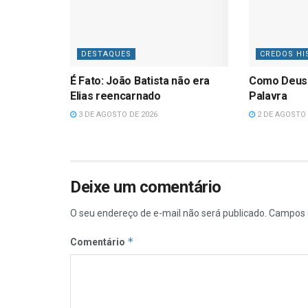
DESTAQUES
CREDOS HI
É Fato: João Batista não era
Como Deus
Elias reencarnado
Palavra
3 DE AGOSTO DE 2026
2 DE AGOSTO 
Deixe um comentário
O seu endereço de e-mail não será publicado.
Campos 
*
Comentário