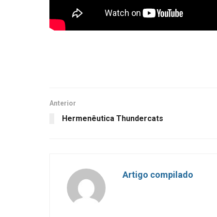
Anterior
Hermenêutica Thundercats
Artigo compilado