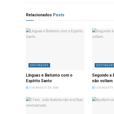
Relacionados
Posts
DESTAQUES
DESTAQUE
Línguas e Batismo com o
Segundo a B
Espírito Santo
não voltam
5 DE AGOSTO DE 2026
5 DE AGOSTO 