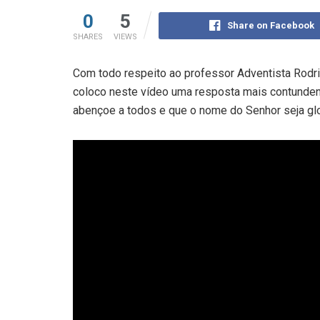
0
5
Share on Facebook
SHARES
VIEWS
Com todo respeito ao professor Adventista Rod
coloco neste vídeo uma resposta mais contunden
abençoe a todos e que o nome do Senhor seja glo