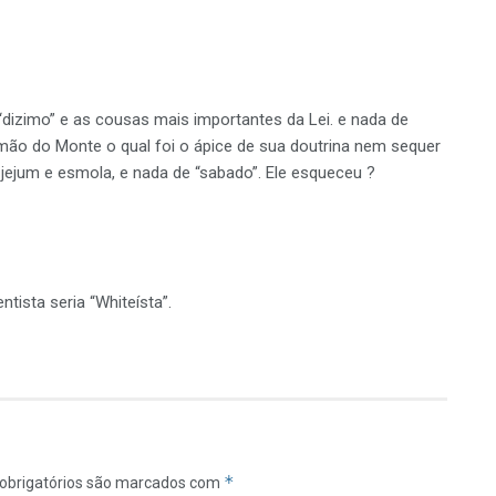
 “dizimo” e as cousas mais importantes da Lei. e nada de
mão do Monte o qual foi o ápice de sua doutrina nem sequer
jejum e esmola, e nada de “sabado”. Ele esqueceu ?
ista seria “Whiteísta”.
*
obrigatórios são marcados com