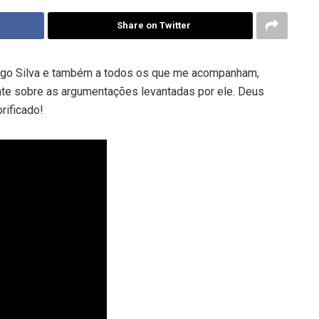
Share on Twitter
rigo Silva e também a todos os que me acompanham,
te sobre as argumentações levantadas por ele. Deus
rificado!