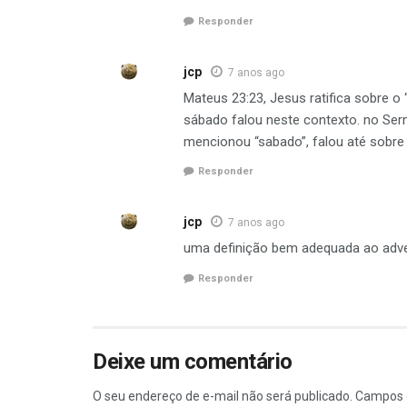
Responder
jcp
7 anos ago
Mateus 23:23, Jesus ratifica sobre o
sábado falou neste contexto. no Ser
mencionou “sabado”, falou até sobre 
Responder
jcp
7 anos ago
uma definição bem adequada ao advent
Responder
Deixe um comentário
O seu endereço de e-mail não será publicado.
Campos 