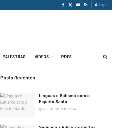
Login
PALESTRAS
VÍDEOS
PDFS
Posts Recentes
Línguas e Batismo com o
Espírito Santo
5 DE AGOSTO DE 2026
Segundo a Bíblia, os mortos