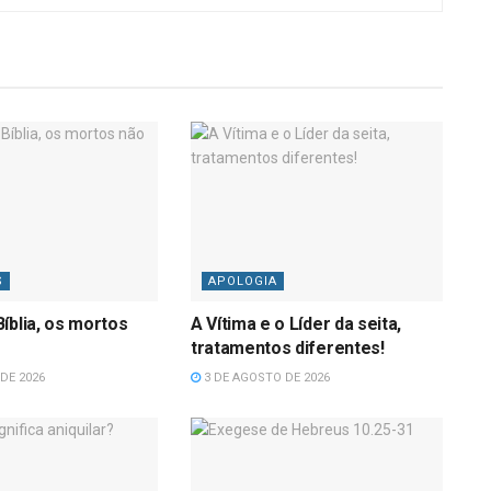
S
APOLOGIA
íblia, os mortos
A Vítima e o Líder da seita,
tratamentos diferentes!
DE 2026
3 DE AGOSTO DE 2026