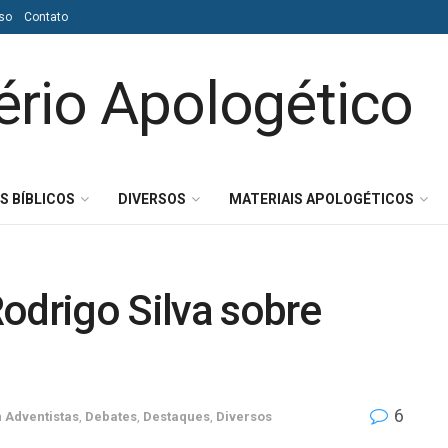
so
Contato
S BÍBLICOS
DIVERSOS
MATERIAIS APOLOGÉTICOS
odrigo Silva sobre
6
m
Adventistas
,
Debates
,
Destaques
,
Diversos