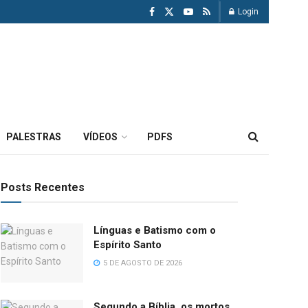
Login
PALESTRAS
VÍDEOS
PDFS
Posts Recentes
Línguas e Batismo com o
Espírito Santo
5 DE AGOSTO DE 2026
Segundo a Bíblia, os mortos