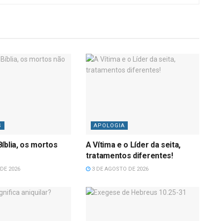
S
APOLOGIA
íblia, os mortos
A Vítima e o Líder da seita,
tratamentos diferentes!
DE 2026
3 DE AGOSTO DE 2026