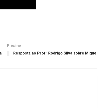
Próximo
a
Resposta ao Profº Rodrigo Silva sobre Miguel