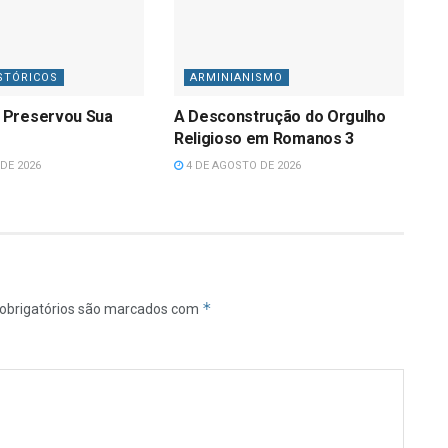
STÓRICOS
ARMINIANISMO
 Preservou Sua
A Desconstrução do Orgulho
Religioso em Romanos 3
DE 2026
4 DE AGOSTO DE 2026
*
obrigatórios são marcados com