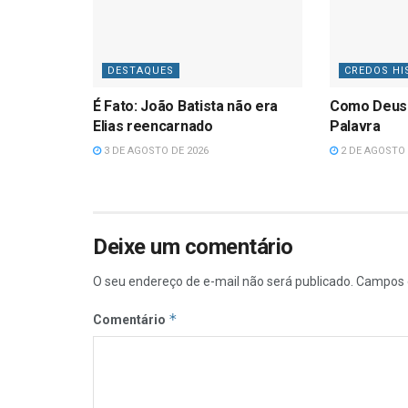
DESTAQUES
CREDOS HI
É Fato: João Batista não era
Como Deus
Elias reencarnado
Palavra
3 DE AGOSTO DE 2026
2 DE AGOSTO 
Deixe um comentário
O seu endereço de e-mail não será publicado.
Campos 
*
Comentário