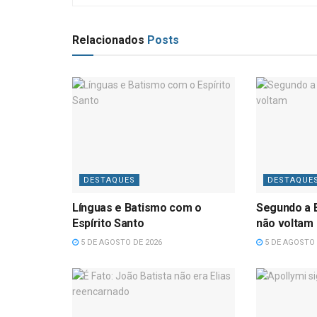
Relacionados
Posts
DESTAQUES
DESTAQUE
Línguas e Batismo com o
Segundo a B
Espírito Santo
não voltam
5 DE AGOSTO DE 2026
5 DE AGOSTO 