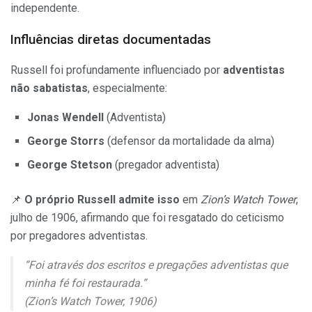
independente.
Influências diretas documentadas
Russell foi profundamente influenciado por
adventistas
não sabatistas
, especialmente:
Jonas Wendell
(Adventista)
George Storrs
(defensor da mortalidade da alma)
George Stetson
(pregador adventista)
📌
O próprio Russell admite isso
em
Zion’s Watch Tower
,
julho de 1906, afirmando que foi resgatado do ceticismo
por pregadores adventistas.
“Foi através dos escritos e pregações adventistas que
minha fé foi restaurada.”
(
Zion’s Watch Tower
, 1906)