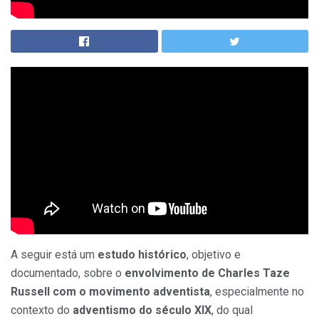
A seguir está um
estudo histórico
, objetivo e
documentado, sobre o
envolvimento de Charles Taze
Russell com o movimento adventista
, especialmente no
contexto do
adventismo do século XIX
, do qual