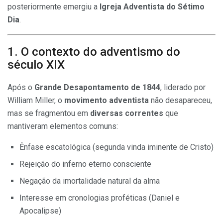
posteriormente emergiu a
Igreja Adventista do Sétimo
Dia
.
1. O contexto do adventismo do
século XIX
Após o
Grande Desapontamento de 1844
, liderado por
William Miller, o
movimento adventista
não desapareceu,
mas se fragmentou em
diversas correntes
que
mantiveram elementos comuns:
Ênfase escatológica (segunda vinda iminente de Cristo)
Rejeição do inferno eterno consciente
Negação da imortalidade natural da alma
Interesse em cronologias proféticas (Daniel e
Apocalipse)