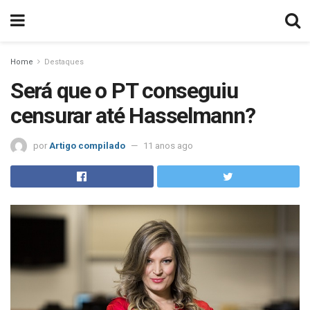
Home
Destaques
Será que o PT conseguiu
censurar até Hasselmann?
por
Artigo compilado
11 anos ago