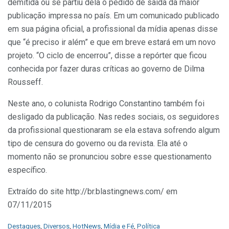
demitida ou se partiu dela o pedido de saída da maior
publicação impressa no país. Em um comunicado publicado
em sua página oficial, a profissional da mídia apenas disse
que “é preciso ir além” e que em breve estará em um novo
projeto. “O ciclo de encerrou”, disse a repórter que ficou
conhecida por fazer duras críticas ao governo de Dilma
Rousseff.
Neste ano, o colunista Rodrigo Constantino também foi
desligado da publicação. Nas redes sociais, os seguidores
da profissional questionaram se ela estava sofrendo algum
tipo de censura do governo ou da revista. Ela até o
momento não se pronunciou sobre esse questionamento
específico.
Extraído do site http://br.blastingnews.com/ em
07/11/2015
C
Destaques
,
Diversos
,
HotNews
,
Mídia e Fé
,
Política