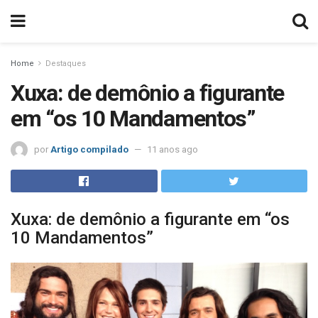
Home
Destaques
Xuxa: de demônio a figurante
em “os 10 Mandamentos”
por
Artigo compilado
11 anos ago
Xuxa: de demônio a figurante em “os
10 Mandamentos”