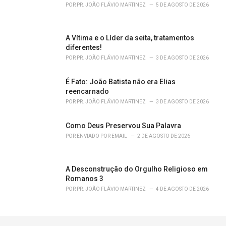
POR
PR. JOÃO FLÁVIO MARTINEZ
5 DE AGOSTO DE 2026
A Vítima e o Líder da seita, tratamentos
diferentes!
POR
PR. JOÃO FLÁVIO MARTINEZ
3 DE AGOSTO DE 2026
É Fato: João Batista não era Elias
reencarnado
POR
PR. JOÃO FLÁVIO MARTINEZ
3 DE AGOSTO DE 2026
Como Deus Preservou Sua Palavra
POR
ENVIADO POR EMAIL
2 DE AGOSTO DE 2026
A Desconstrução do Orgulho Religioso em
Romanos 3
POR
PR. JOÃO FLÁVIO MARTINEZ
4 DE AGOSTO DE 2026