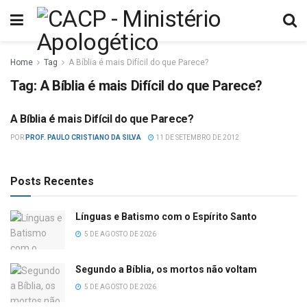
Home
Tag
A Bíblia é mais Difícil do que Parece?
Tag:
A Bíblia é mais Difícil do que Parece?
A Bíblia é mais Difícil do que Parece?
CRITICISMO
POR
PROF. PAULO CRISTIANO DA SILVA
11 DE SETEMBRO DE 2012
Posts Recentes
Línguas e Batismo com o Espírito Santo
5 DE AGOSTO DE 2026
Segundo a Bíblia, os mortos não voltam
5 DE AGOSTO DE 2026