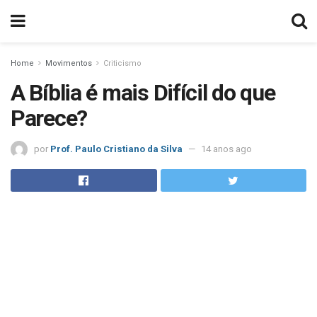
Home
Movimentos
Criticismo
A Bíblia é mais Difícil do que
Parece?
por
Prof. Paulo Cristiano da Silva
14 anos ago