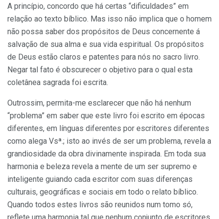
A princípio, concordo que há certas “dificuldades” em
relação ao texto bíblico. Mas isso não implica que o homem
não possa saber dos propósitos de Deus concernente á
salvação de sua alma e sua vida espiritual. Os propósitos
de Deus estão claros e patentes para nós no sacro livro.
Negar tal fato é obscurecer o objetivo para o qual esta
coletânea sagrada foi escrita.
Outrossim, permita-me esclarecer que não há nenhum
“problema” em saber que este livro foi escrito em épocas
diferentes, em línguas diferentes por escritores diferentes
como alega Vsª.; isto ao invés de ser um problema, revela a
grandiosidade da obra divinamente inspirada. Em toda sua
harmonia e beleza revela a mente de um ser supremo e
inteligente guiando cada escritor com suas diferenças
culturais, geográficas e sociais em todo o relato bíblico.
Quando todos estes livros são reunidos num tomo só,
reflete uma harmonia tal que nenhum conjunto de escritores,