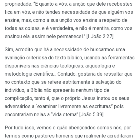
propriedade: “E quanto a vós, a unção que dele recebestes
fica em vós, e não tendes necessidade de que alguém vos
ensine; mas, como a sua unção vos ensina a respeito de
todas as coisas, e é verdadeira, e não é mentira, como vos
ensinou ela, assim nele permanecei.” [I João 2:27]
Sim, acredito que há a necessidade de buscarmos uma
avaliação criteriosa do texto bíblico, usando as ferramentas
disponíveis nas ciências teológicas: arqueologia e
metodologia científica… Contudo, gostaria de ressaltar que
no contexto que se refere estritamente á salvação do
indivíduo, a Bíblia não apresenta nenhum tipo de
complicação, tanto é, que o próprio Jesus instou os seus
adversários a “examinar livremente as escrituras” pois
encontrariam nelas a “vida eterna” [João 5:39]
Por tudo isso, vemos o quão abençoados somos nós, por
termos como pastores homens que realmente acreditaram