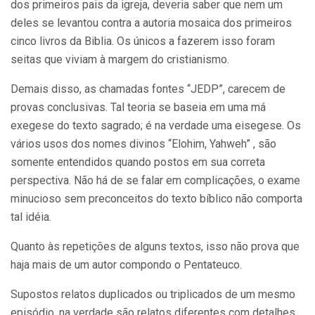
dos primeiros pais da igreja, deveria saber que nem um
deles se levantou contra a autoria mosaica dos primeiros
cinco livros da Biblia. Os únicos a fazerem isso foram
seitas que viviam à margem do cristianismo.
Demais disso, as chamadas fontes “JEDP”, carecem de
provas conclusivas. Tal teoria se baseia em uma má
exegese do texto sagrado; é na verdade uma eisegese. Os
vários usos dos nomes divinos “Elohim, Yahweh” , são
somente entendidos quando postos em sua correta
perspectiva. Não há de se falar em complicações, o exame
minucioso sem preconceitos do texto bíblico não comporta
tal idéia.
Quanto às repetições de alguns textos, isso não prova que
haja mais de um autor compondo o Pentateuco.
Supostos relatos duplicados ou triplicados de um mesmo
episódio, na verdade são relatos diferentes com detalhes