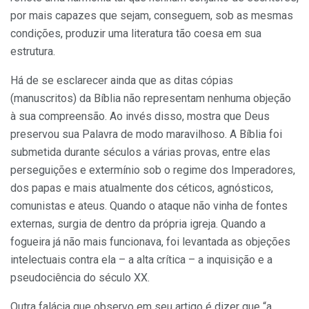
por mais capazes que sejam, conseguem, sob as mesmas
condições, produzir uma literatura tão coesa em sua
estrutura.
Há de se esclarecer ainda que as ditas cópias
(manuscritos) da Bíblia não representam nenhuma objeção
à sua compreensão. Ao invés disso, mostra que Deus
preservou sua Palavra de modo maravilhoso. A Bíblia foi
submetida durante séculos a várias provas, entre elas
perseguições e extermínio sob o regime dos Imperadores,
dos papas e mais atualmente dos céticos, agnósticos,
comunistas e ateus. Quando o ataque não vinha de fontes
externas, surgia de dentro da própria igreja. Quando a
fogueira já não mais funcionava, foi levantada as objeções
intelectuais contra ela – a alta crítica – a inquisição e a
pseudociência do século XX.
Outra falácia que observo em seu artigo é dizer que “a