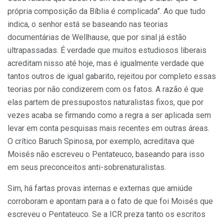
própria composição da Bíblia é complicada”. Ao que tudo
indica, o senhor está se baseando nas teorias
documentárias de Wellhause, que por sinal já estão
ultrapassadas. É verdade que muitos estudiosos liberais
acreditam nisso até hoje, mas é igualmente verdade que
tantos outros de igual gabarito, rejeitou por completo essas
teorias por não condizerem com os fatos. A razão é que
elas partem de pressupostos naturalistas fixos, que por
vezes acaba se firmando como a regra a ser aplicada sem
levar em conta pesquisas mais recentes em outras áreas.
O crítico Baruch Spinosa, por exemplo, acreditava que
Moisés não escreveu o Pentateuco, baseando para isso
em seus preconceitos anti-sobrenaturalistas.
Sim, há fartas provas internas e externas que amiúde
corroboram e apontam para a o fato de que foi Moisés que
escreveu o Pentateuco. Se a ICR preza tanto os escritos