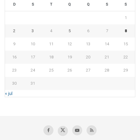
D
S
T
Q
Q
S
S
1
2
3
4
5
6
7
8
9
10
11
12
13
14
15
16
17
18
19
20
21
22
23
24
25
26
27
28
29
30
31
« jul