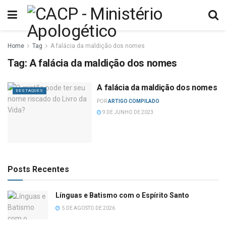
Home
Tag
A falácia da maldição dos nomes
Tag:
A falácia da maldição dos nomes
A falácia da maldição dos nomes
DESTAQUES
POR
ARTIGO COMPILADO
9 DE JUNHO DE 2023
Posts Recentes
Línguas e Batismo com o Espírito Santo
5 DE AGOSTO DE 2026