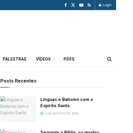
Login
PALESTRAS
VÍDEOS
PDFS
Posts Recentes
Línguas e Batismo com o
Espírito Santo
5 DE AGOSTO DE 2026
Segundo a Bíblia, os mortos