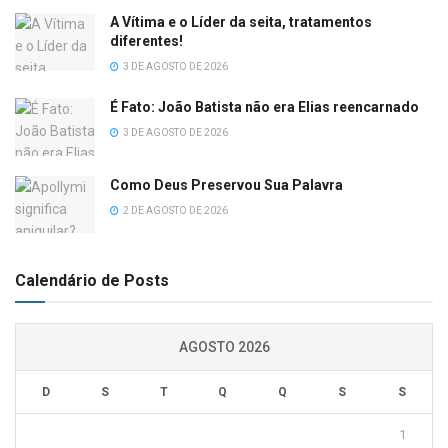
A Vítima e o Líder da seita, tratamentos
diferentes!
3 DE AGOSTO DE 2026
É Fato: João Batista não era Elias reencarnado
3 DE AGOSTO DE 2026
Como Deus Preservou Sua Palavra
2 DE AGOSTO DE 2026
Calendário de Posts
AGOSTO 2026
D
S
T
Q
Q
S
S
1