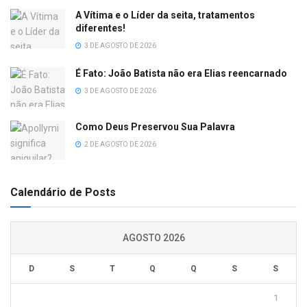
A Vítima e o Líder da seita, tratamentos
diferentes!
3 DE AGOSTO DE 2026
É Fato: João Batista não era Elias reencarnado
3 DE AGOSTO DE 2026
Como Deus Preservou Sua Palavra
2 DE AGOSTO DE 2026
Calendário de Posts
AGOSTO 2026
D
S
T
Q
Q
S
S
1