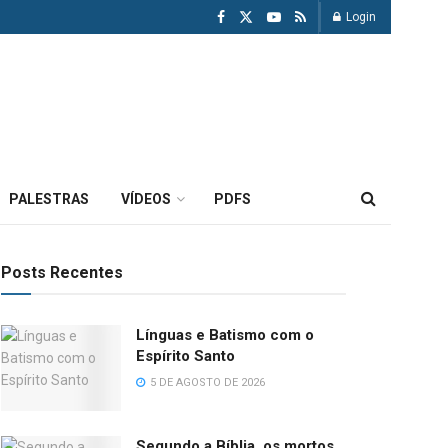
Login
PALESTRAS
VÍDEOS
PDFS
Posts Recentes
Línguas e Batismo com o
Espírito Santo
5 DE AGOSTO DE 2026
Segundo a Bíblia, os mortos