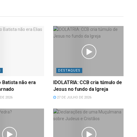
S
DESTAQUES
o Batista não era
IDOLATRIA: CCB cria túmulo de
arnado
Jesus no fundo da Igreja
DE 2026
27 DE JULHO DE 2026