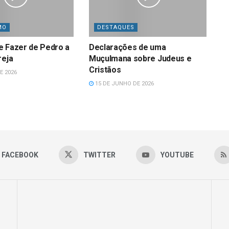
MO
DESTAQUES
e Fazer de Pedro a
Declarações de uma
reja
Muçulmana sobre Judeus e
Cristãos
E 2026
15 DE JUNHO DE 2026
FACEBOOK
TWITTER
YOUTUBE