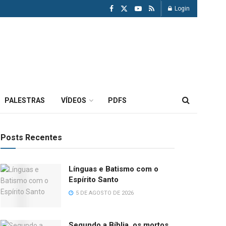
Login
PALESTRAS
VÍDEOS
PDFS
Posts Recentes
Línguas e Batismo com o
Espírito Santo
5 DE AGOSTO DE 2026
Segundo a Bíblia, os mortos