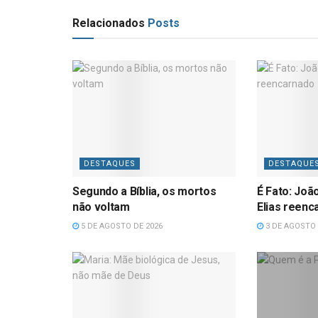
Relacionados
Posts
DESTAQUES
DESTAQUE
Segundo a Bíblia, os mortos
É Fato: Joã
não voltam
Elias reenc
5 DE AGOSTO DE 2026
3 DE AGOSTO 