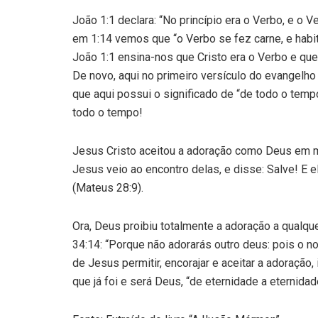
João 1:1 declara: “No princípio era o Verbo, e o 
em 1:14 vemos que “o Verbo se fez carne, e habit
João 1:1 ensina-nos que Cristo era o Verbo e que
De novo, aqui no primeiro versículo do evangelh
que aqui possui o significado de “de todo o temp
todo o tempo!
Jesus Cristo aceitou a adoração como Deus em m
Jesus veio ao encontro delas, e disse: Salve! E 
(Mateus 28:9).
Ora, Deus proibiu totalmente a adoração a qualq
34:14: “Porque não adorarás outro deus: pois o n
de Jesus permitir, encorajar e aceitar a adoraçã
que já foi e será Deus, “de eternidade a eternidad