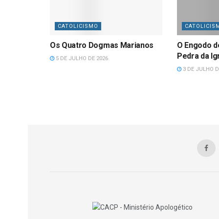
CATOLICISMO
CATOLICIS
Os Quatro Dogmas Marianos
O Engodo d
Pedra da Ig
5 DE JULHO DE 2026
3 DE JULHO D