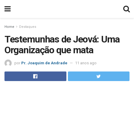
Home
Destaques
Testemunhas de Jeová: Uma
Organização que mata
por
Pr. Joaquim de Andrade
11 anos ago