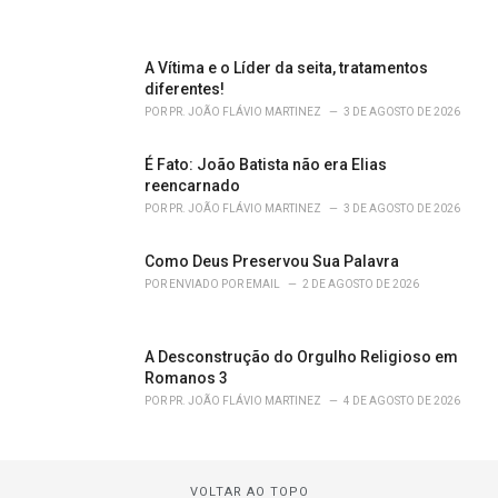
A Vítima e o Líder da seita, tratamentos
diferentes!
POR
PR. JOÃO FLÁVIO MARTINEZ
3 DE AGOSTO DE 2026
É Fato: João Batista não era Elias
reencarnado
POR
PR. JOÃO FLÁVIO MARTINEZ
3 DE AGOSTO DE 2026
Como Deus Preservou Sua Palavra
POR
ENVIADO POR EMAIL
2 DE AGOSTO DE 2026
A Desconstrução do Orgulho Religioso em
Romanos 3
POR
PR. JOÃO FLÁVIO MARTINEZ
4 DE AGOSTO DE 2026
VOLTAR AO TOPO