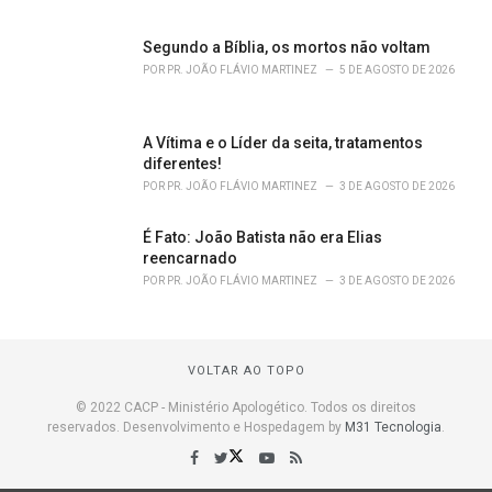
Segundo a Bíblia, os mortos não voltam
POR
PR. JOÃO FLÁVIO MARTINEZ
5 DE AGOSTO DE 2026
A Vítima e o Líder da seita, tratamentos
diferentes!
POR
PR. JOÃO FLÁVIO MARTINEZ
3 DE AGOSTO DE 2026
É Fato: João Batista não era Elias
reencarnado
POR
PR. JOÃO FLÁVIO MARTINEZ
3 DE AGOSTO DE 2026
VOLTAR AO TOPO
© 2022 CACP - Ministério Apologético. Todos os direitos
reservados. Desenvolvimento e Hospedagem by
M31 Tecnologia
.