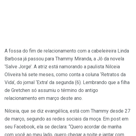
A fossa do fim de relacionamento com a cabeleireira Linda
Barbosa já passou para Thammy Miranda, a Jô da novela
‘Salve Jorge’. A atriz está namorando a paulista Nilceia
Oliveira há sete meses, como conta a coluna ‘Retratos da
Vida’, do jornal ‘Extra’ da segunda (6). Lembrando que a filha
de Gretchen só assumiu o término do antigo
relacionamento em março deste ano.
Nilceia, que se diz evangélica, está com Thammy desde 27
de março, segundo as redes sociais da moça. Em post em
seu Facebook, ela se declara: “Quero acordar de manha
com você ao meu lado, quero chegar a noite e jantar com