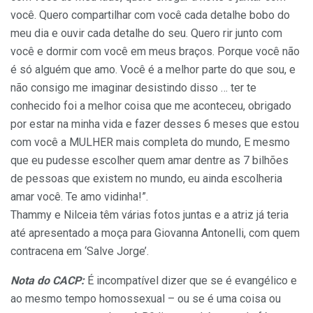
você. Quero compartilhar com você cada detalhe bobo do
meu dia e ouvir cada detalhe do seu. Quero rir junto com
você e dormir com você em meus braços. Porque você não
é só alguém que amo. Você é a melhor parte do que sou, e
não consigo me imaginar desistindo disso … ter te
conhecido foi a melhor coisa que me aconteceu, obrigado
por estar na minha vida e fazer desses 6 meses que estou
com você a MULHER mais completa do mundo, E mesmo
que eu pudesse escolher quem amar dentre as 7 bilhões
de pessoas que existem no mundo, eu ainda escolheria
amar você. Te amo vidinha!”.
Thammy e Nilceia têm várias fotos juntas e a atriz já teria
até apresentado a moça para Giovanna Antonelli, com quem
contracena em ‘Salve Jorge’.
Nota do CACP:
É incompatível dizer que se é evangélico e
ao mesmo tempo homossexual – ou se é uma coisa ou