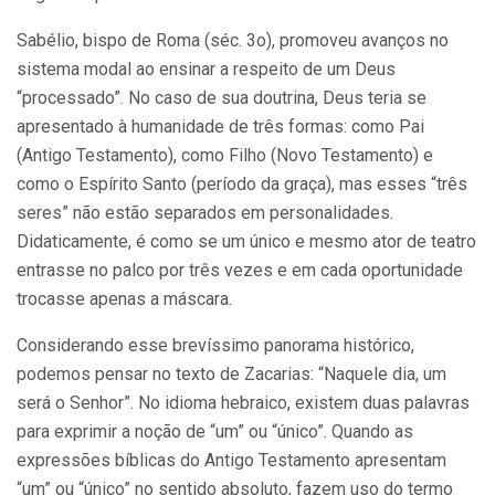
Sabélio, bispo de Roma (séc. 3o), promoveu avanços no
sistema modal ao ensinar a respeito de um Deus
“processado”. No caso de sua doutrina, Deus teria se
apresentado à humanidade de três formas: como Pai
(Antigo Testamento), como Filho (Novo Testamento) e
como o Espírito Santo (período da graça), mas esses “três
seres” não estão separados em personalidades.
Didaticamente, é como se um único e mesmo ator de teatro
entrasse no palco por três vezes e em cada oportunidade
trocasse apenas a máscara.
Considerando esse brevíssimo panorama histórico,
podemos pensar no texto de Zacarias: “Naquele dia, um
será o Senhor”. No idioma hebraico, existem duas palavras
para exprimir a noção de “um” ou “único”. Quando as
expressões bíblicas do Antigo Testamento apresentam
“um” ou “único” no sentido absoluto, fazem uso do termo