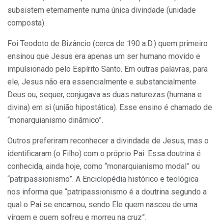
subsistem eternamente numa única divindade (unidade
composta).
Foi Teodoto de Bizâncio (cerca de 190 a.D.) quem primeiro
ensinou que Jesus era apenas um ser humano movido e
impulsionado pelo Espírito Santo. Em outras palavras, para
ele, Jesus não era essencialmente e substancialmente
Deus ou, sequer, conjugava as duas naturezas (humana e
divina) em si (união hipostática). Esse ensino é chamado de
“monarquianismo dinâmico”.
Outros preferiram reconhecer a divindade de Jesus, mas o
identificaram (o Filho) com o próprio Pai. Essa doutrina é
conhecida, ainda hoje, como “monarquianismo modal” ou
“patripassionismo”. A Enciclopédia histórico e teológica
nos informa que “patripassionismo é a doutrina segundo a
qual o Pai se encarnou, sendo Ele quem nasceu de uma
virgem e quem sofreu e morreu na cruz”.