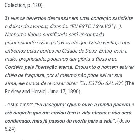
Colection, p. 120).
3)
Nunca devemos descansar em uma condição satisfeita
e deixar de avançar, dizendo: “EU ESTOU SALVO” (…).
Nenhuma língua santificada será encontrada
pronunciando essas palavras até que Cristo venha, e nós
entremos pelas portas na Cidade de Deus. Então, com a
maior propriedade, podemos dar glória a Deus e ao
Cordeiro pela libertação eterna. Enquanto o homem estiver
cheio de fraqueza, por si mesmo não pode salvar sua
alma, ele nunca deve ousar dizer: “EU ESTOU SALVO”.
(The
Review and Herald, June 17, 1890).
Jesus disse:
“Eu asseguro: Quem ouve a minha palavra e
crê naquele que me enviou tem a vida eterna e não será
condenado, mas já passou da morte para a vida”.
(João
5.24).