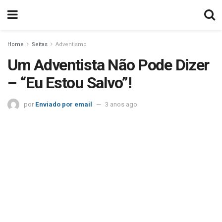
Home
Seitas
Adventismo
Um Adventista Não Pode Dizer
– “Eu Estou Salvo”!
por
Enviado por email
3 anos ago