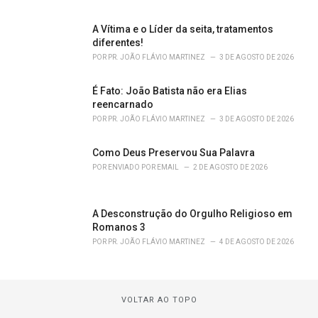
A Vítima e o Líder da seita, tratamentos
diferentes!
POR
PR. JOÃO FLÁVIO MARTINEZ
3 DE AGOSTO DE 2026
É Fato: João Batista não era Elias
reencarnado
POR
PR. JOÃO FLÁVIO MARTINEZ
3 DE AGOSTO DE 2026
Como Deus Preservou Sua Palavra
POR
ENVIADO POR EMAIL
2 DE AGOSTO DE 2026
A Desconstrução do Orgulho Religioso em
Romanos 3
POR
PR. JOÃO FLÁVIO MARTINEZ
4 DE AGOSTO DE 2026
VOLTAR AO TOPO