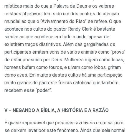
místicas mais do que a Palavra de Deus e os valores
cristãos objetivos. têm sido um dos centros de atenção
mundial ao que o “Avivamnento do Riso” se refere. O que
acontece nos cultos do pastor Randy Clark é bastante
similar ao que acontece em todo mundo, apesar de
existirem traços distintivos. Além das gargalhadas os
participantes emitem sons de vários animais como “prova”
de estar possuído por Deus. Mulheres rugem como leoas,
homens bufam como touros, e uivam como lobos, gritam
como aves. Em muitos destes cultos há uma participação
muito grande de padres e freiras católicas que também
recebem esse “poder”.
V – NEGANDO A BÍBLIA, A HISTÓRIA E A RAZÃO
É quase impossível que pessoas razoáveis e em sã juízo
se deixem levar por este fenômeno. Ainda que seja normal