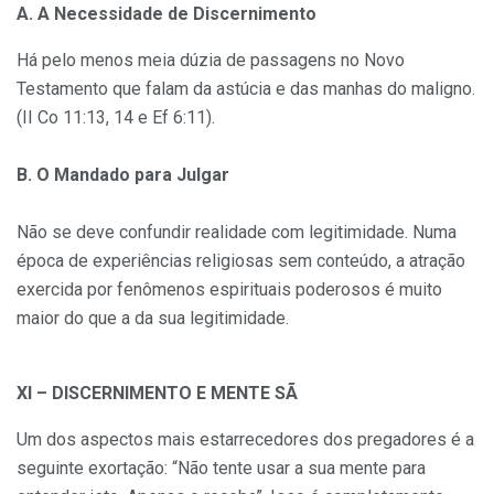
A. A Necessidade de Discernimento
Há pelo menos meia dúzia de passagens no Novo
Testamento que falam da astúcia e das manhas do maligno.
(II Co 11:13, 14 e Ef 6:11).
B. O Mandado para Julgar
Não se deve confundir realidade com legitimidade. Numa
época de experiências religiosas sem conteúdo, a atração
exercida por fenômenos espirituais poderosos é muito
maior do que a da sua legitimidade.
XI – DISCERNIMENTO E MENTE SÃ
Um dos aspectos mais estarrecedores dos pregadores é a
seguinte exortação: “Não tente usar a sua mente para