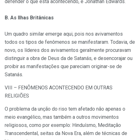
defender o que está acontecendo, é Jonathan Edwards.
B. As Ilhas Britânicas
Um quadro similar emerge aqui, pois nos avivamentos
todos os tipos de fenômenos se manifestaram. Todavia, de
novo, os líderes dos avivamentos geralmente procuravam
distinguir a obra de Deus da de Satanás, e desencorajar ou
proibir as manifestações que pareciam originar-se de
Satanás.
VIII – FENÔMENOS ACONTECENDO EM OUTRAS
RELIGIÕES
O problema da unção do riso tem afetado não apenas o
meio evangélico, mas também a outros movimentos
religiosos, como por exemplo: Hinduísmo, Meditação
Transcendental, seitas da Nova Era, além de técnicas de