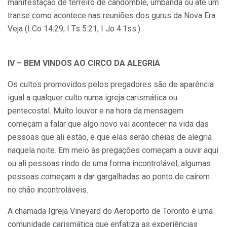
manifestação de terreiro de candomblé, umbanda ou até um
transe como acontece nas reuniões dos gurus da Nova Era.
Veja (I Co 14:29; I Ts 5:21; I Jo 4:1ss.)
IV – BEM VINDOS AO CIRCO DA ALEGRIA
Os cultos promovidos pelos pregadores são de aparência
igual a qualquer culto numa igreja carismática ou
pentecostal. Muito louvor e na hora da mensagem
começam a falar que algo novo vai acontecer na vida das
pessoas que ali estão, e que elas serão cheias de alegria
naquela noite. Em meio às pregações começam a ouvir aqui
ou ali pessoas rindo de uma forma incontrolável, algumas
pessoas começam a dar gargalhadas ao ponto de caírem
no chão incontroláveis.
A chamada Igreja Vineyard do Aeroporto de Toronto é uma
comunidade carismática que enfatiza as experiências