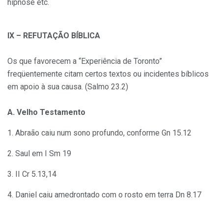
hipnose etc.
IX – REFUTAÇÃO BÍBLICA
Os que favorecem a “Experiência de Toronto”
freqüentemente citam certos textos ou incidentes bíblicos
em apoio à sua causa. (Salmo 23.2)
A. Velho Testamento
1. Abraão caiu num sono profundo, conforme Gn 15.12
2. Saul em I Sm 19
3. II Cr 5.13,14
4. Daniel caiu amedrontado com o rosto em terra Dn 8.17