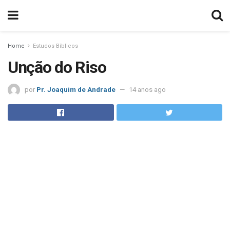
Home
Estudos Bíblicos
Unção do Riso
por
Pr. Joaquim de Andrade
14 anos ago