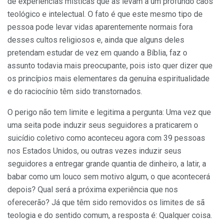
de experiências místicas que as levam a um profundo caos
teológico e intelectual. O fato é que este mesmo tipo de
pessoa pode levar vidas aparentemente normais fora
desses cultos religiosos e, ainda que alguns deles
pretendam estudar de vez em quando a Bíblia, faz o
assunto todavia mais preocupante, pois isto quer dizer que
os princípios mais elementares da genuína espiritualidade
e do raciocínio têm sido transtornados.
O perigo não tem limite e legitima a pergunta: Uma vez que
uma seita pode induzir seus seguidores a praticarem o
suicídio coletivo como aconteceu agora com 39 pessoas
nos Estados Unidos, ou outras vezes induzir seus
seguidores a entregar grande quantia de dinheiro, a latir, a
babar como um louco sem motivo algum, o que acontecerá
depois? Qual será a próxima experiência que nos
oferecerão? Já que têm sido removidos os limites de sã
teologia e do sentido comum, a resposta é: Qualquer coisa.