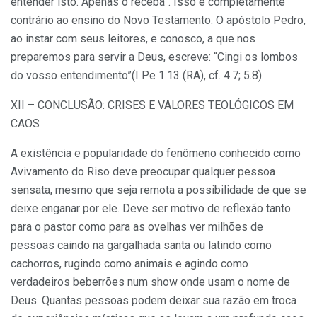
entender isto. Apenas o receba”. Isso é completamente
contrário ao ensino do Novo Testamento. O apóstolo Pedro,
ao instar com seus leitores, e conosco, a que nos
preparemos para servir a Deus, escreve: “Cingi os lombos
do vosso entendimento”(I Pe 1.13 (RA), cf. 4.7; 5.8).
XII – CONCLUSÃO: CRISES E VALORES TEOLÓGICOS EM
CAOS
A existência e popularidade do fenômeno conhecido como
Avivamento do Riso deve preocupar qualquer pessoa
sensata, mesmo que seja remota a possibilidade de que se
deixe enganar por ele. Deve ser motivo de reflexão tanto
para o pastor como para as ovelhas ver milhões de
pessoas caindo na gargalhada santa ou latindo como
cachorros, rugindo como animais e agindo como
verdadeiros beberrões num show onde usam o nome de
Deus. Quantas pessoas podem deixar sua razão em troca