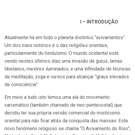
I – INTRODUÇÃO
Atualmente há em todo o planeta distintos “avivamentos”.
Um dos mais notórios é o das religiões orientais,
particularmente do hinduísmo. O mundo ocidental está
vendo nestes últimos dias uma invasão de gurus, lamas
tibetanos, mestres iluminados, e uma infinidade de técnicas
de meditação, yoga e cursos para alcançar “graus elevados
de consciência”.
Em meio a tudo isto temos uma ala do movimento
carismático (também chamado de neo-pentecostal) que
decidiu ter sua própria versão comercial do misticismo
oriental para não ficar atrás da conquista das massas. Este
novo fenômeno religioso se chama “O Avivamento do Riso”,