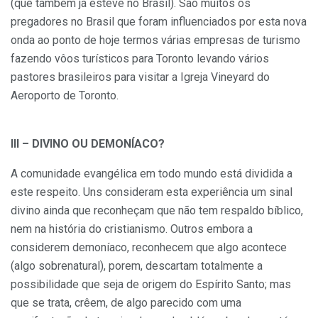
(que também já esteve no Brasil). São muitos os
pregadores no Brasil que foram influenciados por esta nova
onda ao ponto de hoje termos várias empresas de turismo
fazendo vôos turísticos para Toronto levando vários
pastores brasileiros para visitar a Igreja Vineyard do
Aeroporto de Toronto.
III – DIVINO OU DEMONÍACO?
A comunidade evangélica em todo mundo está dividida a
este respeito. Uns consideram esta experiência um sinal
divino ainda que reconheçam que não tem respaldo bíblico,
nem na história do cristianismo. Outros embora a
considerem demoníaco, reconhecem que algo acontece
(algo sobrenatural), porem, descartam totalmente a
possibilidade que seja de origem do Espírito Santo; mas
que se trata, crêem, de algo parecido com uma