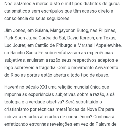
Nós estamos a mercê disto e mil tipos distintos de gurus
carismáticos sem escrúpulos que têm acesso direto a
consciência de seus seguidores.
Jim Jones, em Guiana, Mangayonon Butog, nas Filipinas,
Park Soon Ja, na Coréia do Sul, David Koresh, em Texas,
Luc Jouret, em Cantão de Friburgo e Marshall Appelewhite,
no Rancho Santa Fé sobreenfatizaram as experiências
subjetivas, anularam a razão seus respectivos adeptos e
logo sobreveio a tragédia. Com o movimento Avivamento
do Riso as portas estão aberta a todo tipo de abuso.
Haverá no século XXI uma religião mundial única que
imponha as experiências subjetivas sobre a razão, a sã
teologia e a verdade objetiva? Será substituído o
cristianismo por técnicas metafísicas da Nova Era para
induzir a estados alterados de consciência? Continuará
enfatizando estranhas revelações em vez da Palavra de