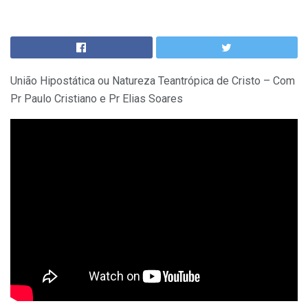
União Hipostática ou Natureza Teantrópica de Cristo – Com
Pr Paulo Cristiano e Pr Elias Soares