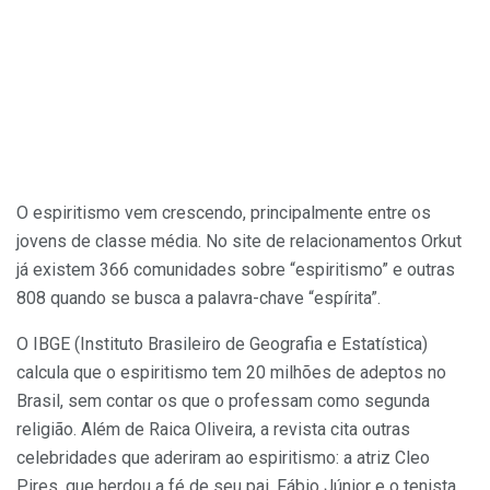
O espiritismo vem crescendo, principalmente entre os
jovens de classe média. No site de relacionamentos Orkut
já existem 366 comunidades sobre “espiritismo” e outras
808 quando se busca a palavra-chave “espírita”.
O IBGE (Instituto Brasileiro de Geografia e Estatística)
calcula que o espiritismo tem 20 milhões de adeptos no
Brasil, sem contar os que o professam como segunda
religião. Além de Raica Oliveira, a revista cita outras
celebridades que aderiram ao espiritismo: a atriz Cleo
Pires, que herdou a fé de seu pai, Fábio Júnior e o tenista