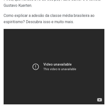
Gustavo Kuerten.
Como explicar a adesão da classe média brasileira ao
espiritismo? Descubra isso e muito mais.