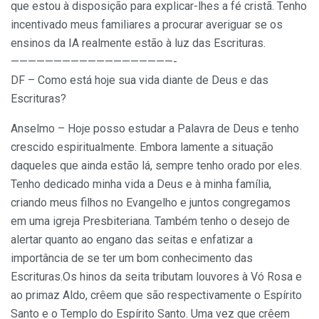
que estou à disposição para explicar-lhes a fé cristã. Tenho
incentivado meus familiares a procurar averiguar se os
ensinos da IA realmente estão à luz das Escrituras.
———————————————————-
DF – Como está hoje sua vida diante de Deus e das
Escrituras?
Anselmo – Hoje posso estudar a Palavra de Deus e tenho
crescido espiritualmente. Embora lamente a situação
daqueles que ainda estão lá, sempre tenho orado por eles.
Tenho dedicado minha vida a Deus e à minha família,
criando meus filhos no Evangelho e juntos congregamos
em uma igreja Presbiteriana. Também tenho o desejo de
alertar quanto ao engano das seitas e enfatizar a
importância de se ter um bom conhecimento das
Escrituras.Os hinos da seita tributam louvores à Vó Rosa e
ao primaz Aldo, crêem que são respectivamente o Espírito
Santo e o Templo do Espírito Santo. Uma vez que crêem