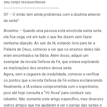
seu corpo ressuscitasse.
———————————————————-
DF – O irmão tem ainda problemas com a doutrina anterior
da seita?
Anselmo – Quando uma pessoa está envolvida numa seita
ela fica cega, crê em tudo o que lhe dizem sem fazer
nenhuma objeção. Ao sair da IA, estando livre para ler a
Palavra de Deus, comecei a ver que os ensinos deles não
eram encontrados na Bíblia. Além disso, adquiri um
exemplar da revista Defesa da Fé, que estava explicando
as implicações dos ensinos dessa seita.
Agora, sem a cegueira da credulidade, comecei a verificar
os pontos que a revista Defesa da Fé estava esclarecendo.
Realmente, a IA estava comprometida com o espiritismo,
pois até hoje consulta a “Vó Rosa” para conduzir seu
rebanho. Não somente este artigo específico, mas diversos
outros artigos que me ajudaram a ver o perigo das seitas e