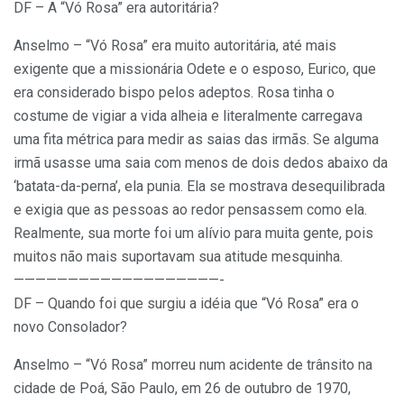
DF – A “Vó Rosa” era autoritária?
Anselmo – “Vó Rosa” era muito autoritária, até mais
exigente que a missionária Odete e o esposo, Eurico, que
era considerado bispo pelos adeptos. Rosa tinha o
costume de vigiar a vida alheia e literalmente carregava
uma fita métrica para medir as saias das irmãs. Se alguma
irmã usasse uma saia com menos de dois dedos abaixo da
‘batata-da-perna’, ela punia. Ela se mostrava desequilibrada
e exigia que as pessoas ao redor pensassem como ela.
Realmente, sua morte foi um alívio para muita gente, pois
muitos não mais suportavam sua atitude mesquinha.
———————————————————-
DF – Quando foi que surgiu a idéia que “Vó Rosa” era o
novo Consolador?
Anselmo – “Vó Rosa” morreu num acidente de trânsito na
cidade de Poá, São Paulo, em 26 de outubro de 1970,