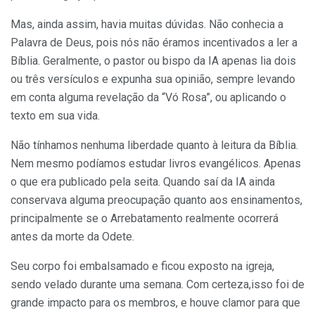
Mas, ainda assim, havia muitas dúvidas. Não conhecia a
Palavra de Deus, pois nós não éramos incentivados a ler a
Bíblia. Geralmente, o pastor ou bispo da IA apenas lia dois
ou três versículos e expunha sua opinião, sempre levando
em conta alguma revelação da “Vó Rosa”, ou aplicando o
texto em sua vida.
Não tínhamos nenhuma liberdade quanto à leitura da Bíblia.
Nem mesmo podíamos estudar livros evangélicos. Apenas
o que era publicado pela seita. Quando saí da IA ainda
conservava alguma preocupação quanto aos ensinamentos,
principalmente se o Arrebatamento realmente ocorrerá
antes da morte da Odete.
Seu corpo foi embalsamado e ficou exposto na igreja,
sendo velado durante uma semana. Com certeza,isso foi de
grande impacto para os membros, e houve clamor para que