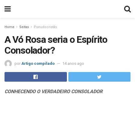
Home
Seitas
Pseudocristãs
A Vó Rosa seria o Espírito
Consolador?
por
Artigo compilado
14 anos ago
CONHECENDO O VERDADEIRO CONSOLADOR