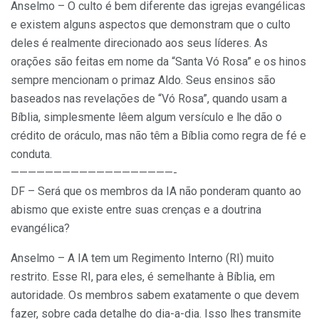
Anselmo – O culto é bem diferente das igrejas evangélicas
e existem alguns aspectos que demonstram que o culto
deles é realmente direcionado aos seus líderes. As
orações são feitas em nome da “Santa Vó Rosa” e os hinos
sempre mencionam o primaz Aldo. Seus ensinos são
baseados nas revelações de “Vó Rosa”, quando usam a
Bíblia, simplesmente lêem algum versículo e lhe dão o
crédito de oráculo, mas não têm a Bíblia como regra de fé e
conduta.
———————————————————-
DF – Será que os membros da IA não ponderam quanto ao
abismo que existe entre suas crenças e a doutrina
evangélica?
Anselmo – A IA tem um Regimento Interno (RI) muito
restrito. Esse RI, para eles, é semelhante à Bíblia, em
autoridade. Os membros sabem exatamente o que devem
fazer, sobre cada detalhe do dia-a-dia. Isso lhes transmite