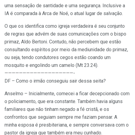
uma sensação de santidade e uma segurança. Inclusive a
IA é comparada à Arca de Noé, o atual lugar de salvação.
O que os identifica como igreja verdadeira é seu conjunto
de regras que advém de suas comunicações com o bispo
primaz, Aldo Bertoni. Contudo, não percebem que estão
consultando espíritos por meio da mediunidade do primaz,
ou seja, tendo condutores cegos estão coando um
mosquito e engolindo um camelo (Mt 23.24).
———————————————————-
DF – Como o irmão conseguiu sair dessa seita?
Anselmo – Inicialmente, comecei a ficar decepcionado com
o policiamento, que era constante. Também havia alguns
familiares que não tinham negado a fé cristã, e os
confrontos que seguiam sempre me faziam pensar. A
minha esposa é presbiteriana, e sempre conversava com o
pastor da igreja que também era meu cunhado.