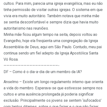
cultos. Para mim, parecia uma igreja evangélica, mas eu não
tinha permissão de visitar outras igrejas. O sistema em que
vivia era muito autoritário. Também notava que minha mãe
se sentia desconfortável e sempre dizia que havia muito
autoritarismo nas reuniões.
Minha mãe ficou algum tempo na seita, depois voltou ao
Evangelho, hoje ela freqüenta uma congregação da Igreja
Assembléia de Deus, aqui em São Paulo. Contudo, meu pai
continua sendo um fiel adepto da Igreja Apostólica Santa
Vó Rosa.
———————————————————-
DF – Como é o dia-a-dia de um membro da IA?
Anselmo – Existe um longo regulamento interno que orienta
a vida do membro. Esperava-se que estivesse sempre nos
cultos e uma ausência prolongada já poderia significar
exclusão. Principalmente os jovens se sentem ‘sufocados’
com tantos ditames, sobre o que fazer e o que não fazer.