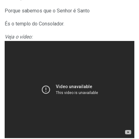
Porque sabemos que o Senhor é Santo
És o templo do Consolador.
Veja o vídeo: