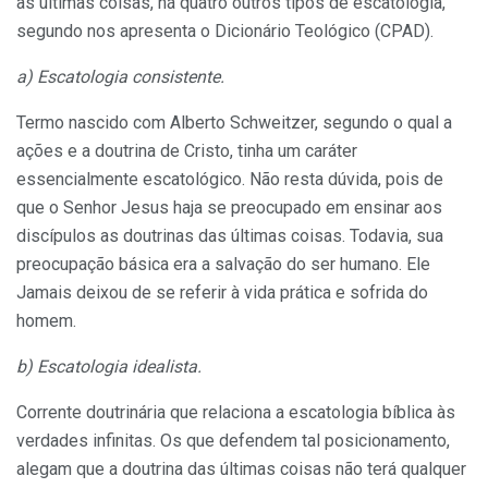
às últimas coisas, há quatro outros tipos de escatologia,
segundo nos apresenta o Dicionário Teológico (CPAD).
a) Escatologia consistente.
Termo nascido com Alberto Schweitzer, segundo o qual a
ações e a doutrina de Cristo, tinha um caráter
essencialmente escatológico. Não resta dúvida, pois de
que o Senhor Jesus haja se preocupado em ensinar aos
discípulos as doutrinas das últimas coisas. Todavia, sua
preocupação básica era a salvação do ser humano. Ele
Jamais deixou de se referir à vida prática e sofrida do
homem.
b) Escatologia idealista.
Corrente doutrinária que relaciona a escatologia bíblica às
verdades infinitas. Os que defendem tal posicionamento,
alegam que a doutrina das últimas coisas não terá qualquer