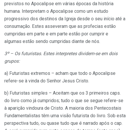
previstos no Apocalipse em várias épocas da história
humana. Interpretam o Apocalipse como um estudo
progressivo dos destinos da Igreja desde o seu início até a
consumação. Estes asseveram que as profecias estão
cumpridas em parte e em parte estão por cumprir e
algumas estão sendo cumpridas diante de nós.
3º – Os futuristas. Estes interpretes dividem-se em dois
grupos:
a) Futuristas extremos – acham que todo o Apocalipse
refere-se à vinda do Senhor Jesus Cristo.
b) Futuristas simples – Aceitam que os 3 primeiros caps.
do livro como já cumpridos; tudo o que se segue refere-se
à aparição vindoura de Cristo. A maioria dos Pentecostais
Fundamentalistas têm uma visão futurista do livro. Sob esta
perspectiva tudo, ou quase tudo que é narrado após o cap.