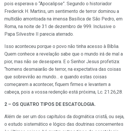
pois esperava o “Apocalipse”. Segundo o historiador
Frederick H. Martins, um sentimento de terror dominou a
multidão amontoada na imensa Basílica de São Pedro, em
Roma, na noite de 31 de dezembro de 999. Inclusive o
Papa Silvestre II parecia aterrado.
Isso aconteceu porque o povo não tinha acesso à Bíblia.
Quem conhece a revelação sabe que o mundo irá de mal a
pior, mas não se desespera. E o Senhor Jesus profetiza:
“homens desmaiarão de terror, na expectativa das coisas
que sobrevirão ao mundo… e quando estas coisas
começarem a acontecer, fiquem firmes e levantem a
cabeça, pois a vossa redenção está próxima, Lc. 21.26,28.
2 – OS QUATRO TIPOS DE ESCATOLOGIA.
Além de ser um dos capítulos da dogmática cristã, ou seja,
o estudo sistemático e lógico das doutrinas concernentes