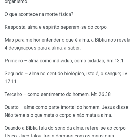
organismo.
O que acontece na morte física?
Resposta: alma e espírito separam-se do corpo.
Mas para melhor entender o que é alma, a Bíblia nos revela
4 designações para a alma, a saber:
Primeiro – alma como indivíduo, como cidadão; Rm.13.1.
Segundo – alma no sentido biológico, isto é, o sangue; Lv.
17.11.
Terceiro – como sentimento do homem; Mt. 26.38.
Quarto – alma como parte imortal do homem. Jesus disse:
Não temeis o que mata o corpo e não mata a alma.
Quando a Bíblia fala do sono da alma, refere-se ao corpo
físico. Jacó falou: Irei e dormirei com os meus pais.