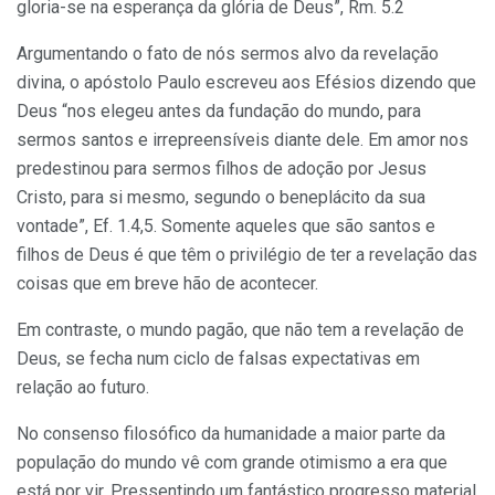
gloria-se na esperança da glória de Deus”, Rm. 5.2
Argumentando o fato de nós sermos alvo da revelação
divina, o apóstolo Paulo escreveu aos Efésios dizendo que
Deus “nos elegeu antes da fundação do mundo, para
sermos santos e irrepreensíveis diante dele. Em amor nos
predestinou para sermos filhos de adoção por Jesus
Cristo, para si mesmo, segundo o beneplácito da sua
vontade”, Ef. 1.4,5. Somente aqueles que são santos e
filhos de Deus é que têm o privilégio de ter a revelação das
coisas que em breve hão de acontecer.
Em contraste, o mundo pagão, que não tem a revelação de
Deus, se fecha num ciclo de falsas expectativas em
relação ao futuro.
No consenso filosófico da humanidade a maior parte da
população do mundo vê com grande otimismo a era que
está por vir. Pressentindo um fantástico progresso material