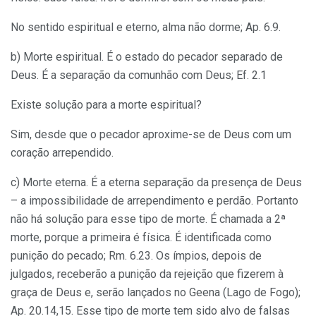
No sentido espiritual e eterno, alma não dorme; Ap. 6.9.
b) Morte espiritual. É o estado do pecador separado de
Deus. É a separação da comunhão com Deus; Ef. 2.1
Existe solução para a morte espiritual?
Sim, desde que o pecador aproxime-se de Deus com um
coração arrependido.
c) Morte eterna. É a eterna separação da presença de Deus
– a impossibilidade de arrependimento e perdão. Portanto
não há solução para esse tipo de morte. É chamada a 2ª
morte, porque a primeira é física. É identificada como
punição do pecado; Rm. 6.23. Os ímpios, depois de
julgados, receberão a punição da rejeição que fizerem à
graça de Deus e, serão lançados no Geena (Lago de Fogo);
Ap. 20.14,15. Esse tipo de morte tem sido alvo de falsas