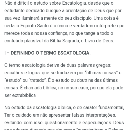
Não é difícil o estudo sobre Escatologia, desde que o
estudante dedicado busque a orientação de Deus que por
sua vez iluminará a mente do seu discípulo. Uma coisa é
certa: o Espírito Santo é o único e verdadeiro intérprete que
merece toda a nossa confiança, no que tange a todo o
conteúdo plausível da Bíblia Sagrada, o Livro de Deus.
I – DEFININDO O TERMO ESCATOLOGIA.
O termo escatologia deriva de duas palavras gregas:
escathos e logos, que se traduzem por “últimas coisas” e
“estudo” ou “tratado”. É o estudo ou doutrina das últimas
coisas. É chamada bíblica, no nosso caso, porque ela pode
ser extrabíblica.
No estudo da escatologia bíblica, é de caráter fundamental,
Ter o cuidado em não apresentar falsas interpretações,
evitando, com isso, questionamento e especulações. Deus