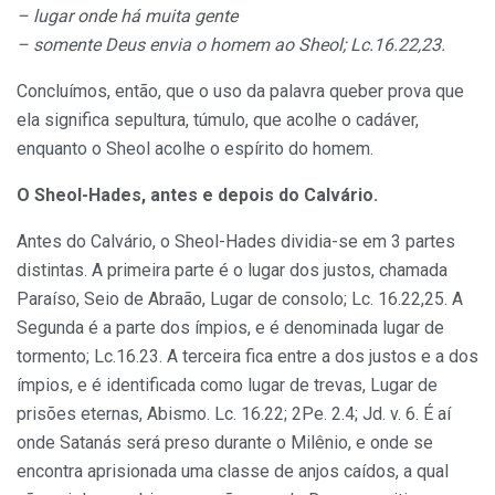
– lugar onde há muita gente
– somente Deus envia o homem ao Sheol; Lc.16.22,23.
Concluímos, então, que o uso da palavra queber prova que
ela significa sepultura, túmulo, que acolhe o cadáver,
enquanto o Sheol acolhe o espírito do homem.
O Sheol-Hades, antes e depois do Calvário.
Antes do Calvário, o Sheol-Hades dividia-se em 3 partes
distintas. A primeira parte é o lugar dos justos, chamada
Paraíso, Seio de Abraão, Lugar de consolo; Lc. 16.22,25. A
Segunda é a parte dos ímpios, e é denominada lugar de
tormento; Lc.16.23. A terceira fica entre a dos justos e a dos
ímpios, e é identificada como lugar de trevas, Lugar de
prisões eternas, Abismo. Lc. 16.22; 2Pe. 2.4; Jd. v. 6. É aí
onde Satanás será preso durante o Milênio, e onde se
encontra aprisionada uma classe de anjos caídos, a qual