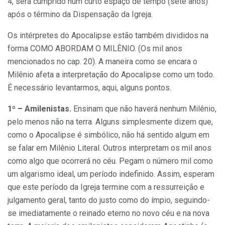
4, será cumprido num curto espaço de tempo (sete anos)
após o término da Dispensação da Igreja.
Os intérpretes do Apocalipse estão também divididos na
forma COMO ABORDAM O MILÊNIO. (Os mil anos
mencionados no cap. 20). A maneira como se encara o
Milênio afeta a interpretação do Apocalipse como um todo.
É necessário levantarmos, aqui, alguns pontos.
1º – Amilenistas.
Ensinam que não haverá nenhum Milênio,
pelo menos não na terra. Alguns simplesmente dizem que,
como o Apocalipse é simbólico, não há sentido algum em
se falar em Milênio Literal. Outros interpretam os mil anos
como algo que ocorrerá no céu. Pegam o número mil como
um algarismo ideal, um período indefinido. Assim, esperam
que este período da Igreja termine com a ressurreição e
julgamento geral, tanto do justo como do ímpio, seguindo-
se imediatamente o reinado eterno no novo céu e na nova