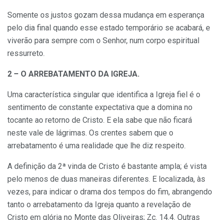
Somente os justos gozam dessa mudança em esperança
pelo dia final quando esse estado temporário se acabará, e
viverão para sempre com o Senhor, num corpo espiritual
ressurreto.
2 – O ARREBATAMENTO DA IGREJA.
Uma característica singular que identifica a Igreja fiel é o
sentimento de constante expectativa que a domina no
tocante ao retorno de Cristo. E ela sabe que não ficará
neste vale de lágrimas. Os crentes sabem que o
arrebatamento é uma realidade que lhe diz respeito.
A definição da 2ª vinda de Cristo é bastante ampla; é vista
pelo menos de duas maneiras diferentes. E localizada, às
vezes, para indicar o drama dos tempos do fim, abrangendo
tanto o arrebatamento da Igreja quanto a revelação de
Cristo em glória no Monte das Oliveiras; Zc. 14.4. Outras