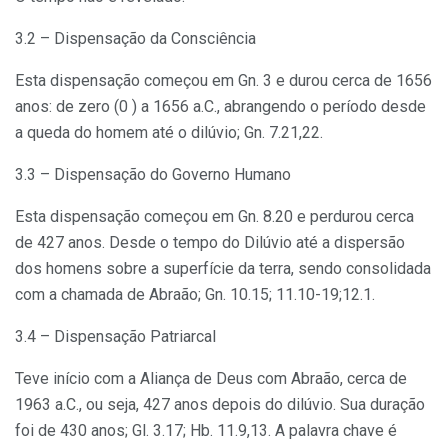
3.2 – Dispensação da Consciência
Esta dispensação começou em Gn. 3 e durou cerca de 1656
anos: de zero (0 ) a 1656 a.C., abrangendo o período desde
a queda do homem até o dilúvio; Gn. 7.21,22.
3.3 – Dispensação do Governo Humano
Esta dispensação começou em Gn. 8.20 e perdurou cerca
de 427 anos. Desde o tempo do Dilúvio até a dispersão
dos homens sobre a superfície da terra, sendo consolidada
com a chamada de Abraão; Gn. 10.15; 11.10-19;12.1.
3.4 – Dispensação Patriarcal
Teve início com a Aliança de Deus com Abraão, cerca de
1963 a.C., ou seja, 427 anos depois do dilúvio. Sua duração
foi de 430 anos; Gl. 3.17; Hb. 11.9,13. A palavra chave é