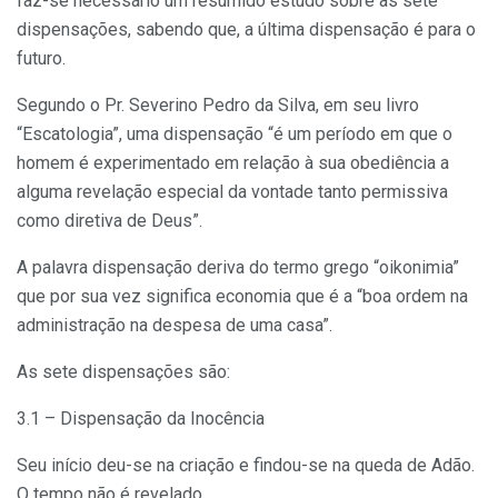
faz-se necessário um resumido estudo sobre as sete
dispensações, sabendo que, a última dispensação é para o
futuro.
Segundo o Pr. Severino Pedro da Silva, em seu livro
“Escatologia”, uma dispensação “é um período em que o
homem é experimentado em relação à sua obediência a
alguma revelação especial da vontade tanto permissiva
como diretiva de Deus”.
A palavra dispensação deriva do termo grego “oikonimia”
que por sua vez significa economia que é a “boa ordem na
administração na despesa de uma casa”.
As sete dispensações são:
3.1 – Dispensação da Inocência
Seu início deu-se na criação e findou-se na queda de Adão.
O tempo não é revelado.