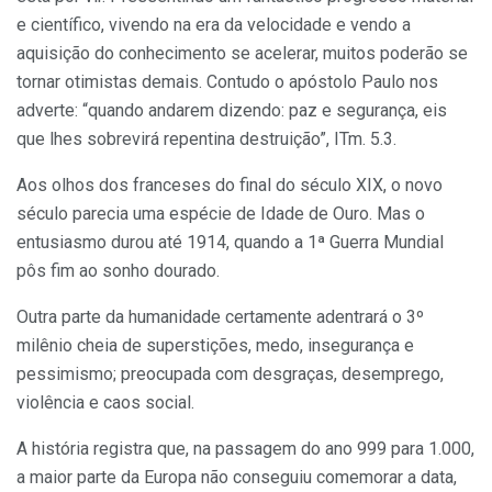
e científico, vivendo na era da velocidade e vendo a
aquisição do conhecimento se acelerar, muitos poderão se
tornar otimistas demais. Contudo o apóstolo Paulo nos
adverte: “quando andarem dizendo: paz e segurança, eis
que lhes sobrevirá repentina destruição”, ITm. 5.3.
Aos olhos dos franceses do final do século XIX, o novo
século parecia uma espécie de Idade de Ouro. Mas o
entusiasmo durou até 1914, quando a 1ª Guerra Mundial
pôs fim ao sonho dourado.
Outra parte da humanidade certamente adentrará o 3º
milênio cheia de superstições, medo, insegurança e
pessimismo; preocupada com desgraças, desemprego,
violência e caos social.
A história registra que, na passagem do ano 999 para 1.000,
a maior parte da Europa não conseguiu comemorar a data,