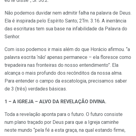
eu te disse”, Jr. 30.2.
Não podemos duvidar nem admitir falha na palavra de Deus.
Ela é inspirada pelo Espírito Santo; 2Tm. 3.16. A inerrância
das escrituras tem sua base na infabilidade da Palavra do
Senhor.
Com isso podemos ir mais além do que Horácio afirmou. “a
palavra escrita ‘não’ apenas permanece – ela floresce como
trepadeira nas fronteiras do nosso entendimento”. Ela
alcança o mais profundo dos recônditos da nossa alma.
Para entender o campo da escatologia, precisamos saber
de 3 (três) verdades básicas.
1 – A IGREJA – ALVO DA REVELAÇÃO DIVINA.
Toda a revelação aponta para o futuro. O futuro consiste
num plano traçado por Deus para que a Igreja caminhe
neste mundo “pela fé a esta graça, na qual estando firme,