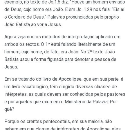
exemplo, no texto de Jo.1.6 diz: “Houve um homem enviado
de Deus, cujo nome era João. E em Jo. 1.29 nos fala: “Eis aí
o Cordeiro de Deus.” Palavras pronunciadas pelo próprio
João Batista ao ver a Jesus.
Agora vejamos os métodos de interpretação aplicado em
ambos os textos. O 1º está falando literalmente de um
homem, cujo nome, de fato, era João. No 2º texto João
Batista usou a forma figurada para denotar a pessoa de
Jesus.
Em se tratando do livro de Apocalipse, que em sua parte, é
um livro escatológico, têm surgido diversas classes de
intérpretes, as quais devem ser conhecidas pelos pastores
e por aqueles que exercem o Ministério da Palavra. Por
quê?
Porque os crentes pentecostais, em sua maioria, não
sabem em que classe de intérpretes do Apocalipse, eles