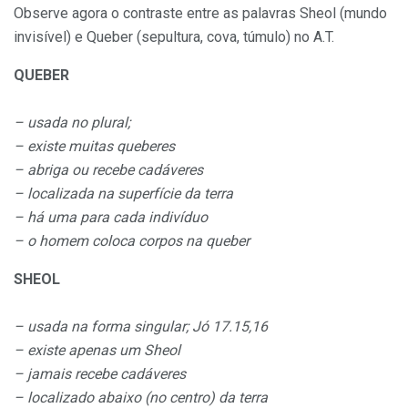
Observe agora o contraste entre as palavras Sheol (mundo
invisível) e Queber (sepultura, cova, túmulo) no A.T.
QUEBER
– usada no plural;
– existe muitas queberes
– abriga ou recebe cadáveres
– localizada na superfície da terra
– há uma para cada indivíduo
– o homem coloca corpos na queber
SHEOL
– usada na forma singular; Jó 17.15,16
– existe apenas um Sheol
– jamais recebe cadáveres
– localizado abaixo (no centro) da terra