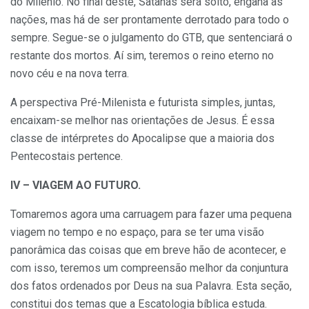
do Milênio. No final deste, Satanás será solto, engana as
nações, mas há de ser prontamente derrotado para todo o
sempre. Segue-se o julgamento do GTB, que sentenciará o
restante dos mortos. Aí sim, teremos o reino eterno no
novo céu e na nova terra.
A perspectiva Pré-Milenista e futurista simples, juntas,
encaixam-se melhor nas orientações de Jesus. É essa
classe de intérpretes do Apocalipse que a maioria dos
Pentecostais pertence.
IV – VIAGEM AO FUTURO.
Tomaremos agora uma carruagem para fazer uma pequena
viagem no tempo e no espaço, para se ter uma visão
panorâmica das coisas que em breve hão de acontecer, e
com isso, teremos um compreensão melhor da conjuntura
dos fatos ordenados por Deus na sua Palavra. Esta seção,
constitui dos temas que a Escatologia bíblica estuda.