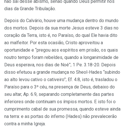
não sai desse abismo, senão quando Deus permitir nos
dias da Grande Tribulação.
Depois do Calvário, houve uma mudança dentro do mundo
dos mortos. Depois da sua morte Jesus esteve 3 dias no
coração da Terra, isto é, no Paraíso, do qual Ele havia dito
ao malfeitor. Por esta ocasião, Cristo aproveitou a
oportunidade e “pregou aos espíritos em prisão, os quais
noutro tempo foram rebeldes, quando a longanimidade de
Deus esperava, nos dias de Noé”; 1 Pe. 3.18-20. Depois
disso efetuou a grande mudança no Sheol-Hades “subindo
ao alto levou cativo o cativeiro”; Ef. 4.8, isto é, trasladou o
Paraíso para o 3º céu, na presença de Deus, debaixo do
seu altar; Ap. 6.9, separando completamente das partes
inferiores onde continuam os ímpios mortos. E isto foi o
cumprimento cabal de sua promessa, quando esteve ainda
na terra: e as portas do inferno (Hades) não prevalecerão
contra a minha Igreja.