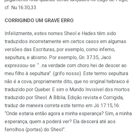
cf. Nu.16.30,33.
CORRIGINDO UM GRAVE ERRO
Infelizmente, estes nomes Sheol e Hades têm sido
traduzidos incorretamente em certos casos em algumas
versões das Escrituras, por exemplo, como inferno,
sepultura, e abismo. Por exemplo, Gn. 37.35, Jacó
expressou-se: “…na verdade com choro hei de descer ao
meu filho à sepultura”. (grifo nosso). Este termo sepultura
não é a cova, propriamente dito, que no original hebraico é
traduzido por Queber. E sim o Mundo Invisível dos mortos
traduzido por Sheol. A Bíblia, Edição revista e Corrigida,
traduz de maneira correta este termo em Jó 17.15,16:
“Onde estaria então agora a minha esperança? Sim, a minha
esperança, quem a poderá ver? Ela descerá até aos
ferrolhos (portas) do Sheol”.