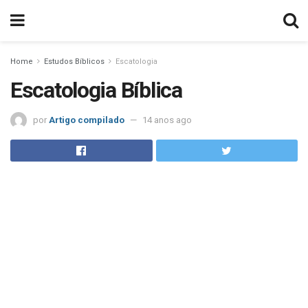
Home
Estudos Bíblicos
Escatologia
Escatologia Bíblica
por
Artigo compilado
14 anos ago