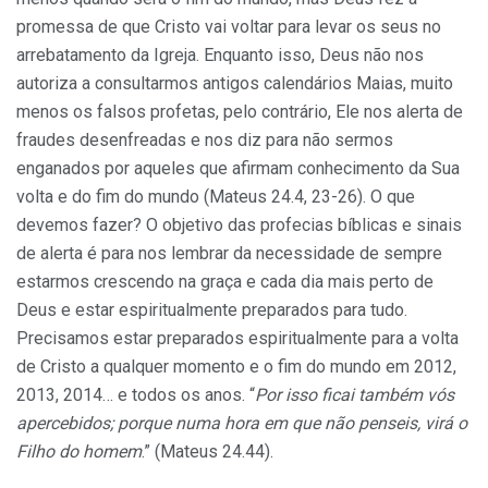
promessa de que Cristo vai voltar para levar os seus no
arrebatamento da Igreja. Enquanto isso, Deus não nos
autoriza a consultarmos antigos calendários Maias, muito
menos os falsos profetas, pelo contrário, Ele nos alerta de
fraudes desenfreadas e nos diz para não sermos
enganados por aqueles que afirmam conhecimento da Sua
volta e do fim do mundo (Mateus 24.4, 23-26). O que
devemos fazer? O objetivo das profecias bíblicas e sinais
de alerta é para nos lembrar da necessidade de sempre
estarmos crescendo na graça e cada dia mais perto de
Deus e estar espiritualmente preparados para tudo.
Precisamos estar preparados espiritualmente para a volta
de Cristo a qualquer momento e o fim do mundo em 2012,
2013, 2014… e todos os anos. “
Por isso ficai também vós
apercebidos; porque numa hora em que não penseis, virá o
Filho do homem
.” (Mateus 24.44).