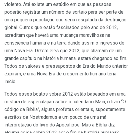
violento. Até existe um estúdio em que as pessoas
poderão registrar um número de sorteio para ser parte de
uma pequena população que seria resgatada da destruição
global. Outros que estão fascinados pelo ano de 2012,
acreditam que haverá uma mudança maravilhosa na
consciência humana e na terra dando assim o ingresso de
uma Nova Era. Dizem eles que 2012, que chamam de um
grande capítulo na história humana, estará chegando ao fim.
Todos os valores e pressupostos da Era do Mundo anterior
expiram, e uma Nova Era de crescimento humano teria
início.
Todos esses boatos sobre 2012 estão baseados em uma
mistura de especulação sobre o calendário Maia, o livro “O
código da Bíblia”, alguns profetas orientais, supostamente
escritos de Nostradamus e um pouco de uma má
interpretação do livro do Apocalipse. Mas a Bíblia diz
alguma coisa sobre 2012 ser o fim da história humana?