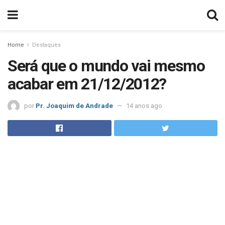
Home
Destaques
Será que o mundo vai mesmo
acabar em 21/12/2012?
por
Pr. Joaquim de Andrade
14 anos ago