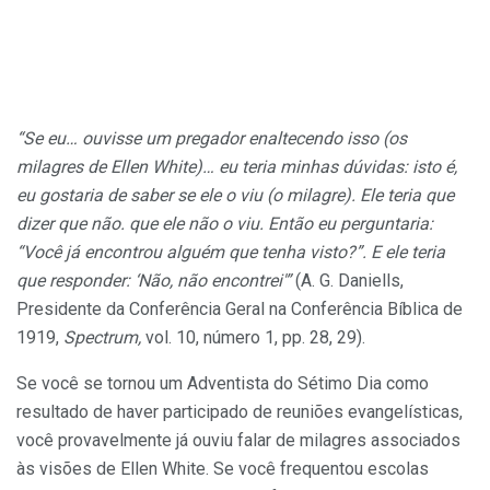
“Se eu… ouvisse um pregador enaltecendo isso (os
milagres de Ellen White)… eu teria minhas dúvidas: isto é,
eu gostaria de saber se ele o viu (o milagre). Ele teria que
dizer que não. que ele não o viu. Então eu perguntaria:
“Você já encontrou alguém que tenha visto?”. E ele teria
que responder: ‘Não, não encontrei'”
(A. G. Daniells,
Presidente da Conferência Geral na Conferência Bíblica de
1919,
Spectrum,
vol. 10, número 1, pp. 28, 29).
Se você se tornou um Adventista do Sétimo Dia como
resultado de haver participado de reuniões evangelísticas,
você provavelmente já ouviu falar de milagres associados
às visões de Ellen White. Se você frequentou escolas