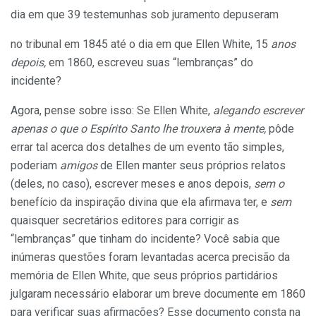
dia em que 39 testemunhas sob juramento depuseram
no tribunal em 1845 até o dia em que Ellen White, 15
anos
depois,
em 1860, escreveu suas “lembranças” do
incidente?
Agora, pense sobre isso: Se Ellen White,
alegando escrever
apenas o que o Espírito Santo lhe trouxera à mente,
pôde
errar tal acerca dos detalhes de um evento tão simples,
poderiam
amigos
de Ellen manter seus próprios relatos
(deles, no caso), escrever meses e anos depois,
sem o
benefício da inspiração divina que ela afirmava ter, e
sem
quaisquer secretários editores para corrigir as
“lembranças” que tinham do incidente? Você sabia que
inúmeras questões foram levantadas acerca precisão da
memória de Ellen White, que seus próprios partidários
julgaram necessário elaborar um breve documente em 1860
para verificar suas afirmações? Esse documento consta na