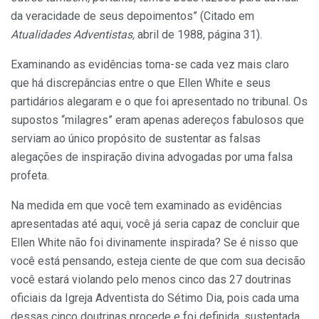
da veracidade de seus depoimentos” (Citado em
Atualidades Adventistas,
abril de 1988, página 31).
Examinando as evidências toma-se cada vez mais claro
que há discrepâncias entre o que Ellen White e seus
partidários alegaram e o que foi apresentado no tribunal. Os
supostos “milagres” eram apenas adereços fabulosos que
serviam ao único propósito de sustentar as falsas
alegações de inspiração divina advogadas por uma falsa
profeta.
Na medida em que você tem examinado as evidências
apresentadas até aqui, você já seria capaz de concluir que
Ellen White não foi divinamente inspirada? Se é nisso que
você está pensando, esteja ciente de que com sua decisão
você estará violando pelo menos cinco das 27 doutrinas
oficiais da Igreja Adventista do Sétimo Dia, pois cada uma
dessas cinco doutrinas procede e foi definida, sustentada