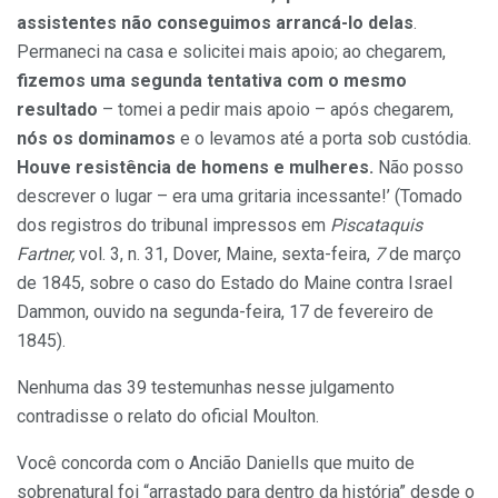
assistentes não conseguimos arrancá-lo delas
.
Permaneci na casa e solicitei mais apoio; ao chegarem,
fizemos uma segunda tentativa com o mesmo
resultado
– tomei a pedir mais apoio – após chegarem,
nós os dominamos
e o levamos até a porta sob custódia.
Houve resistência de homens e mulheres.
Não posso
descrever o lugar – era uma gritaria incessante!’ (Tomado
dos registros do tribunal impressos em
Piscataquis
Fartner,
vol. 3, n. 31, Dover, Maine, sexta-feira,
7
de março
de 1845, sobre o caso do Estado do Maine contra Israel
Dammon, ouvido na segunda-feira, 17 de fevereiro de
1845).
Nenhuma das 39 testemunhas nesse julgamento
contradisse o relato do oficial Moulton.
Você concorda com o Ancião Daniells que muito de
sobrenatural foi “arrastado para dentro da história” desde o