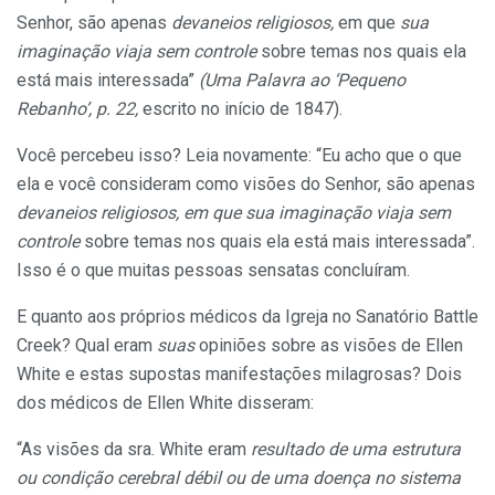
Senhor, são apenas
devaneios religiosos,
em que
sua
imaginação viaja sem controle
sobre temas nos quais ela
está mais interessada”
(Uma Palavra ao ‘Pequeno
Rebanho’, p. 22,
escrito no início de 1847).
Você percebeu isso? Leia novamente: “Eu acho que o que
ela e você consideram como visões do Senhor, são apenas
devaneios religiosos, em que sua imaginação viaja sem
controle
sobre temas nos quais ela está mais interessada”.
Isso é o que muitas pessoas sensatas concluíram.
E quanto aos próprios médicos da Igreja no Sanatório Battle
Creek? Qual eram
suas
opiniões sobre as visões de Ellen
White e estas supostas manifestações milagrosas? Dois
dos médicos de Ellen White disseram:
“As visões da sra. White eram
resultado de uma estrutura
ou condição cerebral débil ou de uma doença no sistema