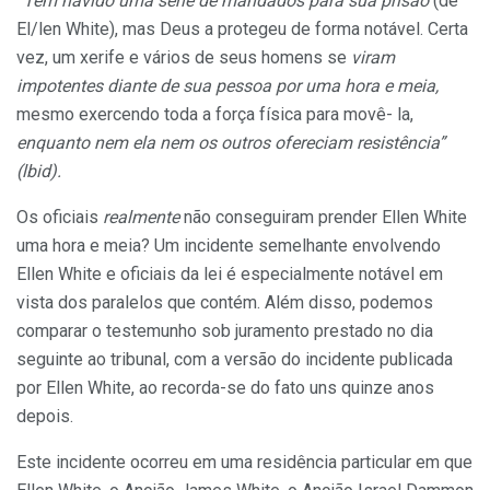
“Tem havido uma série de mandados para sua prisão
(de
El/len White), mas Deus a protegeu de forma notável. Certa
vez, um xerife e vários de seus homens se
viram
impotentes diante de sua pessoa por uma hora e meia,
mesmo exercendo toda a força física para movê- la,
enquanto nem ela nem os outros ofereciam resistência”
(lbid).
Os oficiais
realmente
não conseguiram prender Ellen White
uma hora e meia? Um incidente semelhante envolvendo
Ellen White e oficiais da lei é especialmente notável em
vista dos paralelos que contém. Além disso, podemos
comparar o testemunho sob juramento prestado no dia
seguinte ao tribunal, com a versão do incidente publicada
por Ellen White, ao recorda-se do fato uns quinze anos
depois.
Este incidente ocorreu em uma residência particular em que