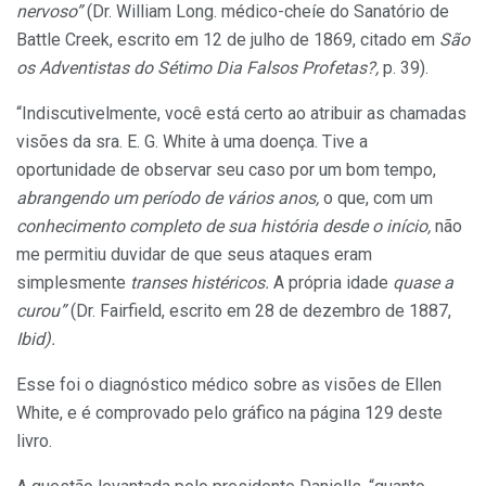
nervoso”
(Dr. William Long. médico-cheíe do Sanatório de
Battle Creek, escrito em 12 de julho de 1869, citado em
São
os Adventistas do Sétimo Dia Falsos Profetas?,
p. 39).
“Indiscutivelmente, você está certo ao atribuir as chamadas
visões da sra. E. G. White à uma doença. Tive a
oportunidade de observar seu caso por um bom tempo,
abrangendo um período de vários anos,
o que, com um
conhecimento completo de sua história desde o início,
não
me permitiu duvidar de que seus ataques eram
simplesmente
transes histéricos.
A própria idade
quase a
curou”
(Dr. Fairfield, escrito em 28 de dezembro de 1887,
Ibid).
Esse foi o diagnóstico médico sobre as visões de Ellen
White, e é comprovado pelo gráfico na página 129 deste
livro.