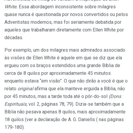
White.
Essa abordagem inconsistente sobre milagres
quase nunca é questionada por novos convertidos ou pelos
Adventistas modernos, mas foi seriamente debatida por
aqueles que trabalharam diretamente com Ellen White por
décadas.
Por exemplo, um dos milagres mais admirados associado
às visões de Ellen White é aquele em que se diz que ela
ergueu com os braços estendidos uma grande Bíblia de
cerca de 8 quilos por aproximadamente 45 minutos
enquanto estava “em visão”. O que não dirão a você é que o
relato
original
afirma que ela manteve erguida a Bíblia, não
por 45 minutos, mas a tarde toda até o pôr-do-sol
(Dons
Espirituais,
vol. 2, páginas 78, 79). Dizia-se também que a
Bíblia não pesava apenas 8 quilos, mais aproximadamente
18 quilos (ver a declaração de A. G. Daniells ( nas páginas
179-180).