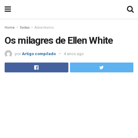
Home
Seitas
Adventismo
Os milagres de Ellen White
por
Artigo compilado
4 anos ago