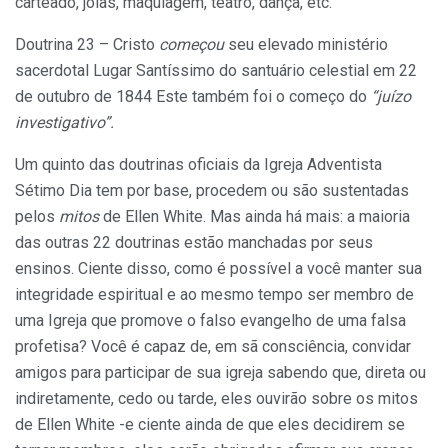
carteado, joias, maquiagem, teatro, dança, etc.
Doutrina 23 – Cristo
começou
seu elevado ministério
sacerdotal Lugar Santíssimo do santuário celestial em 22
de outubro de 1844 Este também foi o começo do
“juízo
investigativo”.
Um quinto das doutrinas oficiais da Igreja Adventista
Sétimo Dia tem por base, procedem ou são sustentadas
pelos
mitos
de Ellen White. Mas ainda há mais: a maioria
das outras 22 doutrinas estão manchadas por seus
ensinos. Ciente disso, como é possível a você manter sua
integridade espiritual e ao mesmo tempo ser membro de
uma Igreja que promove o falso evangelho de uma falsa
profetisa? Você é capaz de, em sã consciência, convidar
amigos para participar de sua igreja sabendo que, direta ou
indiretamente, cedo ou tarde, eles ouvirão sobre os mitos
de Ellen White -e ciente ainda de que eles decidirem se