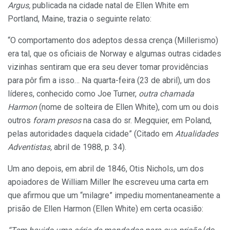
Argus,
publicada na cidade natal de Ellen White em
Portland, Maine, trazia o seguinte relato:
“O comportamento dos adeptos dessa crença (Millerismo)
era tal, que os oficiais de Norway e algumas outras cidades
vizinhas sentiram que era seu dever tomar providências
para pôr fim a isso… Na quarta-feira (23 de abril), um dos
líderes, conhecido como Joe Turner,
outra chamada
Harmon
(nome de solteira de Ellen White), com um ou dois
outros
foram presos
na casa do sr. Megquier, em Poland,
pelas autoridades daquela cidade” (Citado em
Atualidades
Adventistas,
abril de 1988, p. 34).
Um ano depois, em abril de 1846, Otis Nichols, um dos
apoiadores de William Miller lhe escreveu uma carta em
que afirmou que um “milagre” impediu momentaneamente a
prisão de Ellen Harmon (Ellen White) em certa ocasião: