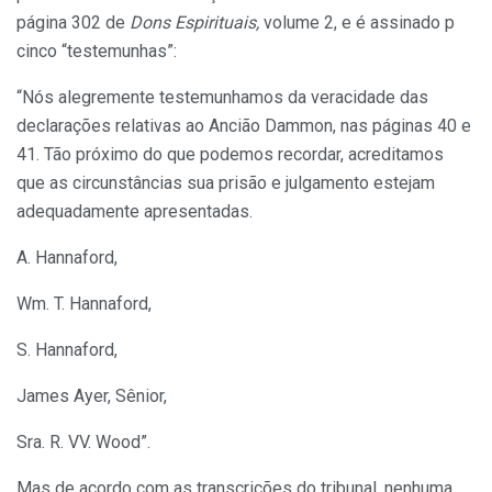
página 302 de
Dons Espirituais,
volume 2, e é assinado p
cinco “testemunhas”:
“Nós alegremente testemunhamos da veracidade das
declarações relativas ao Ancião Dammon, nas páginas 40 e
41. Tão próximo do que podemos recordar, acreditamos
que as circunstâncias sua prisão e julgamento estejam
adequadamente apresentadas.
A. Hannaford,
Wm. T. Hannaford,
S. Hannaford,
James Ayer, Sênior,
Sra. R. VV. Wood”.
Mas de acordo com as transcrições do tribunal, nenhuma