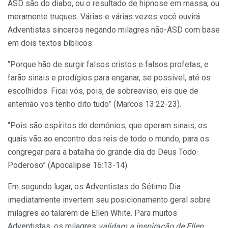
ASD são do diabo, ou o resultado de hipnose em massa, ou
meramente truques. Várias e várias vezes você ouvirá
Adventistas sinceros negando milagres não-ASD com base
em dois textos bíblicos:
“Porque hão de surgir falsos cristos e falsos profetas, e
farão sinais e prodígios para enganar, se possível, até os
escolhidos. Ficai vós, pois, de sobreaviso; eis que de
antemão vos tenho dito tudo” (Marcos 13:22-23).
“Pois são espíritos de demônios, que operam sinais; os
quais vão ao encontro dos reis de todo o mundo, para os
congregar para a batalha do grande dia do Deus Todo-
Poderoso” (Apocalipse 16:13-14).
Em segundo lugar, os Adventistas do Sétimo Dia
imediatamente invertem seu posicionamento geral sobre
milagres ao talarem de Ellen White. Para muitos
Adventistas, os milagres
validam a inspiração de Ellen