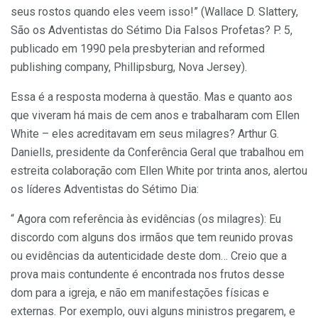
seus rostos quando eles veem isso!” (Wallace D. Slattery,
São os Adventistas do Sétimo Dia Falsos Profetas? P. 5,
publicado em 1990 pela presbyterian and reformed
publishing company, Phillipsburg, Nova Jersey).
Essa é a resposta moderna à questão. Mas e quanto aos
que viveram há mais de cem anos e trabalharam com Ellen
White – eles acreditavam em seus milagres? Arthur G.
Daniells, presidente da Conferência Geral que trabalhou em
estreita colaboração com Ellen White por trinta anos, alertou
os líderes Adventistas do Sétimo Dia:
“ Agora com referência às evidências (os milagres): Eu
discordo com alguns dos irmãos que tem reunido provas
ou evidências da autenticidade deste dom… Creio que a
prova mais contundente é encontrada nos frutos desse
dom para a igreja, e não em manifestações físicas e
externas. Por exemplo, ouvi alguns ministros pregarem, e