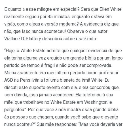
E quanto a esse milagre em especial? Será que Ellen White
realmente ergueu por 45 minutos, enquanto estava em
visão, como alega a versão moderna? A evidencia diz que
não, que isso nunca aconteceu! Observe o que autor
Wallace D. Slattery descobriu sobre esse mito:
“Hoje, o White Estate admite que qualquer evidencia de que
ela tenha alguma vez erguido um grande bíblia por um longo
período de tempo é frágil e não pode ser comprovada.
Minha assistente em meu último período como professor
ASD na Pensilvânia foi uma bisneta da irmã White. Eu
discuti este suposto evento com ela, e ela concordou que,
sem dúvida, isso jamais aconteceu. Ela telefonou à sua
mãe, que trabalhava no White Estate em Washington, e
perguntou:” Por que você ainda mostra essa grande bíblia
às pessoas que chegam, quando você sabe que o evento
nunca ocorreu?” Sua mãe respondeu: “Mas você deveria ver