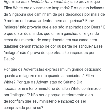
Agora, se essa
história for verdadeira,
isso provaria que
Ellen White era divinamente inspirada? E os gurus indianos
de Singapura que caminham de pés descalços por mais de
9 metros de brasas ardentes sem se queimar? Esse
“milagre” não provaria que eles são inspirados por Deus? E
o que dizer dos hindus que enfiam ganchos e lanças de
cerca de um metro de comprimento em sua carne sem
qualquer demonstração de dor ou perda de sangue? Esse
“milagre” não é prova de que eles são inspirados por
Deus?
Por que os Adventistas expressam um grande ceticismo
quanto a milagres exceto quando associados à Ellen
White? Por que os Adventistas do Sétimo Dia
necessitariam ter o ministério de Ellen White confirmado
por “milagres”? Não seria porque interiormente eles
desconfiam que seu ministério é incapaz de ser
comprovado por si só?