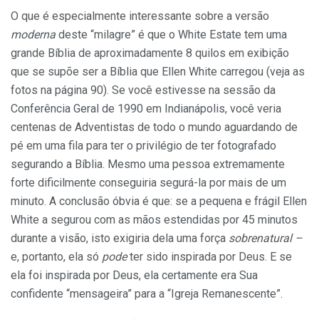
O que é especialmente interessante sobre a versão
moderna
deste “milagre” é que o White Estate tem uma
grande Bíblia de aproximadamente 8 quilos em exibição
que se supõe ser a Bíblia que Ellen White carregou (veja as
fotos na página 90). Se você estivesse na sessão da
Conferência Geral de 1990 em Indianápolis, você veria
centenas de Adventistas de todo o mundo aguardando de
pé em uma fila para ter o privilégio de ter fotografado
segurando a Bíblia. Mesmo uma pessoa extremamente
forte dificilmente conseguiria segurá-la por mais de um
minuto. A conclusão óbvia é que: se a pequena e frágil Ellen
White a segurou com as mãos estendidas por 45 minutos
durante a visão, isto exigiria dela uma força
sobrenatural –
e, portanto, ela só
pode
ter sido inspirada por Deus. E se
ela foi inspirada por Deus, ela certamente era Sua
confidente “mensageira” para a “Igreja Remanescente”.