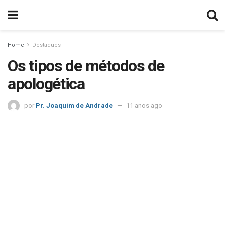
Home
Destaques
Os tipos de métodos de
apologética
por
Pr. Joaquim de Andrade
11 anos ago