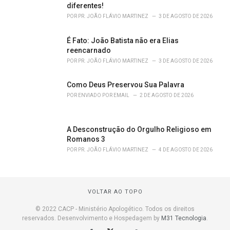
diferentes!
POR
PR. JOÃO FLÁVIO MARTINEZ
3 DE AGOSTO DE 2026
É Fato: João Batista não era Elias
reencarnado
POR
PR. JOÃO FLÁVIO MARTINEZ
3 DE AGOSTO DE 2026
Como Deus Preservou Sua Palavra
POR
ENVIADO POR EMAIL
2 DE AGOSTO DE 2026
A Desconstrução do Orgulho Religioso em
Romanos 3
POR
PR. JOÃO FLÁVIO MARTINEZ
4 DE AGOSTO DE 2026
VOLTAR AO TOPO
© 2022 CACP - Ministério Apologético. Todos os direitos
reservados. Desenvolvimento e Hospedagem by
M31 Tecnologia
.