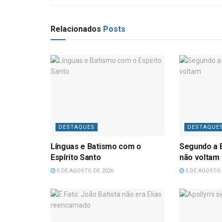
Relacionados
Posts
DESTAQUES
DESTAQUE
Línguas e Batismo com o
Segundo a B
Espírito Santo
não voltam
5 DE AGOSTO DE 2026
5 DE AGOSTO 