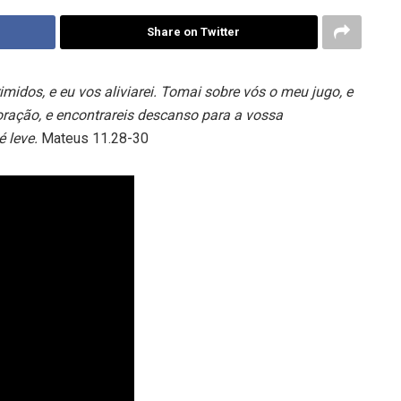
Share on Twitter
midos, e eu vos aliviarei. Tomai sobre vós o meu jugo, e
ração, e encontrareis descanso para a vossa
 leve.
Mateus 11.28-30