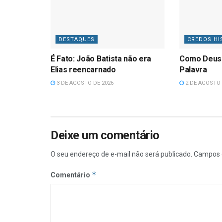
DESTAQUES
CREDOS HI
É Fato: João Batista não era
Como Deus
Elias reencarnado
Palavra
3 DE AGOSTO DE 2026
2 DE AGOSTO 
Deixe um comentário
O seu endereço de e-mail não será publicado.
Campos 
*
Comentário