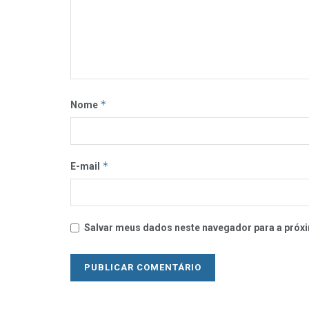
*
Nome
*
E-mail
Salvar meus dados neste navegador para a próxi