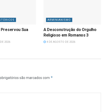
STÓRICOS
ARMINIANISMO
 Preservou Sua
A Desconstrução do Orgulho
Religioso em Romanos 3
DE 2026
4 DE AGOSTO DE 2026
*
obrigatórios são marcados com