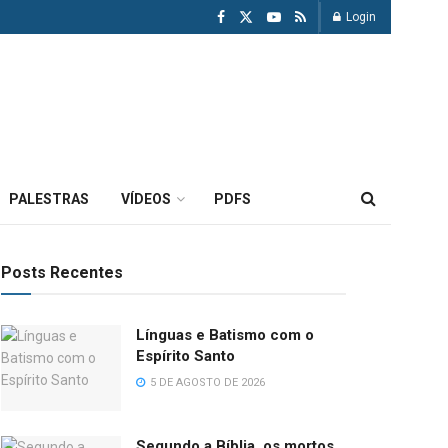
Login
PALESTRAS
VÍDEOS
PDFS
Posts Recentes
Línguas e Batismo com o
Espírito Santo
5 DE AGOSTO DE 2026
Segundo a Bíblia, os mortos