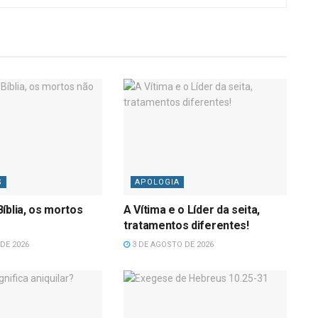
S
APOLOGIA
íblia, os mortos
A Vítima e o Líder da seita,
tratamentos diferentes!
DE 2026
3 DE AGOSTO DE 2026