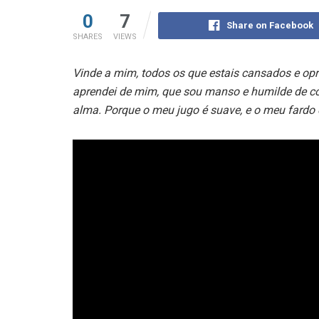
0
7
Share on Facebook
SHARES
VIEWS
Vinde a mim, todos os que estais cansados e opri
aprendei de mim, que sou manso e humilde de co
alma. Porque o meu jugo é suave, e o meu fardo é