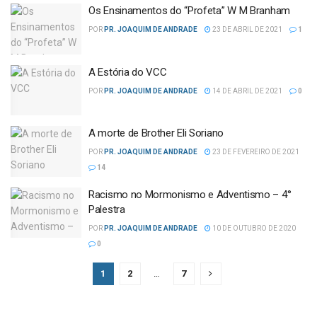
Os Ensinamentos do “Profeta” W M Branham
POR
PR. JOAQUIM DE ANDRADE
23 DE ABRIL DE 2021
1
A Estória do VCC
POR
PR. JOAQUIM DE ANDRADE
14 DE ABRIL DE 2021
0
A morte de Brother Eli Soriano
POR
PR. JOAQUIM DE ANDRADE
23 DE FEVEREIRO DE 2021
14
Racismo no Mormonismo e Adventismo – 4°
Palestra
POR
PR. JOAQUIM DE ANDRADE
10 DE OUTUBRO DE 2020
0
1
2
…
7