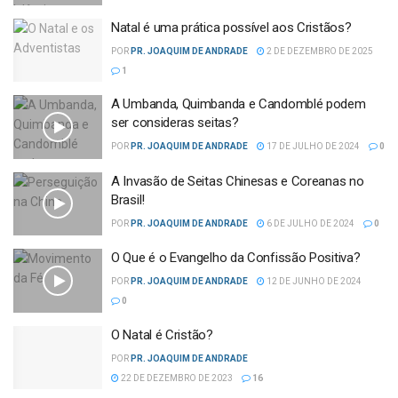
Natal é uma prática possível aos Cristãos?
POR
PR. JOAQUIM DE ANDRADE
2 DE DEZEMBRO DE 2025
1
A Umbanda, Quimbanda e Candomblé podem
ser consideras seitas?
POR
PR. JOAQUIM DE ANDRADE
17 DE JULHO DE 2024
0
A Invasão de Seitas Chinesas e Coreanas no
Brasil!
POR
PR. JOAQUIM DE ANDRADE
6 DE JULHO DE 2024
0
O Que é o Evangelho da Confissão Positiva?
POR
PR. JOAQUIM DE ANDRADE
12 DE JUNHO DE 2024
0
O Natal é Cristão?
POR
PR. JOAQUIM DE ANDRADE
22 DE DEZEMBRO DE 2023
16