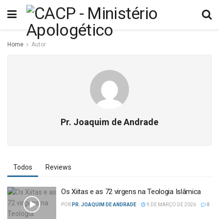
Home
Autor
Pr. Joaquim de Andrade
Todos
Reviews
Os Xiitas e as 72 virgens na Teologia Islâmica
POR
PR. JOAQUIM DE ANDRADE
9 DE MARÇO DE 2026
0